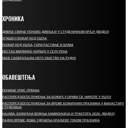
ХРОНИКА
ДИВЉЕ СВИЊЕ ПОНОВО ДИВЉАЈУ У СТУДЕНИЧКОМ КРАЈУ (ВИДЕО)
УГАШЕН ПОЖАР КОД УШЋА
ПОЖАР КОД УШЋА, ГОРИ РАСТИЊЕ И ШУМА
НЕСТАО МИЛИНКО ЧОРБИЋ У СЕЛУ РЕКА
НИЈЕ САОБРАЋАЈКА НЕГО УБИСТВО НА РУДНУ
ОБАВЕШТЕЊА
ПОЧИЊЕ УПИС ПРВАКА
РАСПОРЕД БОГОСЛУЖЕЊА ЗА БОЖИЋ У ЦРКВИ СВ. НИКОЛЕ У УШЋУ
РАСПОРЕД БОГОСЛУЖЕЊА ЗА ВРЕМЕ БОЖИЋНИХ ПРАЗНИКА У МАНАСТИРУ
СТУДЕНИЦА
НАЈАВА: БОЖИЋНА ВОЖЊА КАМИОНЏИЈА И ТРАКТОРА 2026. (ВИДЕО)
РАДНО ВРЕМЕ ДОМА ЗДРАВЉА КРАЉЕВО ТОКОМ ПРАЗНИКА