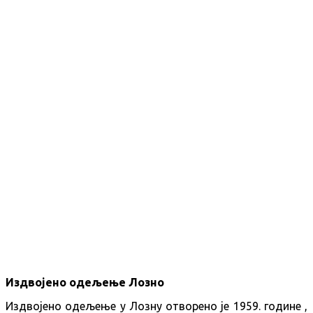
Издвојено одељење Лозно
Издвојено одељење у Лозну отворено је 1959. године ,