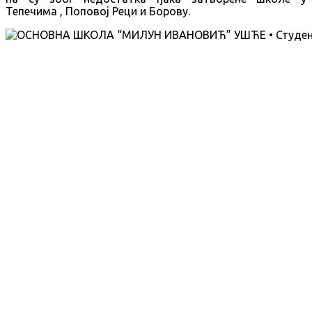
Тепечима , Поповој Реци и Борову.