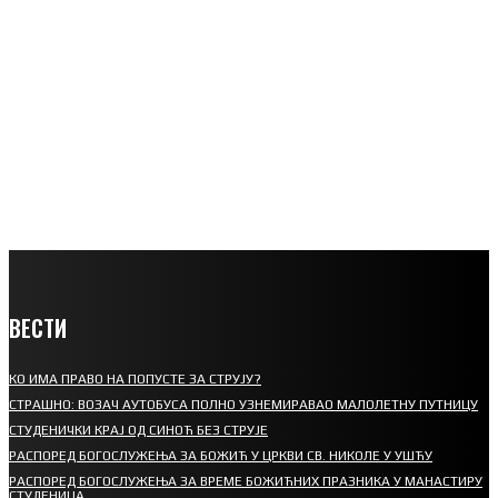
ВЕСТИ
КО ИМА ПРАВО НА ПОПУСТЕ ЗА СТРУЈУ?
СТРАШНО: ВОЗАЧ АУТОБУСА ПОЛНО УЗНЕМИРАВАО МАЛОЛЕТНУ ПУТНИЦУ
СТУДЕНИЧКИ КРАЈ ОД СИНОЋ БЕЗ СТРУЈЕ
РАСПОРЕД БОГОСЛУЖЕЊА ЗА БОЖИЋ У ЦРКВИ СВ. НИКОЛЕ У УШЋУ
РАСПОРЕД БОГОСЛУЖЕЊА ЗА ВРЕМЕ БОЖИЋНИХ ПРАЗНИКА У МАНАСТИРУ
СТУДЕНИЦА