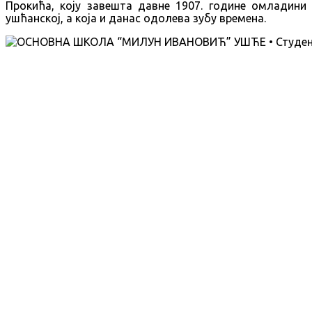
Прокића, коју завешта давне 1907. године омладини
ушћанској, а која и данас одолева зубу времена.