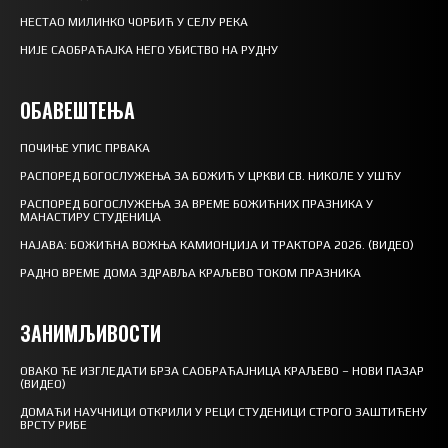
НЕСТАО МИЛИНКО ЧОРБИЋ У СЕЛУ РЕКА
НИЈЕ САОБРАЋАЈКА НЕГО УБИСТВО НА РУДНУ
ОБАВЕШТЕЊА
ПОЧИЊЕ УПИС ПРВАКА
РАСПОРЕД БОГОСЛУЖЕЊА ЗА БОЖИЋ У ЦРКВИ СВ. НИКОЛЕ У УШЋУ
РАСПОРЕД БОГОСЛУЖЕЊА ЗА ВРЕМЕ БОЖИЋНИХ ПРАЗНИКА У
МАНАСТИРУ СТУДЕНИЦА
НАЈАВА: БОЖИЋНА ВОЖЊА КАМИОНЏИЈА И ТРАКТОРА 2026. (ВИДЕО)
РАДНО ВРЕМЕ ДОМА ЗДРАВЉА КРАЉЕВО ТОКОМ ПРАЗНИКА
ЗАНИМЉИВОСТИ
ОВАКО ЋЕ ИЗГЛЕДАТИ БРЗА САОБРАЋАЈНИЦА КРАЉЕВО – НОВИ ПАЗАР
(ВИДЕО)
ДОМАЋИ НАУЧНИЦИ ОТКРИЛИ У РЕЦИ СТУДЕНИЦИ СТРОГО ЗАШТИЋЕНУ
ВРСТУ РИБЕ