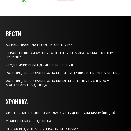
ВЕСТИ
КО ИМА ПРАВО НА ПОПУСТЕ ЗА СТРУЈУ?
СТРАШНО: ВОЗАЧ АУТОБУСА ПОЛНО УЗНЕМИРАВАО МАЛОЛЕТНУ
ПУТНИЦУ
СТУДЕНИЧКИ КРАЈ ОД СИНОЋ БЕЗ СТРУЈЕ
РАСПОРЕД БОГОСЛУЖЕЊА ЗА БОЖИЋ У ЦРКВИ СВ. НИКОЛЕ У УШЋУ
РАСПОРЕД БОГОСЛУЖЕЊА ЗА ВРЕМЕ БОЖИЋНИХ ПРАЗНИКА У
МАНАСТИРУ СТУДЕНИЦА
ХРОНИКА
ДИВЉЕ СВИЊЕ ПОНОВО ДИВЉАЈУ У СТУДЕНИЧКОМ КРАЈУ (ВИДЕО)
УГАШЕН ПОЖАР КОД УШЋА
ПОЖАР КОД УШЋА, ГОРИ РАСТИЊЕ И ШУМА