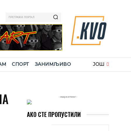
ПРЕТРАЖИ ПОРТАЛ
АМ
СПОРТ
ЗАНИМЉИВО
ЈОШ
НА
- маркетинг -
АКО СТЕ ПРОПУСТИЛИ