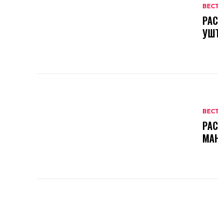
ВЕС
РАС
УШ
ВЕС
РАС
МА