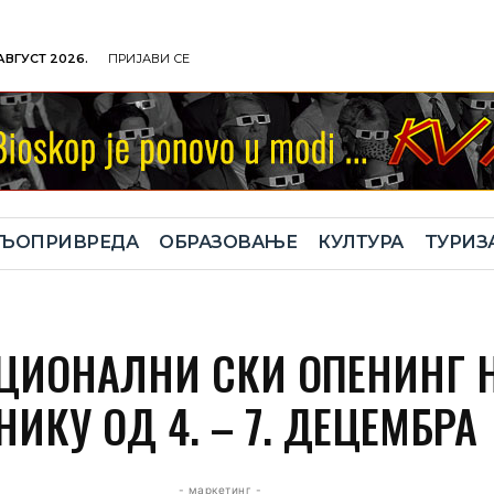
 АВГУСТ 2026.
ПРИЈАВИ СЕ
ЉОПРИВРЕДА
ОБРАЗОВАЊЕ
КУЛТУРА
TУРИЗ
ЦИОНАЛНИ СКИ ОПЕНИНГ 
ИКУ ОД 4. – 7. ДЕЦЕМБРА
- маркетинг -