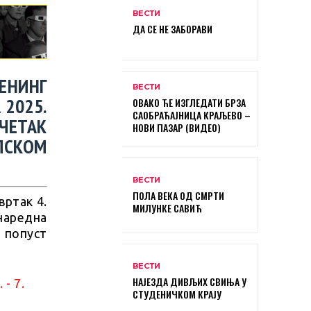
ВЕСТИ
ДА СЕ НЕ ЗАБОРАВИ
ЕНИНГ
ВЕСТИ
 2025.
ОВАКО ЋЕ ИЗГЛЕДАТИ БРЗА
САОБРАЋАЈНИЦА КРАЉЕВО –
ЧЕТАК
НОВИ ПАЗАР (ВИДЕО)
ПСКОМ
ВЕСТИ
ПОЛА ВЕКА ОД СМРТИ
вртак 4.
МИЛУНКЕ САВИЋ
наредна
е попуст
ВЕСТИ
НАЈЕЗДА ДИВЉИХ СВИЊА У
СТУДЕНИЧКОМ КРАЈУ