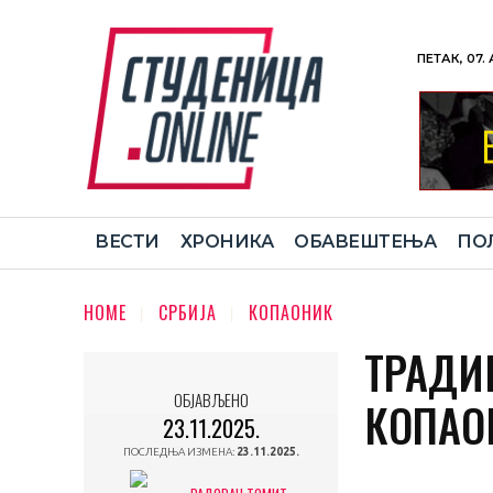
ПЕТАК, 07.
ВЕСТИ
ХРОНИКА
ОБАВЕШТЕЊА
ПО
HOME
СРБИЈА
КОПАОНИК
ТРАДИ
ОБЈАВЉЕНО
КОПАОН
23.11.2025.
ПОСЛЕДЊА ИЗМЕНА:
23.11.2025.