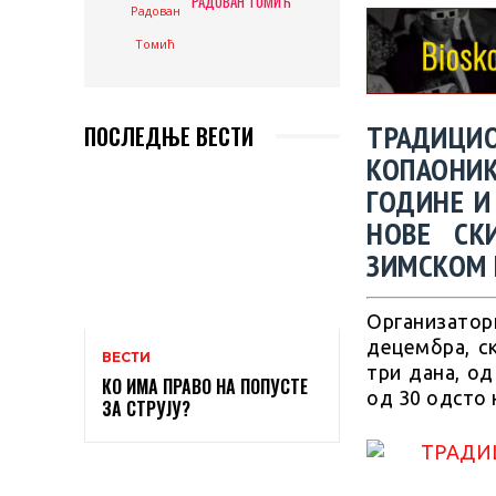
РАДОВАН ТОМИЋ
ТРАДИЦИ
ПОСЛЕДЊЕ ВЕСТИ
КОПАОНИК“
ГОДИНЕ И
НОВЕ СК
ЗИМСКОМ 
Организатори
децембра, с
ВЕСТИ
три дана, од
КО ИМА ПРАВО НА ПОПУСТЕ
од 30 одсто 
ЗА СТРУЈУ?