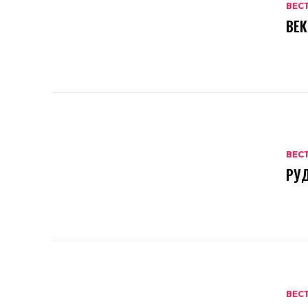
ВЕС
ВЕК
ВЕС
РУД
ВЕС