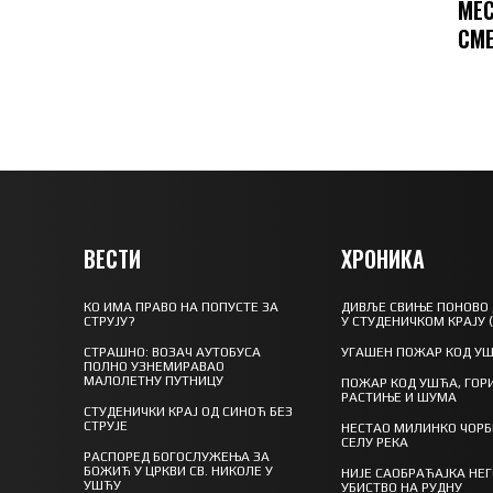
МЕС
СМЕ
ВЕСТИ
ХРОНИКА
КО ИМА ПРАВО НА ПОПУСТЕ ЗА
ДИВЉЕ СВИЊЕ ПОНОВО
СТРУЈУ?
У СТУДЕНИЧКОМ КРАЈУ 
СТРАШНО: ВОЗАЧ АУТОБУСА
УГАШЕН ПОЖАР КОД У
ПОЛНО УЗНЕМИРАВАО
МАЛОЛЕТНУ ПУТНИЦУ
ПОЖАР КОД УШЋА, ГОР
РАСТИЊЕ И ШУМА
СТУДЕНИЧКИ КРАЈ ОД СИНОЋ БЕЗ
СТРУЈЕ
НЕСТАО МИЛИНКО ЧОРБ
СЕЛУ РЕКА
РАСПОРЕД БОГОСЛУЖЕЊА ЗА
БОЖИЋ У ЦРКВИ СВ. НИКОЛЕ У
НИЈЕ САОБРАЋАЈКА НЕ
УШЋУ
УБИСТВО НА РУДНУ