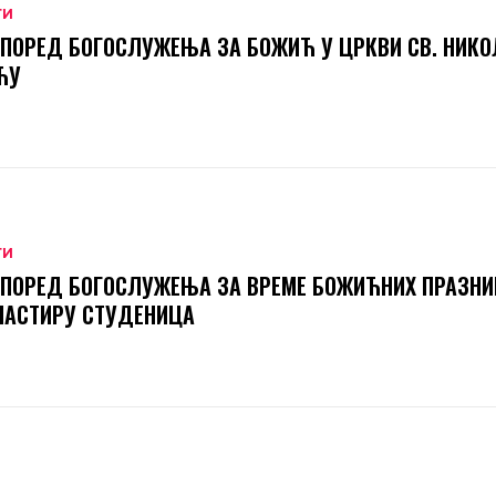
ТИ
ПОРЕД БОГОСЛУЖЕЊА ЗА БОЖИЋ У ЦРКВИ СВ. НИКО
ЋУ
ТИ
ПОРЕД БОГОСЛУЖЕЊА ЗА ВРЕМЕ БОЖИЋНИХ ПРАЗНИ
НАСТИРУ СТУДЕНИЦА