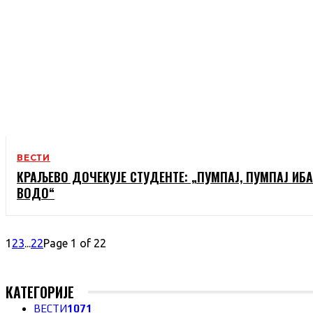
ВЕСТИ
КРАЉЕВО ДОЧЕКУЈЕ СТУДЕНТЕ: „ПУМПАЈ, ПУМПАЈ ИБ
ВОДО“
1
2
3
...
22
Page 1 of 22
КАТЕГОРИЈЕ
ВЕСТИ
1071