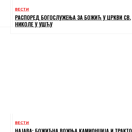
ВЕСТИ
РАСПОРЕД БОГОСЛУЖЕЊА ЗА БОЖИЋ У ЦРКВИ СВ.
НИКОЛЕ У УШЋУ
ВЕСТИ
НАЈАВА: БОЖИЋНА ВОЖЊА КАМИОНЏИЈА И ТРАКТО