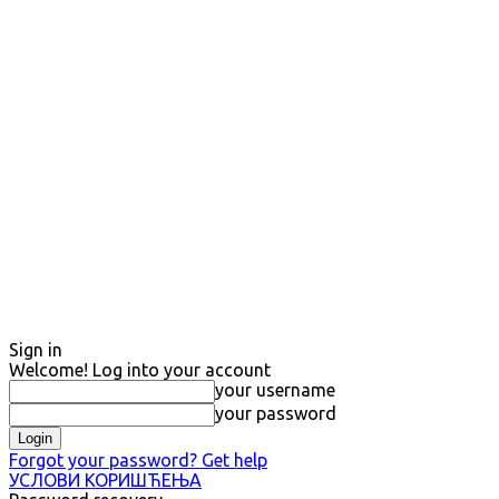
Sign in
Welcome! Log into your account
your username
your password
Forgot your password? Get help
УСЛОВИ КОРИШЋЕЊА