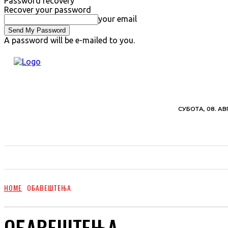
Password recovery
Recover your password
your email
A password will be e-mailed to you.
СУБОТА, 08. АВ
ВЕСТИ
ХРОНИКА
ОБАВЕШТЕЊА
ПОЉ
HOME
ОБАВЕШТЕЊА
ОБАВЕШТЕЊА