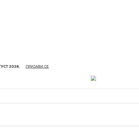
ГУСТ 2026.
ПРИЈАВИ СЕ
ОПРИВРЕДА
ОБРАЗОВАЊЕ
КУЛТУРА
TУРИЗ