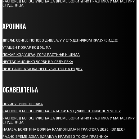
РАСПОРЕД БОГОСЛУЖЕЊА ЗА ВРЕМЕ БОЖИЋНИХ ПРАЗНИКА У МАНАСТИРУ
СТУДЕНИЦА
ХРОНИКА
ДИВЉЕ СВИЊЕ ПОНОВО ДИВЉАЈУ У СТУДЕНИЧКОМ КРАЈУ (ВИДЕО)
УГАШЕН ПОЖАР КОД УШЋА
ПОЖАР КОД УШЋА, ГОРИ РАСТИЊЕ И ШУМА
НЕСТАО МИЛИНКО ЧОРБИЋ У СЕЛУ РЕКА
НИЈЕ САОБРАЋАЈКА НЕГО УБИСТВО НА РУДНУ
ОБАВЕШТЕЊА
ПОЧИЊЕ УПИС ПРВАКА
РАСПОРЕД БОГОСЛУЖЕЊА ЗА БОЖИЋ У ЦРКВИ СВ. НИКОЛЕ У УШЋУ
РАСПОРЕД БОГОСЛУЖЕЊА ЗА ВРЕМЕ БОЖИЋНИХ ПРАЗНИКА У МАНАСТИРУ
СТУДЕНИЦА
НАЈАВА: БОЖИЋНА ВОЖЊА КАМИОНЏИЈА И ТРАКТОРА 2026. (ВИДЕО)
РАДНО ВРЕМЕ ДОМА ЗДРАВЉА КРАЉЕВО ТОКОМ ПРАЗНИКА