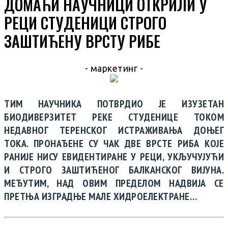
ДОМАЋИ НАУЧНИЦИ ОТКРИЛИ У
РЕЦИ СТУДЕНИЦИ СТРОГО
ЗАШТИЋЕНУ ВРСТУ РИБЕ
- маркетинг -
ТИМ НАУЧНИКА ПОТВРДИО ЈЕ ИЗУЗЕТАН
БИОДИВЕРЗИТЕТ РЕКЕ СТУДЕНИЦЕ ТОКОМ
НЕДАВНОГ ТЕРЕНСКОГ ИСТРАЖИВАЊА ДОЊЕГ
ТОКА. ПРОНАЂЕНЕ СУ ЧАК ДВЕ ВРСТЕ РИБА КОЈЕ
РАНИЈЕ НИСУ ЕВИДЕНТИРАНЕ У РЕЦИ, УКЉУЧУЈУЋИ
И СТРОГО ЗАШТИЋЕНОГ БАЛКАНСКОГ ВИЈУНА.
МЕЂУТИМ, НАД ОВИМ ПРЕДЕЛОМ НАДВИЈА СЕ
ПРЕТЊА ИЗГРАДЊЕ МАЛЕ ХИДРОЕЛЕКТРАНЕ…