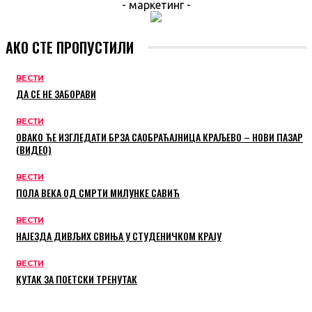
- маркетинг -
АКО СТЕ ПРОПУСТИЛИ
ВЕСТИ
ДА СЕ НЕ ЗАБОРАВИ
ВЕСТИ
ОВАКО ЋЕ ИЗГЛЕДАТИ БРЗА САОБРАЋАЈНИЦА КРАЉЕВО – НОВИ ПАЗАР
(ВИДЕО)
ВЕСТИ
ПОЛА ВЕКА ОД СМРТИ МИЛУНКЕ САВИЋ
ВЕСТИ
НАЈЕЗДА ДИВЉИХ СВИЊА У СТУДЕНИЧКОМ КРАЈУ
ВЕСТИ
КУТАК ЗА ПОЕТСКИ ТРЕНУТАК