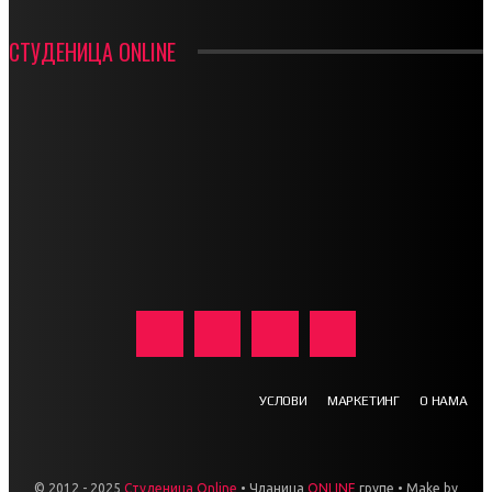
СТУДЕНИЦА ONLINE
УСЛОВИ
МАРКЕТИНГ
О НАМА
© 2012 - 2025
Студеница Online
• Чланица
ONLINE
групе • Make by