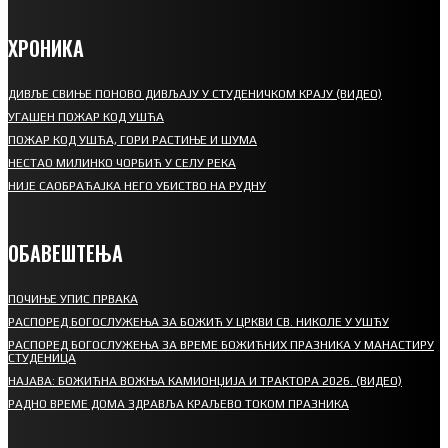
ХРОНИКА
ДИВЉЕ СВИЊЕ ПОНОВО ДИВЉАЈУ У СТУДЕНИЧКОМ КРАЈУ (ВИДЕО)
УГАШЕН ПОЖАР КОД УШЋА
ПОЖАР КОД УШЋА, ГОРИ РАСТИЊЕ И ШУМА
НЕСТАО МИЛИНКО ЧОРБИЋ У СЕЛУ РЕКА
НИЈЕ САОБРАЋАЈКА НЕГО УБИСТВО НА РУДНУ
ОБАВЕШТЕЊА
ПОЧИЊЕ УПИС ПРВАКА
РАСПОРЕД БОГОСЛУЖЕЊА ЗА БОЖИЋ У ЦРКВИ СВ. НИКОЛЕ У УШЋУ
РАСПОРЕД БОГОСЛУЖЕЊА ЗА ВРЕМЕ БОЖИЋНИХ ПРАЗНИКА У МАНАСТИРУ
СТУДЕНИЦА
НАЈАВА: БОЖИЋНА ВОЖЊА КАМИОНЏИЈА И ТРАКТОРА 2026. (ВИДЕО)
РАДНО ВРЕМЕ ДОМА ЗДРАВЉА КРАЉЕВО ТОКОМ ПРАЗНИКА