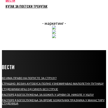
ВЕСТИ
КУТАК ЗА ПОЕТСКИ ТРЕНУТАК
- маркетинг -
ВЕСТИ
КО ИМА ПРАВО НА ПОПУСТЕ ЗА СТРУЈУ?
СТРАШНО: ВОЗАЧ АУТОБУСА ПОЛНО УЗНЕМИРАВАО МАЛОЛЕТНУ ПУТНИЦУ
СТУДЕНИЧКИ КРАЈ ОД СИНОЋ БЕЗ СТРУЈЕ
РАСПОРЕД БОГОСЛУЖЕЊА ЗА БОЖИЋ У ЦРКВИ СВ. НИКОЛЕ У УШЋУ
РАСПОРЕД БОГОСЛУЖЕЊА ЗА ВРЕМЕ БОЖИЋНИХ ПРАЗНИКА У МАНАСТИРУ
СТУДЕНИЦА