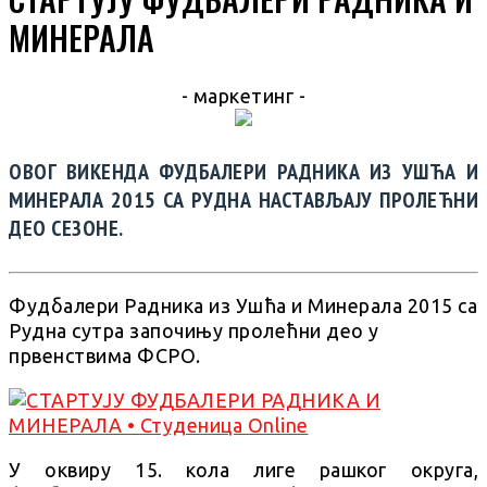
МИНЕРАЛА
- маркетинг -
ОВОГ ВИКЕНДА ФУДБАЛЕРИ РАДНИКА ИЗ УШЋА И
МИНЕРАЛА 2015 СА РУДНА НАСТАВЉАЈУ ПРОЛЕЋНИ
ДЕО СЕЗОНЕ.
Фудбалери Радника из Ушћа и Минерала 2015 са
Рудна сутра започињу пролећни део у
првенствима ФСРО.
У оквиру 15. кола лиге рашког округа,