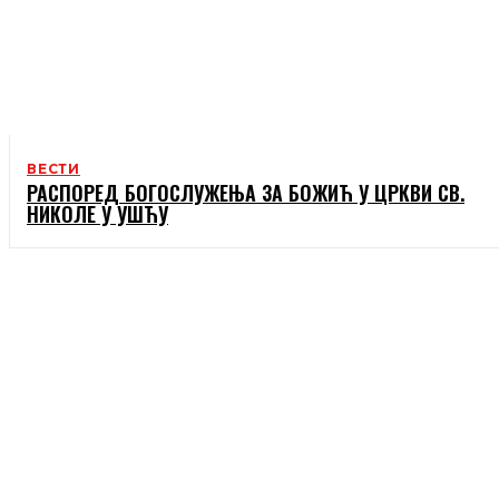
ВЕСТИ
РАСПОРЕД БОГОСЛУЖЕЊА ЗА БОЖИЋ У ЦРКВИ СВ.
НИКОЛЕ У УШЋУ