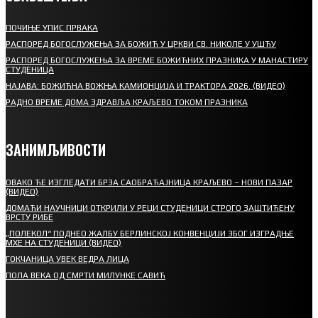
ПОЧИЊЕ УПИС ПРВАКА
РАСПОРЕД БОГОСЛУЖЕЊА ЗА БОЖИЋ У ЦРКВИ СВ. НИКОЛЕ У УШЋУ
РАСПОРЕД БОГОСЛУЖЕЊА ЗА ВРЕМЕ БОЖИЋНИХ ПРАЗНИКА У МАНАСТИРУ
СТУДЕНИЦА
НАЈАВА: БОЖИЋНА ВОЖЊА КАМИОНЏИЈА И ТРАКТОРА 2026. (ВИДЕО)
РАДНО ВРЕМЕ ДОМА ЗДРАВЉА КРАЉЕВО ТОКОМ ПРАЗНИКА
ЗАНИМЉИВОСТИ
ОВАКО ЋЕ ИЗГЛЕДАТИ БРЗА САОБРАЋАЈНИЦА КРАЉЕВО – НОВИ ПАЗАР
(ВИДЕО)
ДОМАЋИ НАУЧНИЦИ ОТКРИЛИ У РЕЦИ СТУДЕНИЦИ СТРОГО ЗАШТИЋЕНУ
ВРСТУ РИБЕ
„ПОЛЕКОЛ“ ПОДНЕО ЖАЛБУ БЕРЛИНСКОЈ КОНВЕНЦИЈИ ЗБОГ ИЗГРАДЊЕ
МХЕ НА СТУДЕНИЦИ (ВИДЕО)
ГОКЧАНИЦА УВЕК ВЕДРА ЛИЦА
ПОЛА ВЕКА ОД СМРТИ МИЛУНКЕ САВИЋ