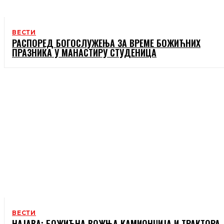
ВЕСТИ
РАСПОРЕД БОГОСЛУЖЕЊА ЗА ВРЕМЕ БОЖИЋНИХ
ПРАЗНИКА У МАНАСТИРУ СТУДЕНИЦА
ВЕСТИ
НАЈАВА: БОЖИЋНА ВОЖЊА КАМИОНЏИЈА И ТРАКТОРА