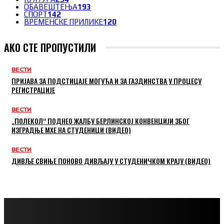
ОБАВЕШТЕЊА
193
СПОРТ
142
ВРЕМЕНСКЕ ПРИЛИКЕ
120
АКО СТЕ ПРОПУСТИЛИ
ВЕСТИ
ПРИЈАВА ЗА ПОДСТИЦАЈЕ МОГУЋА И ЗА ГАЗДИНСТВА У ПРОЦЕСУ
РЕГИСТРАЦИЈЕ
ВЕСТИ
„ПОЛЕКОЛ“ ПОДНЕО ЖАЛБУ БЕРЛИНСКОЈ КОНВЕНЦИЈИ ЗБОГ
ИЗГРАДЊЕ МХЕ НА СТУДЕНИЦИ (ВИДЕО)
ВЕСТИ
ДИВЉЕ СВИЊЕ ПОНОВО ДИВЉАЈУ У СТУДЕНИЧКОМ КРАЈУ (ВИДЕО)