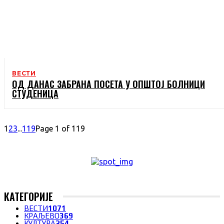
ВЕСТИ
ОД ДАНАС ЗАБРАНА ПОСЕТА У ОПШТОЈ БОЛНИЦИ
СТУДЕНИЦА
1
2
3
...
119
Page 1 of 119
КАТЕГОРИЈЕ
ВЕСТИ
1071
КРАЉЕВО
369
КУЛТУРА
254