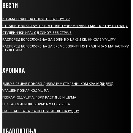
ВЕСТИ
КО ИМА ПРАВО НА ПОПУСТЕ ЗА СТРУЈУ?
СТРАШНО: ВОЗАЧ АУТОБУСА ПОЛНО УЗНЕМИРАВАО МАЛОЛЕТНУ ПУТНИЦУ
СТУДЕНИЧКИ КРАЈ ОД СИНОЋ БЕЗ СТРУЈЕ
РАСПОРЕД БОГОСЛУЖЕЊА ЗА БОЖИЋ У ЦРКВИ СВ. НИКОЛЕ У УШЋУ
РАСПОРЕД БОГОСЛУЖЕЊА ЗА ВРЕМЕ БОЖИЋНИХ ПРАЗНИКА У МАНАСТИРУ
СТУДЕНИЦА
ХРОНИКА
ДИВЉЕ СВИЊЕ ПОНОВО ДИВЉАЈУ У СТУДЕНИЧКОМ КРАЈУ (ВИДЕО)
УГАШЕН ПОЖАР КОД УШЋА
ПОЖАР КОД УШЋА, ГОРИ РАСТИЊЕ И ШУМА
НЕСТАО МИЛИНКО ЧОРБИЋ У СЕЛУ РЕКА
НИЈЕ САОБРАЋАЈКА НЕГО УБИСТВО НА РУДНУ
ОБАВЕШТЕЊА