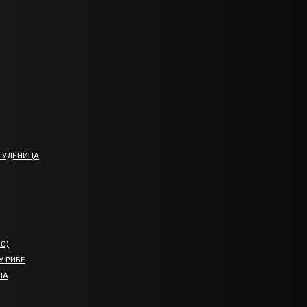
ТУДЕНИЦА
О)
У РИБЕ
НА