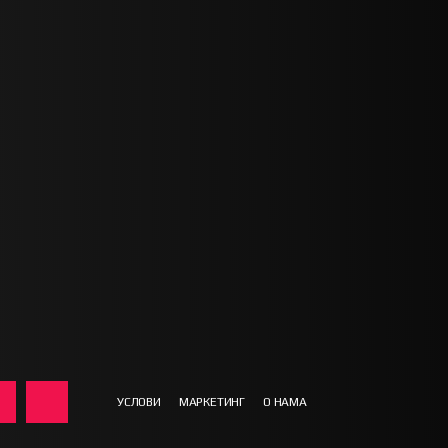
УСЛОВИ
МАРКЕТИНГ
О НАМА