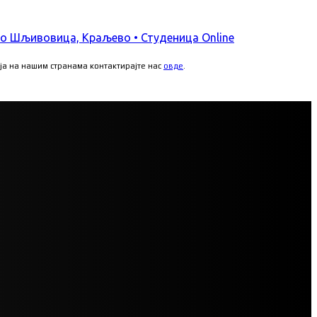
ија на нашим странама контактирајте нас
овде
.