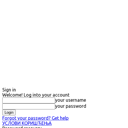
Sign in
Welcome! Log into your account
your username
your password
Forgot your password? Get help
УСЛОВИ КОРИШЋЕЊА