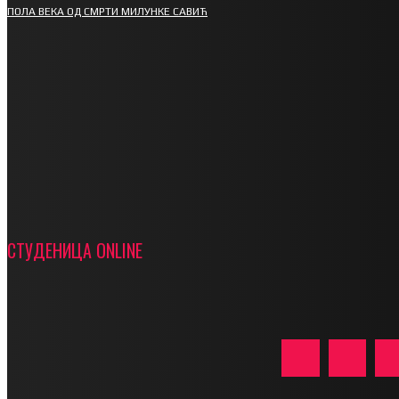
ПОЛА ВЕКА ОД СМРТИ МИЛУНКЕ САВИЋ
СПОРТ
СТАРТУЈУ ФУДБАЛЕРИ РАДНИКА И МИНЕРАЛА
СРЕТЕЊСКИ СУСРЕТ ПЛАНИНАРА НА ЖАРАЧКОЈ
ПЛАНИНИ
ФУДБАЛ – РЕЗУЛТАТИ
ИН МЕМОРИАМ – ВЛАДАН СТАНИМИРОВИЋ
ФК ДЕВИЋИ ШАМПИОНИ ОПШТИНСКЕ ЛИГЕ
СТУДЕНИЦА ONLINE