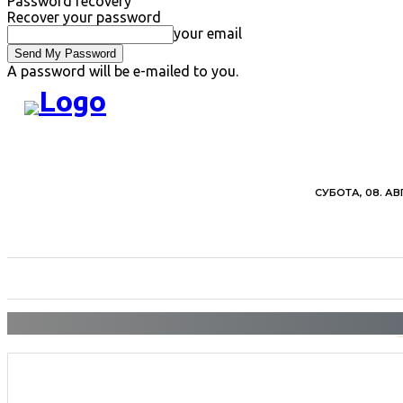
Password recovery
Recover your password
your email
A password will be e-mailed to you.
СУБОТА, 08. АВ
ВЕСТИ
ХРОНИКА
ОБАВЕШТЕЊА
ПОЉ
HTML5
RADIO