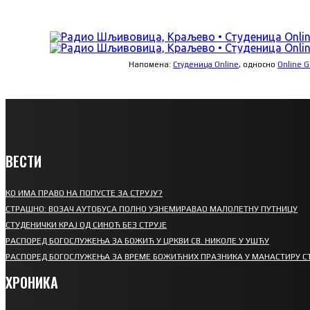
Напомена:
Студеница Online
, односно
Online 
ВЕСТИ
КО ИМА ПРАВО НА ПОПУСТЕ ЗА СТРУЈУ?
СТРАШНО: ВОЗАЧ АУТОБУСА ПОЛНО УЗНЕМИРАВАО МАЛОЛЕТНУ ПУТНИЦУ
СТУДЕНИЧКИ КРАЈ ОД СИНОЋ БЕЗ СТРУЈЕ
РАСПОРЕД БОГОСЛУЖЕЊА ЗА БОЖИЋ У ЦРКВИ СВ. НИКОЛЕ У УШЋУ
РАСПОРЕД БОГОСЛУЖЕЊА ЗА ВРЕМЕ БОЖИЋНИХ ПРАЗНИКА У МАНАСТИРУ С
ХРОНИКА