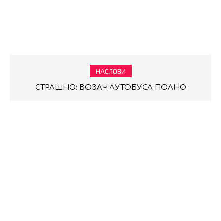
НАСЛОВИ
СТРАШНО: ВОЗАЧ АУТОБУСА ПОЛНО
УЗНЕМИРАВАО МАЛОЛЕТНУ ПУТНИЦУ