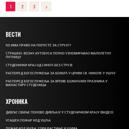
1
2
3
ВЕСТИ
КО ИМА ПРАВО НА ПОПУСТЕ ЗА СТРУЈУ?
СТРАШНО: ВОЗАЧ АУТОБУСА ПОЛНО УЗНЕМИРАВАО МАЛОЛЕТНУ
ПУТНИЦУ
СТУДЕНИЧКИ КРАЈ ОД СИНОЋ БЕЗ СТРУЈЕ
РАСПОРЕД БОГОСЛУЖЕЊА ЗА БОЖИЋ У ЦРКВИ СВ. НИКОЛЕ У УШЋУ
РАСПОРЕД БОГОСЛУЖЕЊА ЗА ВРЕМЕ БОЖИЋНИХ ПРАЗНИКА У
МАНАСТИРУ СТУДЕНИЦА
ХРОНИКА
ДИВЉЕ СВИЊЕ ПОНОВО ДИВЉАЈУ У СТУДЕНИЧКОМ КРАЈУ (ВИДЕО)
УГАШЕН ПОЖАР КОД УШЋА
ПОЖАР КОД УШЋА, ГОРИ РАСТИЊЕ И ШУМА