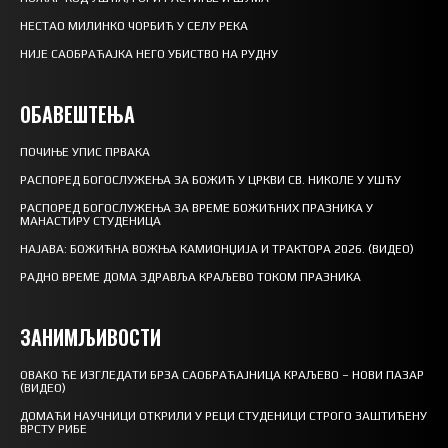
НЕСТАО МИЛИНКО ЧОРБИЋ У СЕЛУ РЕКА
НИЈЕ САОБРАЋАЈКА НЕГО УБИСТВО НА РУДНУ
ОБАВЕШТЕЊА
ПОЧИЊЕ УПИС ПРВАКА
РАСПОРЕД БОГОСЛУЖЕЊА ЗА БОЖИЋ У ЦРКВИ СВ. НИКОЛЕ У УШЋУ
РАСПОРЕД БОГОСЛУЖЕЊА ЗА ВРЕМЕ БОЖИЋНИХ ПРАЗНИКА У
МАНАСТИРУ СТУДЕНИЦА
НАЈАВА: БОЖИЋНА ВОЖЊА КАМИОНЏИЈА И ТРАКТОРА 2026. (ВИДЕО)
РАДНО ВРЕМЕ ДОМА ЗДРАВЉА КРАЉЕВО ТОКОМ ПРАЗНИКА
ЗАНИМЉИВОСТИ
ОВАКО ЋЕ ИЗГЛЕДАТИ БРЗА САОБРАЋАЈНИЦА КРАЉЕВО – НОВИ ПАЗАР
(ВИДЕО)
ДОМАЋИ НАУЧНИЦИ ОТКРИЛИ У РЕЦИ СТУДЕНИЦИ СТРОГО ЗАШТИЋЕНУ
ВРСТУ РИБЕ