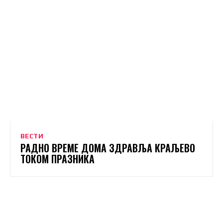
ВЕСТИ
РАДНО ВРЕМЕ ДОМА ЗДРАВЉА КРАЉЕВО
ТОКОМ ПРАЗНИКА