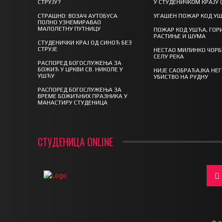
СТРУЈУ?
У СТУДЕНИЧКОМ КРАЈУ 
СТРАШНО: ВОЗАЧ АУТОБУСА
УГАШЕН ПОЖАР КОД У
ПОЛНО УЗНЕМИРАВАО
МАЛОЛЕТНУ ПУТНИЦУ
ПОЖАР КОД УШЋА, ГОР
РАСТИЊЕ И ШУМА
СТУДЕНИЧКИ КРАЈ ОД СИНОЋ БЕЗ
СТРУЈЕ
НЕСТАО МИЛИНКО ЧОРБ
СЕЛУ РЕКА
РАСПОРЕД БОГОСЛУЖЕЊА ЗА
БОЖИЋ У ЦРКВИ СВ. НИКОЛЕ У
НИЈЕ САОБРАЋАЈКА НЕ
УШЋУ
УБИСТВО НА РУДНУ
РАСПОРЕД БОГОСЛУЖЕЊА ЗА
ВРЕМЕ БОЖИЋНИХ ПРАЗНИКА У
МАНАСТИРУ СТУДЕНИЦА
СТУДЕНИЦА ONLINE