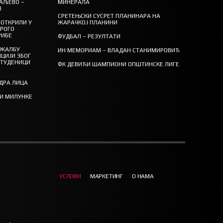
АЉЕВО –
МИНЕРАЛА
)
СРЕТЕЊСКИ СУСРЕТ ПЛАНИНАРА НА
ОТКРИЛИ У
ЖАРАЧКОЈ ПЛАНИНИ
ТРОГО
РИБЕ
ФУДБАЛ – РЕЗУЛТАТИ
 ЖАЛБУ
ИН МЕМОРИАМ – ВЛАДАН СТАНИМИРОВИЋ
ЦИЈИ ЗБОГ
СТУДЕНИЦИ
ФК ДЕВИЋИ ШАМПИОНИ ОПШТИНСКЕ ЛИГЕ
ЕДРА ЛИЦА
ТИ МИЛУНКЕ
УСЛОВИ
МАРКЕТИНГ
О НАМА