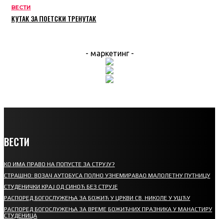
ВЕСТИ
КУТАК ЗА ПОЕТСКИ ТРЕНУТАК
- маркетинг -
ВЕСТИ
КО ИМА ПРАВО НА ПОПУСТЕ ЗА СТРУЈУ?
СТРАШНО: ВОЗАЧ АУТОБУСА ПОЛНО УЗНЕМИРАВАО МАЛОЛЕТНУ ПУТНИЦУ
СТУДЕНИЧКИ КРАЈ ОД СИНОЋ БЕЗ СТРУЈЕ
РАСПОРЕД БОГОСЛУЖЕЊА ЗА БОЖИЋ У ЦРКВИ СВ. НИКОЛЕ У УШЋУ
РАСПОРЕД БОГОСЛУЖЕЊА ЗА ВРЕМЕ БОЖИЋНИХ ПРАЗНИКА У МАНАСТИРУ
СТУДЕНИЦА