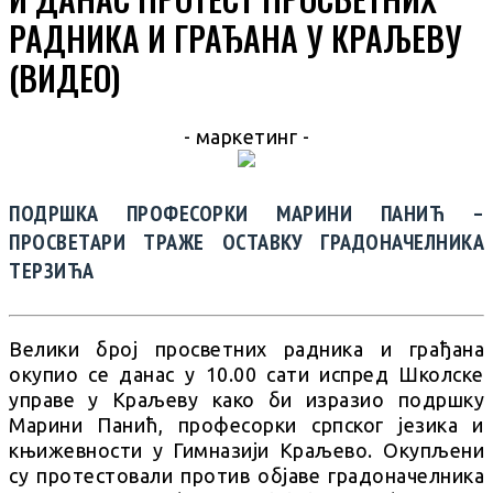
РАДНИКА И ГРАЂАНА У КРАЉЕВУ
(ВИДЕО)
- маркетинг -
ПОДРШКА ПРОФЕСОРКИ МАРИНИ ПАНИЋ –
ПРОСВЕТАРИ ТРАЖЕ ОСТАВКУ ГРАДОНАЧЕЛНИКА
ТЕРЗИЋА
Велики број просветних радника и грађана
окупио се данас у 10.00 сати испред Школске
управе у Краљеву како би изразио подршку
Марини Панић, професорки српског језика и
књижевности у Гимназији Краљево. Окупљени
су протестовали против објаве градоначелника