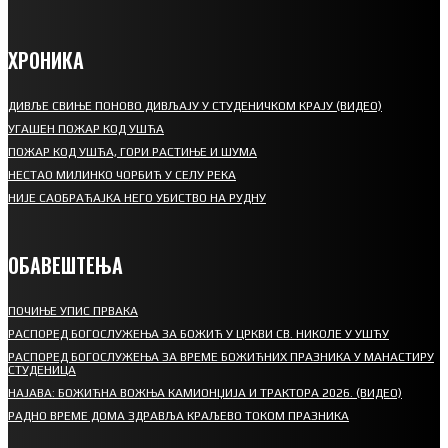
ХРОНИКА
ДИВЉЕ СВИЊЕ ПОНОВО ДИВЉАЈУ У СТУДЕНИЧКОМ КРАЈУ (ВИДЕО)
УГАШЕН ПОЖАР КОД УШЋА
ПОЖАР КОД УШЋА, ГОРИ РАСТИЊЕ И ШУМА
НЕСТАО МИЛИНКО ЧОРБИЋ У СЕЛУ РЕКА
НИЈЕ САОБРАЋАЈКА НЕГО УБИСТВО НА РУДНУ
ОБАВЕШТЕЊА
ПОЧИЊЕ УПИС ПРВАКА
РАСПОРЕД БОГОСЛУЖЕЊА ЗА БОЖИЋ У ЦРКВИ СВ. НИКОЛЕ У УШЋУ
РАСПОРЕД БОГОСЛУЖЕЊА ЗА ВРЕМЕ БОЖИЋНИХ ПРАЗНИКА У МАНАСТИРУ
СТУДЕНИЦА
НАЈАВА: БОЖИЋНА ВОЖЊА КАМИОНЏИЈА И ТРАКТОРА 2026. (ВИДЕО)
РАДНО ВРЕМЕ ДОМА ЗДРАВЉА КРАЉЕВО ТОКОМ ПРАЗНИКА