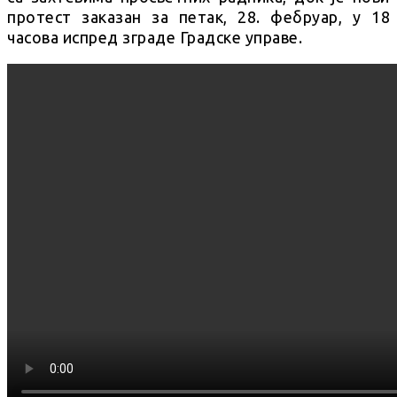
протест заказан за петак, 28. фебруар, у 18
часова испред зграде Градске управе.