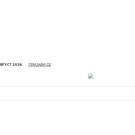
АВГУСТ 2026.
ПРИЈАВИ СЕ
ОПРИВРЕДА
ОБРАЗОВАЊЕ
КУЛТУРА
TУРИЗ