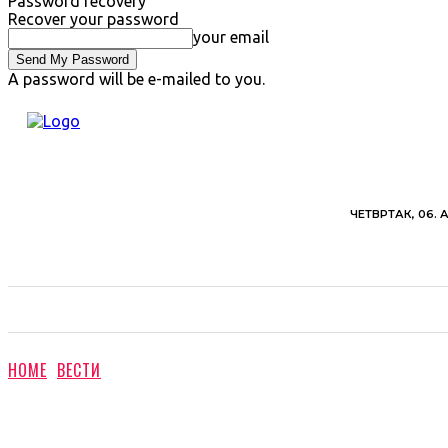
Password recovery
Recover your password
your email
A password will be e-mailed to you.
ЧЕТВРТАК, 06. 
ВЕСТИ
ХРОНИКА
ОБАВЕШТЕЊА
ПОЉ
HOME
ВЕСТИ