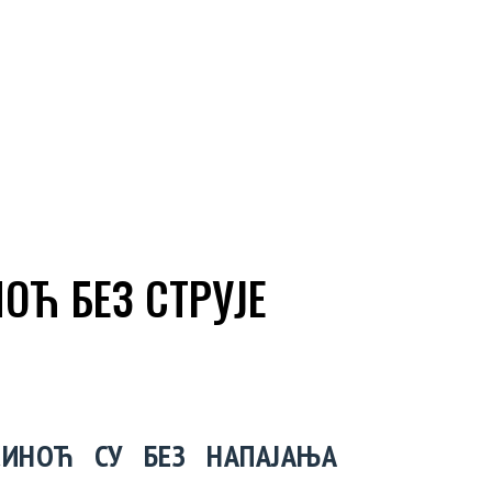
ОЋ БЕЗ СТРУЈЕ
СИНОЋ СУ БЕЗ НАПАЈАЊА