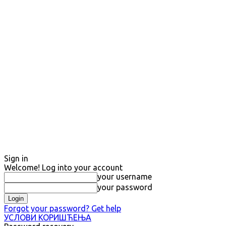
Sign in
Welcome! Log into your account
your username
your password
Forgot your password? Get help
УСЛОВИ КОРИШЋЕЊА