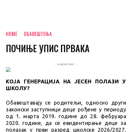
HOME
ОБАВЕШТЕЊА
ПОЧИЊЕ УПИС ПРВАКА
- маркетинг -
КОЈА ГЕНЕРАЦИЈА НА ЈЕСЕН ПОЛАЗИ У
ШКОЛУ?
Обавештавају се родитељи, односно други
законски заступници деце рођене у периоду
од 1. марта 2019. године до 28. фебруара
2020. године, да се евидентирање деце за
полазак у први разред школске 2026/2027.