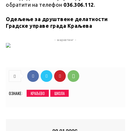
обратити на телефон
036.306.112
.
Одељење за друштвене делатности
Градске управе града Краљева
- маркетинг -
ОЗНАКЕ:
КРАЉЕВО
ШКОЛА