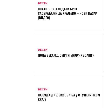
ВЕСТИ
ОВАКО ЋЕ ИЗГЛЕДАТИ БРЗА
САОБРАЋАЈНИЦА КРАЉЕВО – НОВИ ПАЗАР
(ВИДЕО)
ВЕСТИ
ПОЛА ВЕКА ОД СМРТИ МИЛУНКЕ САВИЋ
ВЕСТИ
НАЈЕЗДА ДИВЉИХ СВИЊА У СТУДЕНИЧКОМ
КРАЈУ