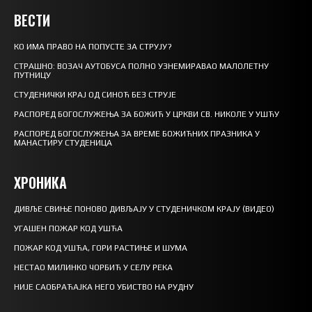
ВЕСТИ
КО ИМА ПРАВО НА ПОПУСТЕ ЗА СТРУЈУ?
СТРАШНО: ВОЗАЧ АУТОБУСА ПОЛНО УЗНЕМИРАВАО МАЛОЛЕТНУ
ПУТНИЦУ
СТУДЕНИЧКИ КРАЈ ОД СИНОЋ БЕЗ СТРУЈЕ
РАСПОРЕД БОГОСЛУЖЕЊА ЗА БОЖИЋ У ЦРКВИ СВ. НИКОЛЕ У УШЋУ
РАСПОРЕД БОГОСЛУЖЕЊА ЗА ВРЕМЕ БОЖИЋНИХ ПРАЗНИКА У
МАНАСТИРУ СТУДЕНИЦА
ХРОНИКА
ДИВЉЕ СВИЊЕ ПОНОВО ДИВЉАЈУ У СТУДЕНИЧКОМ КРАЈУ (ВИДЕО)
УГАШЕН ПОЖАР КОД УШЋА
ПОЖАР КОД УШЋА, ГОРИ РАСТИЊЕ И ШУМА
НЕСТАО МИЛИНКО ЧОРБИЋ У СЕЛУ РЕКА
НИЈЕ САОБРАЋАЈКА НЕГО УБИСТВО НА РУДНУ