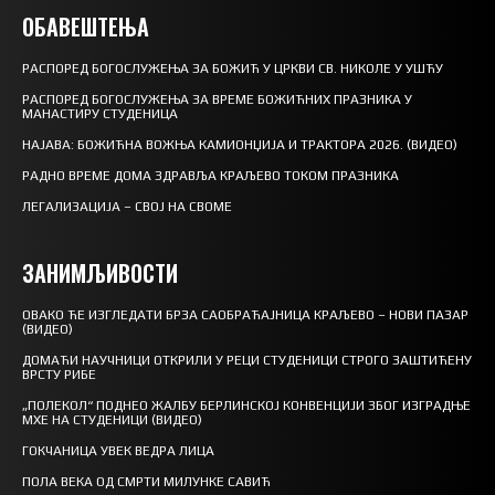
ОБАВЕШТЕЊА
РАСПОРЕД БОГОСЛУЖЕЊА ЗА БОЖИЋ У ЦРКВИ СВ. НИКОЛЕ У УШЋУ
РАСПОРЕД БОГОСЛУЖЕЊА ЗА ВРЕМЕ БОЖИЋНИХ ПРАЗНИКА У
МАНАСТИРУ СТУДЕНИЦА
НАЈАВА: БОЖИЋНА ВОЖЊА КАМИОНЏИЈА И ТРАКТОРА 2026. (ВИДЕО)
РАДНО ВРЕМЕ ДОМА ЗДРАВЉА КРАЉЕВО ТОКОМ ПРАЗНИКА
ЛЕГАЛИЗАЦИЈА – СВОЈ НА СВОМЕ
ЗАНИМЉИВОСТИ
ОВАКО ЋЕ ИЗГЛЕДАТИ БРЗА САОБРАЋАЈНИЦА КРАЉЕВО – НОВИ ПАЗАР
(ВИДЕО)
ДОМАЋИ НАУЧНИЦИ ОТКРИЛИ У РЕЦИ СТУДЕНИЦИ СТРОГО ЗАШТИЋЕНУ
ВРСТУ РИБЕ
„ПОЛЕКОЛ“ ПОДНЕО ЖАЛБУ БЕРЛИНСКОЈ КОНВЕНЦИЈИ ЗБОГ ИЗГРАДЊЕ
МХЕ НА СТУДЕНИЦИ (ВИДЕО)
ГОКЧАНИЦА УВЕК ВЕДРА ЛИЦА
ПОЛА ВЕКА ОД СМРТИ МИЛУНКЕ САВИЋ