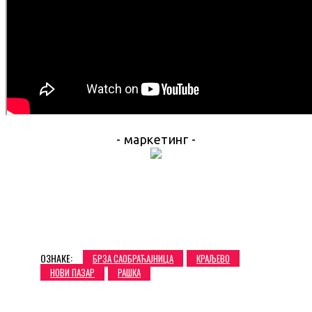
- маркетинг -
ОЗНАКЕ:
БРЗА САОБРАЋАЈНИЦА
КРАЉЕВО
НОВИ ПАЗАР
РАШКА