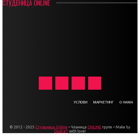
СТУДЕНИЦА ONLINE
УСЛОВИ
МАРКЕТИНГ
О НАМА
© 2012 - 2025
Студеница Online
• Чланица
ONLINE
групе • Make by
Qudra™
with love!