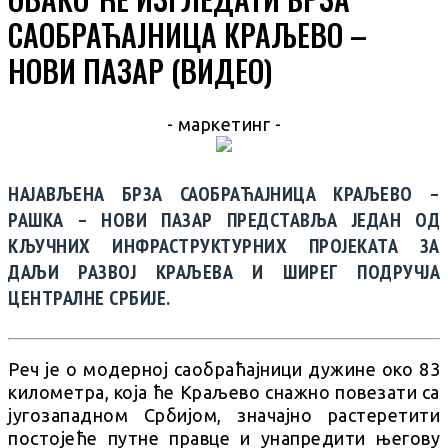
САОБРАЋАЈНИЦА КРАЉЕВО –
НОВИ ПАЗАР (ВИДЕО)
- маркетинг -
НАЈАВЉЕНА БРЗА САОБРАЋАЈНИЦА КРАЉЕВО –
РАШКА – НОВИ ПАЗАР ПРЕДСТАВЉА ЈЕДАН ОД
КЉУЧНИХ ИНФРАСТРУКТУРНИХ ПРОЈЕКАТА ЗА
ДАЉИ РАЗВОЈ КРАЉЕВА И ШИРЕГ ПОДРУЧЈА
ЦЕНТРАЛНЕ СРБИЈЕ.
Реч је о модерној саобраћајници дужине око 83
километра, која ће Краљево снажно повезати са
југозападном Србијом, значајно растеретити
постојеће путне правце и унапредити његову