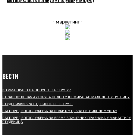
МОТОЦИКЛИСТА ПОГИНУО У ПОЛУМИРУ (ВИДЕО)
- маркетинг -
ВЕСТИ
КО ИМА ПРАВО НА ПОПУСТЕ ЗА СТРУЈУ?
СТРАШНО: ВОЗАЧ АУТОБУСА ПОЛНО УЗНЕМИРАВАО МАЛОЛЕТНУ ПУТНИЦУ
СТУДЕНИЧКИ КРАЈ ОД СИНОЋ БЕЗ СТРУЈЕ
РАСПОРЕД БОГОСЛУЖЕЊА ЗА БОЖИЋ У ЦРКВИ СВ. НИКОЛЕ У УШЋУ
РАСПОРЕД БОГОСЛУЖЕЊА ЗА ВРЕМЕ БОЖИЋНИХ ПРАЗНИКА У МАНАСТИРУ
СТУДЕНИЦА