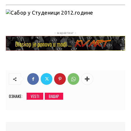
- маркетинг -
ОЗНАКЕ:
VESTI
ВАШАР