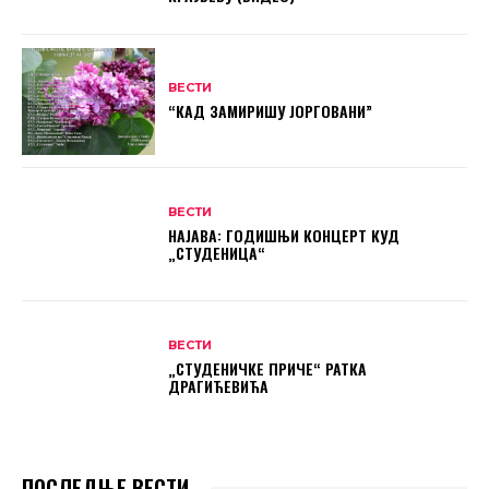
ВЕСТИ
“КАД ЗАМИРИШУ ЈОРГОВАНИ”
ВЕСТИ
НАЈАВА: ГОДИШЊИ КОНЦЕРТ КУД
„СТУДЕНИЦА“
ВЕСТИ
„СТУДЕНИЧКЕ ПРИЧЕ“ РАТКА
ДРАГИЋЕВИЋА
ПОСЛЕДЊЕ ВЕСТИ