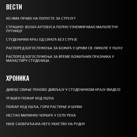
ВЕСТИ
КО ИМА ПРАВО НА ПОПУСТЕ ЗА СТРУЈУ?
СТРАШНО: ВОЗАЧ АУТОБУСА ПОЛНО УЗНЕМИРАВАО МАЛОЛЕТНУ
ПУТНИЦУ
СТУДЕНИЧКИ КРАЈ ОД СИНОЋ БЕЗ СТРУЈЕ
РАСПОРЕД БОГОСЛУЖЕЊА ЗА БОЖИЋ У ЦРКВИ СВ. НИКОЛЕ У УШЋУ
РАСПОРЕД БОГОСЛУЖЕЊА ЗА ВРЕМЕ БОЖИЋНИХ ПРАЗНИКА У
МАНАСТИРУ СТУДЕНИЦА
ХРОНИКА
ДИВЉЕ СВИЊЕ ПОНОВО ДИВЉАЈУ У СТУДЕНИЧКОМ КРАЈУ (ВИДЕО)
УГАШЕН ПОЖАР КОД УШЋА
ПОЖАР КОД УШЋА, ГОРИ РАСТИЊЕ И ШУМА
НЕСТАО МИЛИНКО ЧОРБИЋ У СЕЛУ РЕКА
НИЈЕ САОБРАЋАЈКА НЕГО УБИСТВО НА РУДНУ