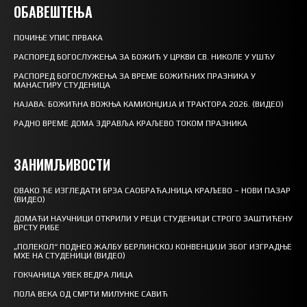
ОБАВЕШТЕЊА
ПОЧИЊЕ УПИС ПРВАКА
РАСПОРЕД БОГОСЛУЖЕЊА ЗА БОЖИЋ У ЦРКВИ СВ. НИКОЛЕ У УШЋУ
РАСПОРЕД БОГОСЛУЖЕЊА ЗА ВРЕМЕ БОЖИЋНИХ ПРАЗНИКА У
МАНАСТИРУ СТУДЕНИЦА
НАЈАВА: БОЖИЋНА ВОЖЊА КАМИОНЏИЈА И ТРАКТОРА 2026. (ВИДЕО)
РАДНО ВРЕМЕ ДОМА ЗДРАВЉА КРАЉЕВО ТОКОМ ПРАЗНИКА
ЗАНИМЉИВОСТИ
ОВАКО ЋЕ ИЗГЛЕДАТИ БРЗА САОБРАЋАЈНИЦА КРАЉЕВО – НОВИ ПАЗАР
(ВИДЕО)
ДОМАЋИ НАУЧНИЦИ ОТКРИЛИ У РЕЦИ СТУДЕНИЦИ СТРОГО ЗАШТИЋЕНУ
ВРСТУ РИБЕ
„ПОЛЕКОЛ“ ПОДНЕО ЖАЛБУ БЕРЛИНСКОЈ КОНВЕНЦИЈИ ЗБОГ ИЗГРАДЊЕ
МХЕ НА СТУДЕНИЦИ (ВИДЕО)
ГОКЧАНИЦА УВЕК ВЕДРА ЛИЦА
ПОЛА ВЕКА ОД СМРТИ МИЛУНКЕ САВИЋ