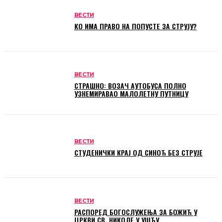
ВЕСТИ
КО ИМА ПРАВО НА ПОПУСТЕ ЗА СТРУЈУ?
ВЕСТИ
СТРАШНО: ВОЗАЧ АУТОБУСА ПОЛНО
УЗНЕМИРАВАО МАЛОЛЕТНУ ПУТНИЦУ
ВЕСТИ
СТУДЕНИЧКИ КРАЈ ОД СИНОЋ БЕЗ СТРУЈЕ
ВЕСТИ
РАСПОРЕД БОГОСЛУЖЕЊА ЗА БОЖИЋ У
ЦРКВИ СВ. НИКОЛЕ У УШЋУ