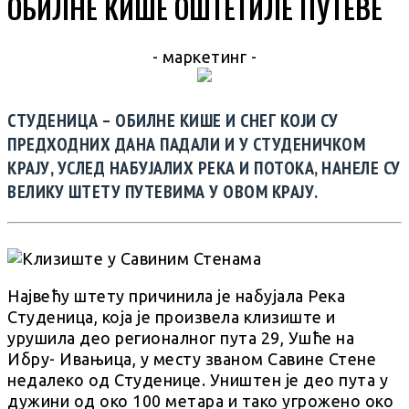
ОБИЛНЕ КИШЕ ОШТЕТИЛЕ ПУТЕВЕ
- маркетинг -
СТУДЕНИЦА – ОБИЛНЕ КИШЕ И СНЕГ КОЈИ СУ
ПРЕДХОДНИХ ДАНА ПАДАЛИ И У СТУДЕНИЧКОМ
КРАЈУ, УСЛЕД НАБУЈАЛИХ РЕКА И ПОТОКА, НАНЕЛЕ СУ
ВЕЛИКУ ШТЕТУ ПУТЕВИМА У ОВОМ КРАЈУ.
Највећу штету причинила је набујала Река
Студеница, која је произвела клизиште и
урушила део регионалног пута 29, Ушће на
Ибру- Ивањица, у месту званом Савине Стене
недалеко од Студенице. Уништен је део пута у
дужини од око 100 метара и тако угрожено око