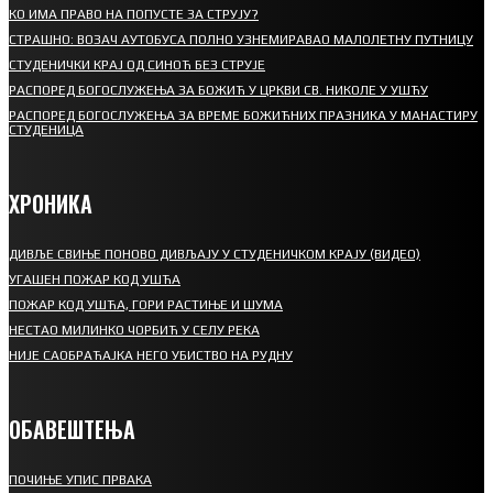
КО ИМА ПРАВО НА ПОПУСТЕ ЗА СТРУЈУ?
СТРАШНО: ВОЗАЧ АУТОБУСА ПОЛНО УЗНЕМИРАВАО МАЛОЛЕТНУ ПУТНИЦУ
СТУДЕНИЧКИ КРАЈ ОД СИНОЋ БЕЗ СТРУЈЕ
РАСПОРЕД БОГОСЛУЖЕЊА ЗА БОЖИЋ У ЦРКВИ СВ. НИКОЛЕ У УШЋУ
РАСПОРЕД БОГОСЛУЖЕЊА ЗА ВРЕМЕ БОЖИЋНИХ ПРАЗНИКА У МАНАСТИРУ
СТУДЕНИЦА
ХРОНИКА
ДИВЉЕ СВИЊЕ ПОНОВО ДИВЉАЈУ У СТУДЕНИЧКОМ КРАЈУ (ВИДЕО)
УГАШЕН ПОЖАР КОД УШЋА
ПОЖАР КОД УШЋА, ГОРИ РАСТИЊЕ И ШУМА
НЕСТАО МИЛИНКО ЧОРБИЋ У СЕЛУ РЕКА
НИЈЕ САОБРАЋАЈКА НЕГО УБИСТВО НА РУДНУ
ОБАВЕШТЕЊА
ПОЧИЊЕ УПИС ПРВАКА