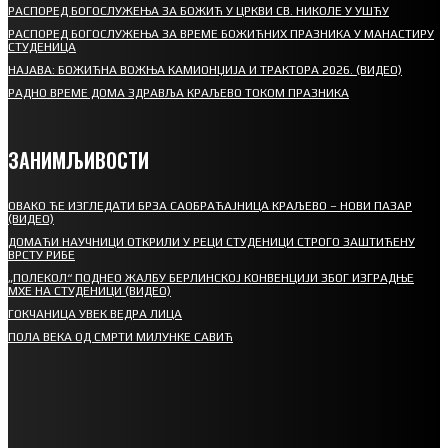
РАСПОРЕД БОГОСЛУЖЕЊА ЗА БОЖИЋ У ЦРКВИ СВ. НИКОЛЕ У УШЋУ
РАСПОРЕД БОГОСЛУЖЕЊА ЗА ВРЕМЕ БОЖИЋНИХ ПРАЗНИКА У МАНАСТИРУ
СТУДЕНИЦА
НАЈАВА: БОЖИЋНА ВОЖЊА КАМИОНЏИЈА И ТРАКТОРА 2026. (ВИДЕО)
РАДНО ВРЕМЕ ДОМА ЗДРАВЉА КРАЉЕВО ТОКОМ ПРАЗНИКА
ЗАНИМЉИВОСТИ
ОВАКО ЋЕ ИЗГЛЕДАТИ БРЗА САОБРАЋАЈНИЦА КРАЉЕВО – НОВИ ПАЗАР
(ВИДЕО)
ДОМАЋИ НАУЧНИЦИ ОТКРИЛИ У РЕЦИ СТУДЕНИЦИ СТРОГО ЗАШТИЋЕНУ
ВРСТУ РИБЕ
„ПОЛЕКОЛ“ ПОДНЕО ЖАЛБУ БЕРЛИНСКОЈ КОНВЕНЦИЈИ ЗБОГ ИЗГРАДЊЕ
МХЕ НА СТУДЕНИЦИ (ВИДЕО)
ГОКЧАНИЦА УВЕК ВЕДРА ЛИЦА
ПОЛА ВЕКА ОД СМРТИ МИЛУНКЕ САВИЋ
СПОРТ