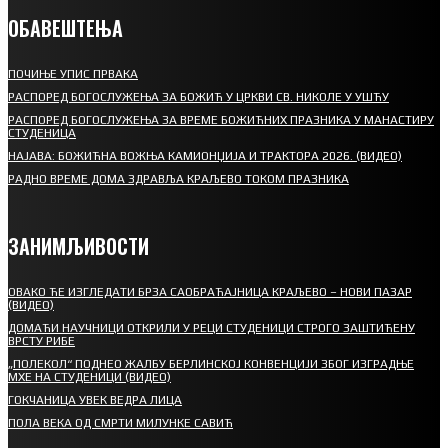
ОБАВЕШТЕЊА
ПОЧИЊЕ УПИС ПРВАКА
РАСПОРЕД БОГОСЛУЖЕЊА ЗА БОЖИЋ У ЦРКВИ СВ. НИКОЛЕ У УШЋУ
РАСПОРЕД БОГОСЛУЖЕЊА ЗА ВРЕМЕ БОЖИЋНИХ ПРАЗНИКА У МАНАСТИРУ
СТУДЕНИЦА
НАЈАВА: БОЖИЋНА ВОЖЊА КАМИОНЏИЈА И ТРАКТОРА 2026. (ВИДЕО)
РАДНО ВРЕМЕ ДОМА ЗДРАВЉА КРАЉЕВО ТОКОМ ПРАЗНИКА
ЗАНИМЉИВОСТИ
ОВАКО ЋЕ ИЗГЛЕДАТИ БРЗА САОБРАЋАЈНИЦА КРАЉЕВО – НОВИ ПАЗАР
(ВИДЕО)
ДОМАЋИ НАУЧНИЦИ ОТКРИЛИ У РЕЦИ СТУДЕНИЦИ СТРОГО ЗАШТИЋЕНУ
ВРСТУ РИБЕ
„ПОЛЕКОЛ“ ПОДНЕО ЖАЛБУ БЕРЛИНСКОЈ КОНВЕНЦИЈИ ЗБОГ ИЗГРАДЊЕ
МХЕ НА СТУДЕНИЦИ (ВИДЕО)
ГОКЧАНИЦА УВЕК ВЕДРА ЛИЦА
ПОЛА ВЕКА ОД СМРТИ МИЛУНКЕ САВИЋ