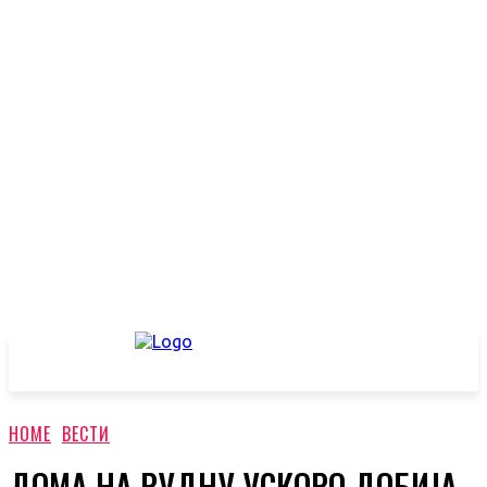
HOME
ВЕСТИ
ДОМА НА РУДНУ УСКОРО ДОБИЈА