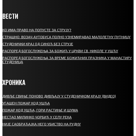
ВЕСТИ
КО ИМА ПРАВО НА ПОПУСТЕ ЗА СТРУЈУ?
СТРАШНО: ВОЗАЧ АУТОБУСА ПОЛНО УЗНЕМИРАВАО МАЛОЛЕТНУ ПУТНИЦУ
СТУДЕНИЧКИ КРАЈ ОД СИНОЋ БЕЗ СТРУЈЕ
РАСПОРЕД БОГОСЛУЖЕЊА ЗА БОЖИЋ У ЦРКВИ СВ. НИКОЛЕ У УШЋУ
РАСПОРЕД БОГОСЛУЖЕЊА ЗА ВРЕМЕ БОЖИЋНИХ ПРАЗНИКА У МАНАСТИРУ
СТУДЕНИЦА
ХРОНИКА
ДИВЉЕ СВИЊЕ ПОНОВО ДИВЉАЈУ У СТУДЕНИЧКОМ КРАЈУ (ВИДЕО)
УГАШЕН ПОЖАР КОД УШЋА
ПОЖАР КОД УШЋА, ГОРИ РАСТИЊЕ И ШУМА
НЕСТАО МИЛИНКО ЧОРБИЋ У СЕЛУ РЕКА
НИЈЕ САОБРАЋАЈКА НЕГО УБИСТВО НА РУДНУ