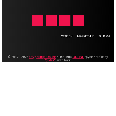
УСЛОВИ
МАРКЕТИНГ
О НАМА
© 2012 - 2025
Студеница Online
• Чланица
ONLINE
групе • Make by
Qudra™
with love!