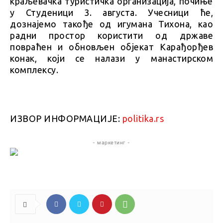
краљевачка туристичка организација, почиње
у Студеници 3. августа. Учесници ће,
дознајемо такође од игумана Тихона, као
радни простор користити од државе
повраћен и обновљен објекат Карађорђев
конак, који се налази у манастирском
комплексу.
ИЗВОР ИНФОРМАЦИЈЕ:
politika.rs
- маркетинг -