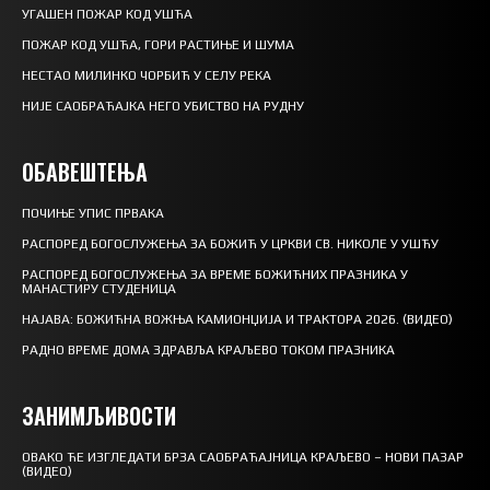
УГАШЕН ПОЖАР КОД УШЋА
ПОЖАР КОД УШЋА, ГОРИ РАСТИЊЕ И ШУМА
НЕСТАО МИЛИНКО ЧОРБИЋ У СЕЛУ РЕКА
НИЈЕ САОБРАЋАЈКА НЕГО УБИСТВО НА РУДНУ
ОБАВЕШТЕЊА
ПОЧИЊЕ УПИС ПРВАКА
РАСПОРЕД БОГОСЛУЖЕЊА ЗА БОЖИЋ У ЦРКВИ СВ. НИКОЛЕ У УШЋУ
РАСПОРЕД БОГОСЛУЖЕЊА ЗА ВРЕМЕ БОЖИЋНИХ ПРАЗНИКА У
МАНАСТИРУ СТУДЕНИЦА
НАЈАВА: БОЖИЋНА ВОЖЊА КАМИОНЏИЈА И ТРАКТОРА 2026. (ВИДЕО)
РАДНО ВРЕМЕ ДОМА ЗДРАВЉА КРАЉЕВО ТОКОМ ПРАЗНИКА
ЗАНИМЉИВОСТИ
ОВАКО ЋЕ ИЗГЛЕДАТИ БРЗА САОБРАЋАЈНИЦА КРАЉЕВО – НОВИ ПАЗАР
(ВИДЕО)