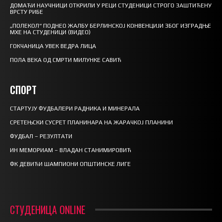
ДОМАЋИ НАУЧНИЦИ ОТКРИЛИ У РЕЦИ СТУДЕНИЦИ СТРОГО ЗАШТИЋЕНУ
ВРСТУ РИБЕ
„ПОЛЕКОЛ“ ПОДНЕО ЖАЛБУ БЕРЛИНСКОЈ КОНВЕНЦИЈИ ЗБОГ ИЗГРАДЊЕ
МХЕ НА СТУДЕНИЦИ (ВИДЕО)
ГОКЧАНИЦА УВЕК ВЕДРА ЛИЦА
ПОЛА ВЕКА ОД СМРТИ МИЛУНКЕ САВИЋ
СПОРТ
СТАРТУЈУ ФУДБАЛЕРИ РАДНИКА И МИНЕРАЛА
СРЕТЕЊСКИ СУСРЕТ ПЛАНИНАРА НА ЖАРАЧКОЈ ПЛАНИНИ
ФУДБАЛ – РЕЗУЛТАТИ
ИН МЕМОРИАМ – ВЛАДАН СТАНИМИРОВИЋ
ФК ДЕВИЋИ ШАМПИОНИ ОПШТИНСКЕ ЛИГЕ
СТУДЕНИЦА ONLINE