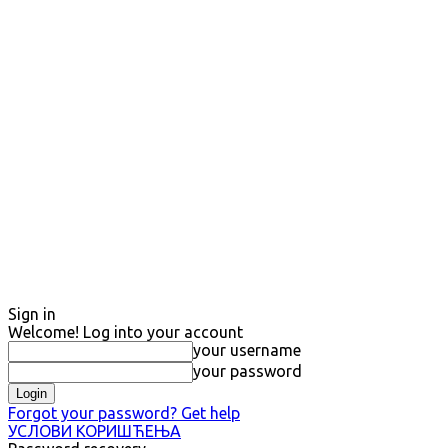
Sign in
Welcome! Log into your account
your username
your password
Forgot your password? Get help
УСЛОВИ КОРИШЋЕЊА