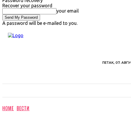
Password recovery
Recover your password
your email
A password will be e-mailed to you.
ПЕТАК, 07. АВГУ
ВЕСТИ
ХРОНИКА
ОБАВЕШТЕЊА
ПОЉ
HOME
ВЕСТИ