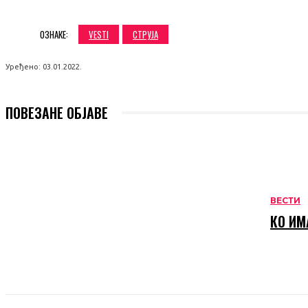
ОЗНАКЕ:
VESTI
СТРУЈА
Уређено:
03.01.2022.
ПОВЕЗАНЕ ОБЈАВЕ
ВЕСТИ
КО ИМ