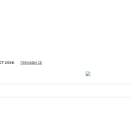
СТ 2026.
ПРИЈАВИ СЕ
ОПРИВРЕДА
ОБРАЗОВАЊЕ
КУЛТУРА
TУРИЗ