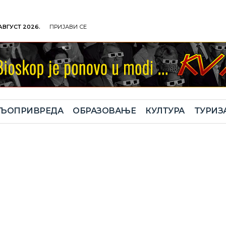
 АВГУСТ 2026.
ПРИЈАВИ СЕ
ЉОПРИВРЕДА
ОБРАЗОВАЊЕ
КУЛТУРА
TУРИЗ