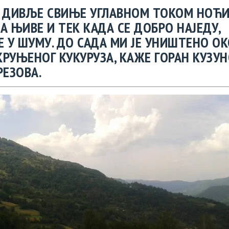
– ДИВЉЕ СВИЊЕ УГЛАВНОМ ТОКОМ НОЋ
А ЊИВЕ И ТЕК КАДА СЕ ДОБРО НАЈЕДУ,
Е У ШУМУ. ДО САДА МИ ЈЕ УНИШТЕНО ОК
КРУЊЕНОГ КУКУРУЗА, КАЖЕ ГОРАН КУЗУ
РЕЗОВА.