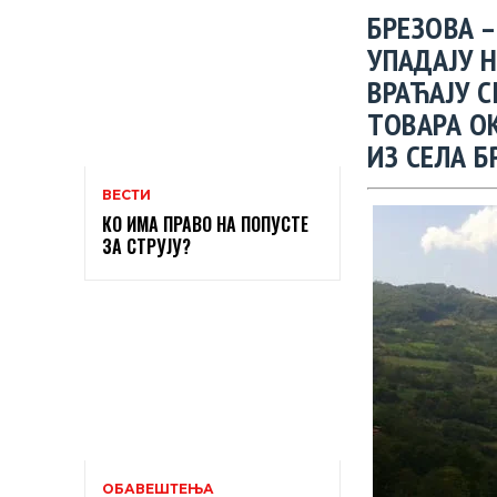
БРЕЗОВА 
УПАДАЈУ Н
ВРАЋАЈУ С
ТОВАРА О
ИЗ СЕЛА Б
ВЕСТИ
КО ИМА ПРАВО НА ПОПУСТЕ
ЗА СТРУЈУ?
ОБАВЕШТЕЊА