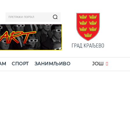
ПРЕТРАЖИ ПОРТАЛ
АМ
СПОРТ
ЗАНИМЉИВО
ЈОШ