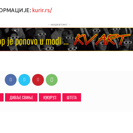
ОРМАЦИЈЕ:
kurir.rs/
- маркетинг -
ДИВЉЕ СВИЊЕ
КУКУРУЗ
ШТЕТА