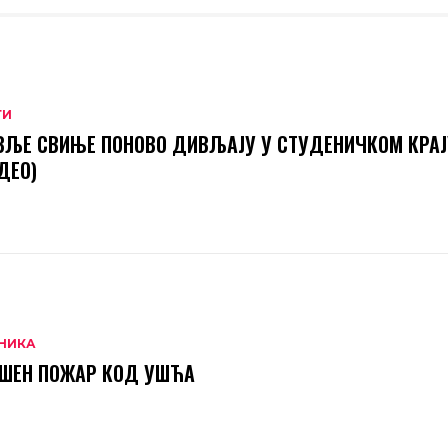
ТИ
ЉЕ СВИЊЕ ПОНОВО ДИВЉАЈУ У СТУДЕНИЧКОМ КРАЈ
ДЕО)
НИКА
АШЕН ПОЖАР КОД УШЋА