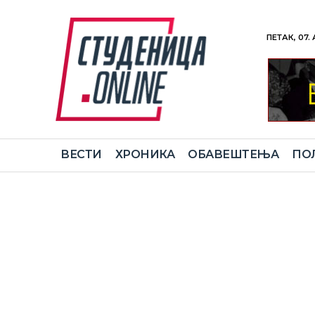
ПЕТАК, 07.
ВЕСТИ
ХРОНИКА
ОБАВЕШТЕЊА
ПО