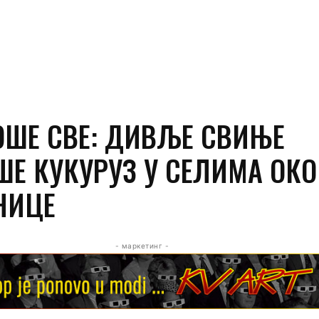
ОШЕ СВЕ: ДИВЉЕ СВИЊЕ
ШЕ КУКУРУЗ У СЕЛИМА ОКО
НИЦЕ
- маркетинг -