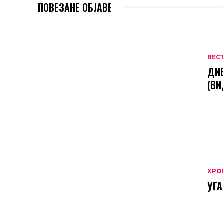
ПОВЕЗАНЕ ОБЈАВЕ
ВЕС
ДИВ
(ВИ
ХРО
УГ