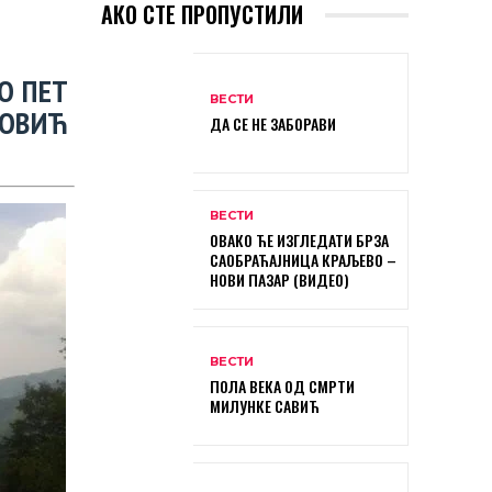
АКО СТЕ ПРОПУСТИЛИ
И
О ПЕТ
ВЕСТИ
НОВИЋ
ДА СЕ НЕ ЗАБОРАВИ
ВЕСТИ
ОВАКО ЋЕ ИЗГЛЕДАТИ БРЗА
САОБРАЋАЈНИЦА КРАЉЕВО –
НОВИ ПАЗАР (ВИДЕО)
ВЕСТИ
ПОЛА ВЕКА ОД СМРТИ
МИЛУНКЕ САВИЋ