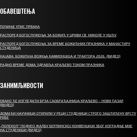
ОБАВЕШТЕЊА
ПОЧИЊЕ УПИС ПРВАКА
РАСПОРЕД БОГОСЛУЖЕЊА ЗА БОЖИЋ У ЦРКВИ СВ. НИКОЛЕ У УШЋУ
РАСПОРЕД БОГОСЛУЖЕЊА ЗА ВРЕМЕ БОЖИЋНИХ ПРАЗНИКА У МАНАСТИРУ
СТУДЕНИЦА
НАЈАВА: БОЖИЋНА ВОЖЊА КАМИОНЏИЈА И ТРАКТОРА 2026. (ВИДЕО)
РАДНО ВРЕМЕ ДОМА ЗДРАВЉА КРАЉЕВО ТОКОМ ПРАЗНИКА
ЗАНИМЉИВОСТИ
ОВАКО ЋЕ ИЗГЛЕДАТИ БРЗА САОБРАЋАЈНИЦА КРАЉЕВО – НОВИ ПАЗАР
(ВИДЕО)
ДОМАЋИ НАУЧНИЦИ ОТКРИЛИ У РЕЦИ СТУДЕНИЦИ СТРОГО ЗАШТИЋЕНУ ВРСТУ
РИБЕ
„ПОЛЕКОЛ“ ПОДНЕО ЖАЛБУ БЕРЛИНСКОЈ КОНВЕНЦИЈИ ЗБОГ ИЗГРАДЊЕ МХЕ
НА СТУДЕНИЦИ (ВИДЕО)