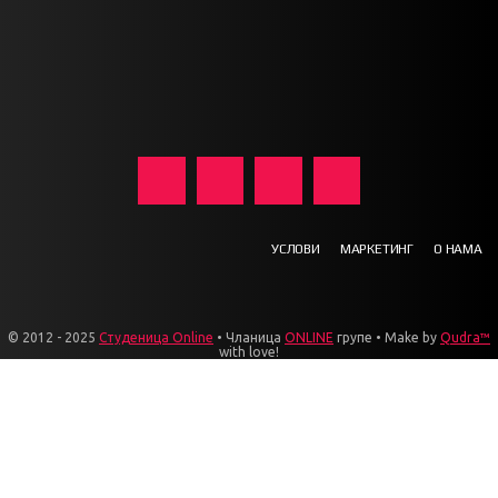
УСЛОВИ
МАРКЕТИНГ
О НАМА
© 2012 - 2025
Студеница Online
• Чланица
ONLINE
групе • Make by
Qudra™
with love!