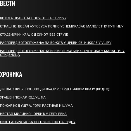
ВЕСТИ
КО ИМА ПРАВО НА ПОПУСТЕ ЗА СТРУЈУ?
СТРАШНО: ВОЗАЧ АУТОБУСА ПОЛНО УЗНЕМИРАВАО МАЛОЛЕТНУ ПУТНИЦУ
СТУДЕНИЧКИ КРАЈ ОД СИНОЋ БЕЗ СТРУЈЕ
РАСПОРЕД БОГОСЛУЖЕЊА ЗА БОЖИЋ У ЦРКВИ СВ. НИКОЛЕ У УШЋУ
РАСПОРЕД БОГОСЛУЖЕЊА ЗА ВРЕМЕ БОЖИЋНИХ ПРАЗНИКА У МАНАСТИРУ
СТУДЕНИЦА
ХРОНИКА
ДИВЉЕ СВИЊЕ ПОНОВО ДИВЉАЈУ У СТУДЕНИЧКОМ КРАЈУ (ВИДЕО)
УГАШЕН ПОЖАР КОД УШЋА
ПОЖАР КОД УШЋА, ГОРИ РАСТИЊЕ И ШУМА
НЕСТАО МИЛИНКО ЧОРБИЋ У СЕЛУ РЕКА
НИЈЕ САОБРАЋАЈКА НЕГО УБИСТВО НА РУДНУ