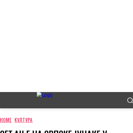
HOME
КУЛТУРА