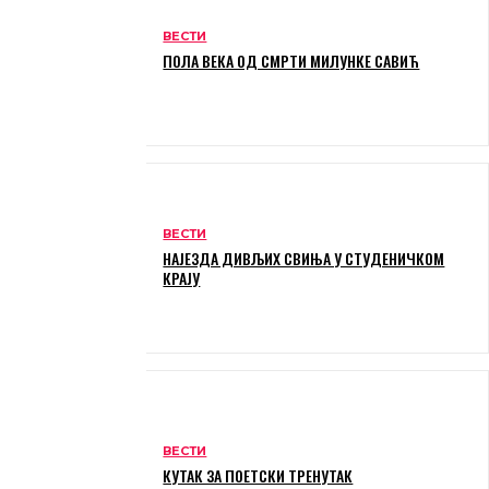
ВЕСТИ
ПОЛА ВЕКА ОД СМРТИ МИЛУНКЕ САВИЋ
ВЕСТИ
НАЈЕЗДА ДИВЉИХ СВИЊА У СТУДЕНИЧКОМ
КРАЈУ
ВЕСТИ
КУТАК ЗА ПОЕТСКИ ТРЕНУТАК