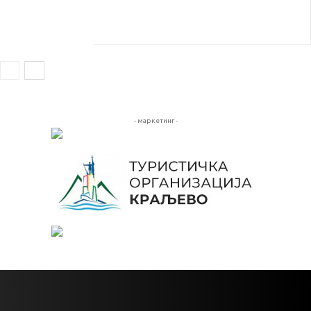
- маркетинг -