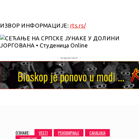
ИЗВОР ИНФОРМАЦИЈЕ:
rts.rs/
- маркетинг -
ОЗНАКЕ:
VESTI
РЕНОВИРАЊЕ
САНАЦИЈА
СПОМЕНИК