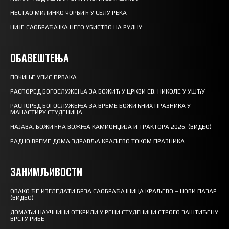
НЕСТАО МИЛИНКО ЧОРБИЋ У СЕЛУ РЕКА
НИЈЕ САОБРАЋАЈКА НЕГО УБИСТВО НА РУДНУ
ОБАВЕШТЕЊА
ПОЧИЊЕ УПИС ПРВАКА
РАСПОРЕД БОГОСЛУЖЕЊА ЗА БОЖИЋ У ЦРКВИ СВ. НИКОЛЕ У УШЋУ
РАСПОРЕД БОГОСЛУЖЕЊА ЗА ВРЕМЕ БОЖИЋНИХ ПРАЗНИКА У
МАНАСТИРУ СТУДЕНИЦА
НАЈАВА: БОЖИЋНА ВОЖЊА КАМИОНЏИЈА И ТРАКТОРА 2026. (ВИДЕО)
РАДНО ВРЕМЕ ДОМА ЗДРАВЉА КРАЉЕВО ТОКОМ ПРАЗНИКА
ЗАНИМЉИВОСТИ
ОВАКО ЋЕ ИЗГЛЕДАТИ БРЗА САОБРАЋАЈНИЦА КРАЉЕВО – НОВИ ПАЗАР
(ВИДЕО)
ДОМАЋИ НАУЧНИЦИ ОТКРИЛИ У РЕЦИ СТУДЕНИЦИ СТРОГО ЗАШТИЋЕНУ
ВРСТУ РИБЕ