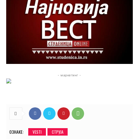
- маркетинг -
ОЗНАКЕ:
VESTI
СТРУЈА