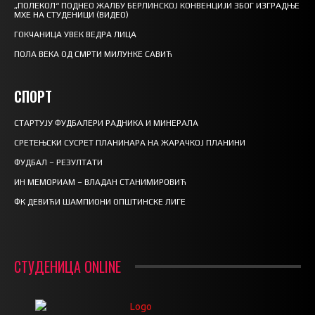
„ПОЛЕКОЛ“ ПОДНЕО ЖАЛБУ БЕРЛИНСКОЈ КОНВЕНЦИЈИ ЗБОГ ИЗГРАДЊЕ
МХЕ НА СТУДЕНИЦИ (ВИДЕО)
ГОКЧАНИЦА УВЕК ВЕДРА ЛИЦА
ПОЛА ВЕКА ОД СМРТИ МИЛУНКЕ САВИЋ
СПОРТ
СТАРТУЈУ ФУДБАЛЕРИ РАДНИКА И МИНЕРАЛА
СРЕТЕЊСКИ СУСРЕТ ПЛАНИНАРА НА ЖАРАЧКОЈ ПЛАНИНИ
ФУДБАЛ – РЕЗУЛТАТИ
ИН МЕМОРИАМ – ВЛАДАН СТАНИМИРОВИЋ
ФК ДЕВИЋИ ШАМПИОНИ ОПШТИНСКЕ ЛИГЕ
СТУДЕНИЦА ONLINE