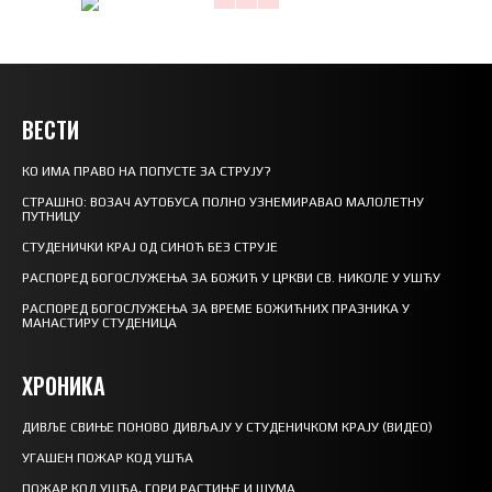
ВЕСТИ
КО ИМА ПРАВО НА ПОПУСТЕ ЗА СТРУЈУ?
СТРАШНО: ВОЗАЧ АУТОБУСА ПОЛНО УЗНЕМИРАВАО МАЛОЛЕТНУ
ПУТНИЦУ
СТУДЕНИЧКИ КРАЈ ОД СИНОЋ БЕЗ СТРУЈЕ
РАСПОРЕД БОГОСЛУЖЕЊА ЗА БОЖИЋ У ЦРКВИ СВ. НИКОЛЕ У УШЋУ
РАСПОРЕД БОГОСЛУЖЕЊА ЗА ВРЕМЕ БОЖИЋНИХ ПРАЗНИКА У
МАНАСТИРУ СТУДЕНИЦА
ХРОНИКА
ДИВЉЕ СВИЊЕ ПОНОВО ДИВЉАЈУ У СТУДЕНИЧКОМ КРАЈУ (ВИДЕО)
УГАШЕН ПОЖАР КОД УШЋА
ПОЖАР КОД УШЋА, ГОРИ РАСТИЊЕ И ШУМА