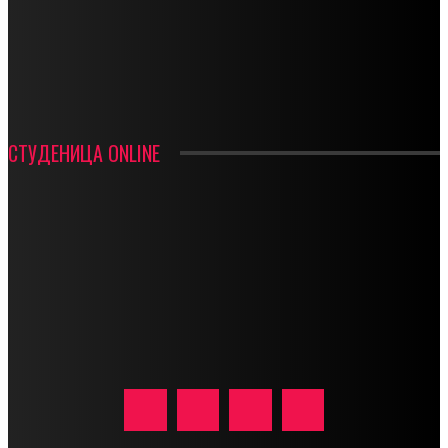
ФУДБАЛ – РЕЗУЛТАТИ
ИН МЕМОРИАМ – ВЛАДАН СТАНИМИРОВИЋ
ФК ДЕВИЋИ ШАМПИОНИ ОПШТИНСКЕ ЛИГЕ
СТУДЕНИЦА ONLINE