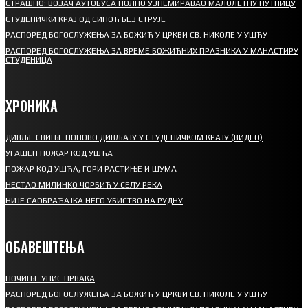
СТРАШНО: ВОЗАЧ АУТОБУСА ПОЛНО УЗНЕМИРАВАО МАЛОЛЕТНУ ПУТНИЦУ
СТУДЕНИЧКИ КРАЈ ОД СИНОЋ БЕЗ СТРУЈЕ
РАСПОРЕД БОГОСЛУЖЕЊА ЗА БОЖИЋ У ЦРКВИ СВ. НИКОЛЕ У УШЋУ
РАСПОРЕД БОГОСЛУЖЕЊА ЗА ВРЕМЕ БОЖИЋНИХ ПРАЗНИКА У МАНАСТИРУ
СТУДЕНИЦА
ХРОНИКА
ДИВЉЕ СВИЊЕ ПОНОВО ДИВЉАЈУ У СТУДЕНИЧКОМ КРАЈУ (ВИДЕО)
УГАШЕН ПОЖАР КОД УШЋА
ПОЖАР КОД УШЋА, ГОРИ РАСТИЊЕ И ШУМА
НЕСТАО МИЛИНКО ЧОРБИЋ У СЕЛУ РЕКА
НИЈЕ САОБРАЋАЈКА НЕГО УБИСТВО НА РУДНУ
ОБАВЕШТЕЊА
ПОЧИЊЕ УПИС ПРВАКА
РАСПОРЕД БОГОСЛУЖЕЊА ЗА БОЖИЋ У ЦРКВИ СВ. НИКОЛЕ У УШЋУ