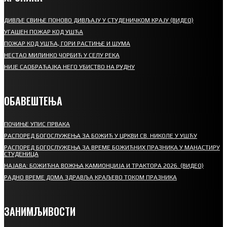
ДИВЉЕ СВИЊЕ ПОНОВО ДИВЉАЈУ У СТУДЕНИЧКОМ КРАЈУ (ВИДЕО)
УГАШЕН ПОЖАР КОД УШЋА
ПОЖАР КОД УШЋА, ГОРИ РАСТИЊЕ И ШУМА
НЕСТАО МИЛИНКО ЧОРБИЋ У СЕЛУ РЕКА
НИЈЕ САОБРАЋАЈКА НЕГО УБИСТВО НА РУДНУ
ОБАВЕШТЕЊА
ПОЧИЊЕ УПИС ПРВАКА
РАСПОРЕД БОГОСЛУЖЕЊА ЗА БОЖИЋ У ЦРКВИ СВ. НИКОЛЕ У УШЋУ
РАСПОРЕД БОГОСЛУЖЕЊА ЗА ВРЕМЕ БОЖИЋНИХ ПРАЗНИКА У МАНАСТИРУ
СТУДЕНИЦА
НАЈАВА: БОЖИЋНА ВОЖЊА КАМИОНЏИЈА И ТРАКТОРА 2026. (ВИДЕО)
РАДНО ВРЕМЕ ДОМА ЗДРАВЉА КРАЉЕВО ТОКОМ ПРАЗНИКА
ЗАНИМЉИВОСТИ