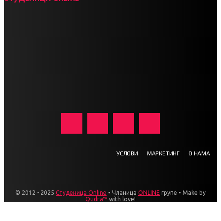
УСЛОВИ
МАРКЕТИНГ
О НАМА
© 2012 - 2025
Студеница Online
• Чланица
ONLINE
групе • Make by
Qudra™
with love!