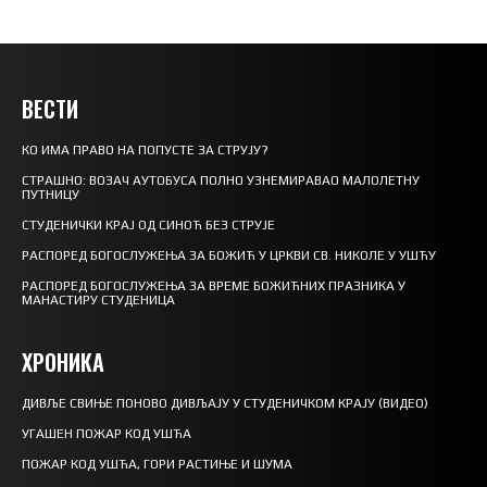
ВЕСТИ
КО ИМА ПРАВО НА ПОПУСТЕ ЗА СТРУЈУ?
СТРАШНО: ВОЗАЧ АУТОБУСА ПОЛНО УЗНЕМИРАВАО МАЛОЛЕТНУ
ПУТНИЦУ
СТУДЕНИЧКИ КРАЈ ОД СИНОЋ БЕЗ СТРУЈЕ
РАСПОРЕД БОГОСЛУЖЕЊА ЗА БОЖИЋ У ЦРКВИ СВ. НИКОЛЕ У УШЋУ
РАСПОРЕД БОГОСЛУЖЕЊА ЗА ВРЕМЕ БОЖИЋНИХ ПРАЗНИКА У
МАНАСТИРУ СТУДЕНИЦА
ХРОНИКА
ДИВЉЕ СВИЊЕ ПОНОВО ДИВЉАЈУ У СТУДЕНИЧКОМ КРАЈУ (ВИДЕО)
УГАШЕН ПОЖАР КОД УШЋА
ПОЖАР КОД УШЋА, ГОРИ РАСТИЊЕ И ШУМА