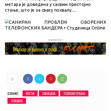
метара је доведена у сасвим пристојно
стање, што је за сваку похвалу…
- маркетинг -
ОЗНАКЕ:
ВЕСТИ
САНАЦИЈА
ТЕЛЕКОМ СРБИЈА
ТЕЛЕФОН