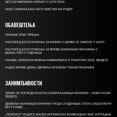
НЕСТАО МИЛИНКО ЧОРБИЋ У СЕЛУ РЕКА
НИЈЕ САОБРАЋАЈКА НЕГО УБИСТВО НА РУДНУ
ОБАВЕШТЕЊА
ПОЧИЊЕ УПИС ПРВАКА
РАСПОРЕД БОГОСЛУЖЕЊА ЗА БОЖИЋ У ЦРКВИ СВ. НИКОЛЕ У УШЋУ
РАСПОРЕД БОГОСЛУЖЕЊА ЗА ВРЕМЕ БОЖИЋНИХ ПРАЗНИКА У
МАНАСТИРУ СТУДЕНИЦА
НАЈАВА: БОЖИЋНА ВОЖЊА КАМИОНЏИЈА И ТРАКТОРА 2026. (ВИДЕО)
РАДНО ВРЕМЕ ДОМА ЗДРАВЉА КРАЉЕВО ТОКОМ ПРАЗНИКА
ЗАНИМЉИВОСТИ
ОВАКО ЋЕ ИЗГЛЕДАТИ БРЗА САОБРАЋАЈНИЦА КРАЉЕВО – НОВИ ПАЗАР
(ВИДЕО)
ДОМАЋИ НАУЧНИЦИ ОТКРИЛИ У РЕЦИ СТУДЕНИЦИ СТРОГО ЗАШТИЋЕНУ
ВРСТУ РИБЕ
„ПОЛЕКОЛ“ ПОДНЕО ЖАЛБУ БЕРЛИНСКОЈ КОНВЕНЦИЈИ ЗБОГ ИЗГРАДЊЕ