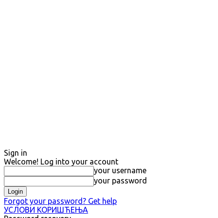
Sign in
Welcome! Log into your account
your username
your password
Forgot your password? Get help
УСЛОВИ КОРИШЋЕЊА