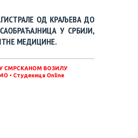
АГИСТРАЛЕ ОД КРАЉЕВА ДО
САОБРАЋАЈНИЦА У СРБИЈИ,
НТНЕ МЕДИЦИНЕ.