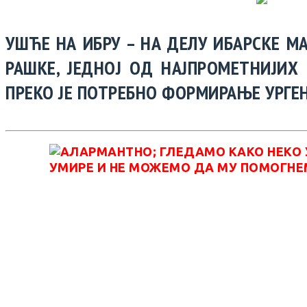
УШЋЕ НА ИБРУ – НА ДЕЛУ ИБАРСКЕ М
РАШКЕ, ЈЕДНОЈ ОД НАЈПРОМЕТНИЈИХ 
ПРЕКО ЈЕ ПОТРЕБНО ФОРМИРАЊЕ УРГЕ