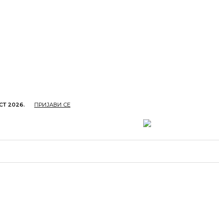
СТ 2026.
ПРИЈАВИ СЕ
ОПРИВРЕДА
ОБРАЗОВАЊЕ
КУЛТУРА
TУРИЗ