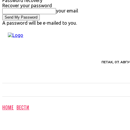
Password recovery
Recover your password
your email
A password will be e-mailed to you.
ПЕТАК, 07. АВГУ
ВЕСТИ
ХРОНИКА
ОБАВЕШТЕЊА
ПОЉ
HOME
ВЕСТИ