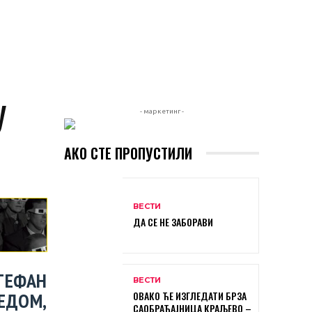
У
- маркетинг -
АКО СТЕ ПРОПУСТИЛИ
ВЕСТИ
ДА СЕ НЕ ЗАБОРАВИ
ТЕФАН
ВЕСТИ
ЕДОМ,
ОВАКО ЋЕ ИЗГЛЕДАТИ БРЗА
САОБРАЋАЈНИЦА КРАЉЕВО –