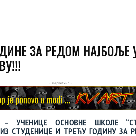
ОДИНЕ ЗА РЕДОМ НАЈБОЉЕ 
У!!!
- маркетинг -
 – УЧЕНИЦЕ ОСНОВНЕ ШКОЛЕ “С
ИЗ СТУДЕНИЦЕ И ТРЕЋУ ГОДИНУ ЗА Р