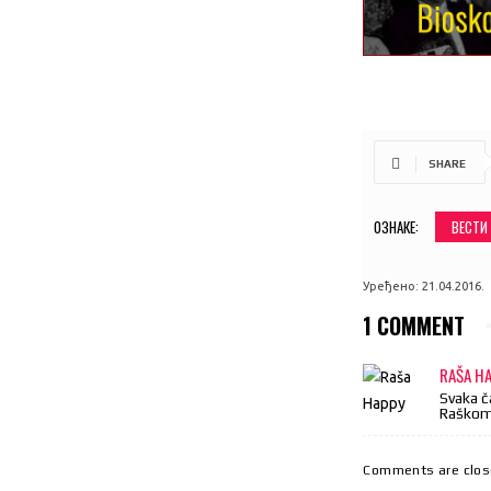
SHARE
ОЗНАКЕ:
ВЕСТИ
Уређено:
21.04.2016.
1 COMMENT
RAŠA H
Svaka č
Raškom 
Comments are clos