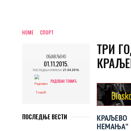
HOME
СПОРТ
ТРИ Г
ОБЈАВЉЕНО
КРАЉЕВ
01.11.2015.
ПОСЛЕДЊА ИЗМЕНА:
21.04.2016.
РАДОВАН ТОМИЋ
КР
АЉЕВО
ПОСЛЕДЊЕ ВЕСТИ
НЕМАЊА” 