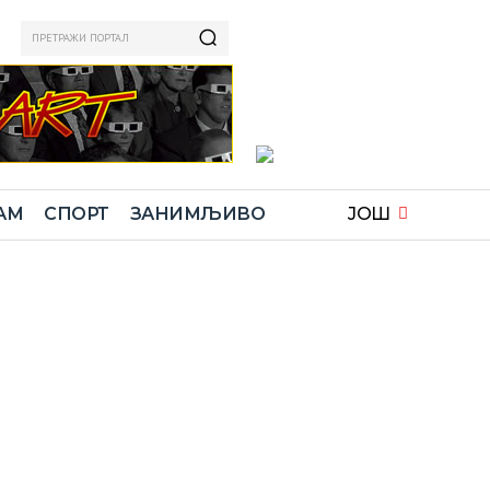
ПРЕТРАЖИ ПОРТАЛ
АМ
СПОРТ
ЗАНИМЉИВО
ЈОШ