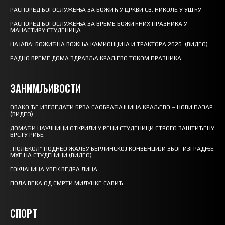
РАСПОРЕД БОГОСЛУЖЕЊА ЗА БОЖИЋ У ЦРКВИ СВ. НИКОЛЕ У УШЋУ
РАСПОРЕД БОГОСЛУЖЕЊА ЗА ВРЕМЕ БОЖИЋНИХ ПРАЗНИКА У
МАНАСТИРУ СТУДЕНИЦА
НАЈАВА: БОЖИЋНА ВОЖЊА КАМИОНЏИЈА И ТРАКТОРА 2026. (ВИДЕО)
РАДНО ВРЕМЕ ДОМА ЗДРАВЉА КРАЉЕВО ТОКОМ ПРАЗНИКА
ЗАНИМЉИВОСТИ
ОВАКО ЋЕ ИЗГЛЕДАТИ БРЗА САОБРАЋАЈНИЦА КРАЉЕВО – НОВИ ПАЗАР
(ВИДЕО)
ДОМАЋИ НАУЧНИЦИ ОТКРИЛИ У РЕЦИ СТУДЕНИЦИ СТРОГО ЗАШТИЋЕНУ
ВРСТУ РИБЕ
„ПОЛЕКОЛ“ ПОДНЕО ЖАЛБУ БЕРЛИНСКОЈ КОНВЕНЦИЈИ ЗБОГ ИЗГРАДЊЕ
МХЕ НА СТУДЕНИЦИ (ВИДЕО)
ГОКЧАНИЦА УВЕК ВЕДРА ЛИЦА
ПОЛА ВЕКА ОД СМРТИ МИЛУНКЕ САВИЋ
СПОРТ