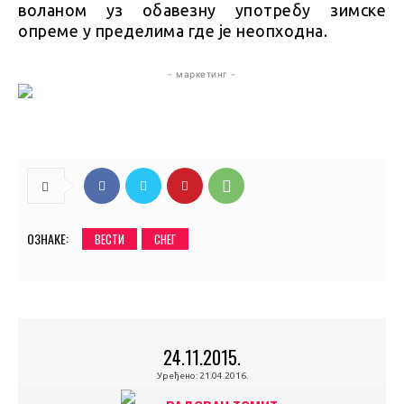
воланом уз обавезну употребу зимске
опреме у пределима где је неопходна.
- маркетинг -
ОЗНАКЕ:
ВЕСТИ
СНЕГ
24.11.2015.
Уређено:
21.04.2016.