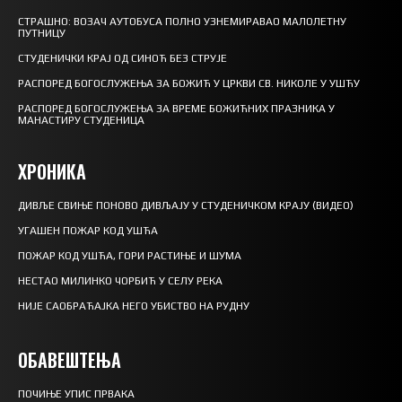
СТРАШНО: ВОЗАЧ АУТОБУСА ПОЛНО УЗНЕМИРАВАО МАЛОЛЕТНУ
ПУТНИЦУ
СТУДЕНИЧКИ КРАЈ ОД СИНОЋ БЕЗ СТРУЈЕ
РАСПОРЕД БОГОСЛУЖЕЊА ЗА БОЖИЋ У ЦРКВИ СВ. НИКОЛЕ У УШЋУ
РАСПОРЕД БОГОСЛУЖЕЊА ЗА ВРЕМЕ БОЖИЋНИХ ПРАЗНИКА У
МАНАСТИРУ СТУДЕНИЦА
ХРОНИКА
ДИВЉЕ СВИЊЕ ПОНОВО ДИВЉАЈУ У СТУДЕНИЧКОМ КРАЈУ (ВИДЕО)
УГАШЕН ПОЖАР КОД УШЋА
ПОЖАР КОД УШЋА, ГОРИ РАСТИЊЕ И ШУМА
НЕСТАО МИЛИНКО ЧОРБИЋ У СЕЛУ РЕКА
НИЈЕ САОБРАЋАЈКА НЕГО УБИСТВО НА РУДНУ
ОБАВЕШТЕЊА
ПОЧИЊЕ УПИС ПРВАКА