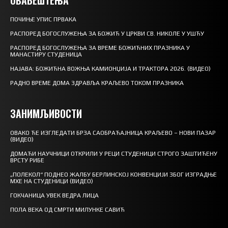
ОБАВЕШТЕЊА
ПОЧИЊЕ УПИС ПРВАКА
РАСПОРЕД БОГОСЛУЖЕЊА ЗА БОЖИЋ У ЦРКВИ СВ. НИКОЛЕ У УШЋУ
РАСПОРЕД БОГОСЛУЖЕЊА ЗА ВРЕМЕ БОЖИЋНИХ ПРАЗНИКА У
МАНАСТИРУ СТУДЕНИЦА
НАЈАВА: БОЖИЋНА ВОЖЊА КАМИОНЏИЈА И ТРАКТОРА 2026. (ВИДЕО)
РАДНО ВРЕМЕ ДОМА ЗДРАВЉА КРАЉЕВО ТОКОМ ПРАЗНИКА
ЗАНИМЉИВОСТИ
ОВАКО ЋЕ ИЗГЛЕДАТИ БРЗА САОБРАЋАЈНИЦА КРАЉЕВО – НОВИ ПАЗАР
(ВИДЕО)
ДОМАЋИ НАУЧНИЦИ ОТКРИЛИ У РЕЦИ СТУДЕНИЦИ СТРОГО ЗАШТИЋЕНУ
ВРСТУ РИБЕ
„ПОЛЕКОЛ“ ПОДНЕО ЖАЛБУ БЕРЛИНСКОЈ КОНВЕНЦИЈИ ЗБОГ ИЗГРАДЊЕ
МХЕ НА СТУДЕНИЦИ (ВИДЕО)
ГОКЧАНИЦА УВЕК ВЕДРА ЛИЦА
ПОЛА ВЕКА ОД СМРТИ МИЛУНКЕ САВИЋ