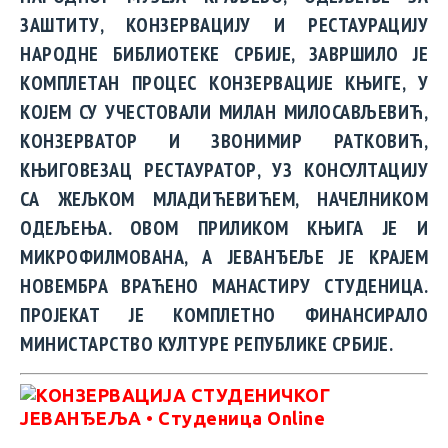
ЗАШТИТУ, КОНЗЕРВАЦИЈУ И РЕСТАУРАЦИЈУ
НАРОДНЕ БИБЛИОТЕКЕ СРБИЈЕ, ЗАВРШИЛО ЈЕ
КОМПЛЕТАН ПРОЦЕС КОНЗЕРВАЦИЈЕ КЊИГЕ, У
КОЈЕМ СУ УЧЕСТОВАЛИ МИЛАН МИЛОСАВЉЕВИЋ,
КОНЗЕРВАТОР И ЗВОНИМИР РАТКОВИЋ,
КЊИГОВЕЗАЦ РЕСТАУРАТОР, УЗ КОНСУЛТАЦИЈУ
СА ЖЕЉКОМ МЛАДИЋЕВИЋЕМ, НАЧЕЛНИКОМ
ОДЕЉЕЊА. ОВОМ ПРИЛИКОМ КЊИГА ЈЕ И
МИКРОФИЛМОВАНА, А ЈЕВАНЂЕЉЕ ЈЕ КРАЈЕМ
НОВЕМБРА ВРАЋЕНО МАНАСТИРУ СТУДЕНИЦА.
ПРОЈЕКАТ ЈЕ КОМПЛЕТНО ФИНАНСИРАЛО
МИНИСТАРСТВО КУЛТУРЕ РЕПУБЛИКЕ СРБИЈЕ.