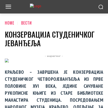
HOME
ВЕСТИ
КОНЗЕРВАЦИЈА СТУДЕНИЧКОГ
ЈЕВАНЂЕЉА
- маркетинг -
КРАЉЕВО – ЗАВРШЕНА ЈЕ КОНЗЕРВАЦИЈА
СТУДЕНИЧКОГ ЧЕТВОРОЈЕВАНЂЕЉА ИЗ ПРВЕ
ПОЛОВИНЕ XVI ВЕКА, ЈЕДИНЕ САЧУВАНЕ
РУКОПИСНЕ КЊИГЕ ИЗ СТАРЕ БИБЛИОТЕКЕ
МАНАСТИРА СТУДЕНИЦА. ПОСРЕДОВАЊЕМ
НАРОДНОГ МУЗЕЈА КРАЉЕВО, ОДЕЉЕЊЕ ЗА