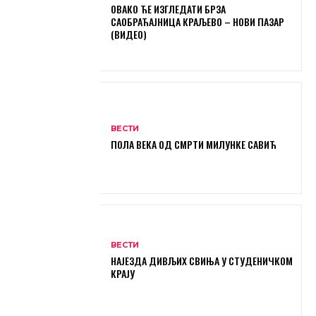
ОВАКО ЋЕ ИЗГЛЕДАТИ БРЗА
САОБРАЋАЈНИЦА КРАЉЕВО – НОВИ ПАЗАР
(ВИДЕО)
ВЕСТИ
ПОЛА ВЕКА ОД СМРТИ МИЛУНКЕ САВИЋ
ВЕСТИ
НАЈЕЗДА ДИВЉИХ СВИЊА У СТУДЕНИЧКОМ
КРАЈУ