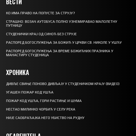
ВЕСТИ
КО ИМА ПРАВО НА ПОПУСТЕ ЗА СТРУЈУ?
СТРАШНО: ВОЗАЧ АУТОБУСА ПОЛНО УЗНЕМИРАВАО МАЛОЛЕТНУ
ПУТНИЦУ
СТУДЕНИЧКИ КРАЈ ОД СИНОЋ БЕЗ СТРУЈЕ
РАСПОРЕД БОГОСЛУЖЕЊА ЗА БОЖИЋ У ЦРКВИ СВ. НИКОЛЕ У УШЋУ
РАСПОРЕД БОГОСЛУЖЕЊА ЗА ВРЕМЕ БОЖИЋНИХ ПРАЗНИКА У
МАНАСТИРУ СТУДЕНИЦА
ХРОНИКА
ДИВЉЕ СВИЊЕ ПОНОВО ДИВЉАЈУ У СТУДЕНИЧКОМ КРАЈУ (ВИДЕО)
УГАШЕН ПОЖАР КОД УШЋА
ПОЖАР КОД УШЋА, ГОРИ РАСТИЊЕ И ШУМА
НЕСТАО МИЛИНКО ЧОРБИЋ У СЕЛУ РЕКА
НИЈЕ САОБРАЋАЈКА НЕГО УБИСТВО НА РУДНУ