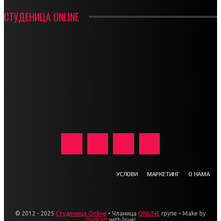
СТУДЕНИЦА ONLINE
УСЛОВИ
МАРКЕТИНГ
О НАМА
© 2012 - 2025
Студеница Online
• Чланица
ONLINE
групе • Make by
Qudra™
with love!