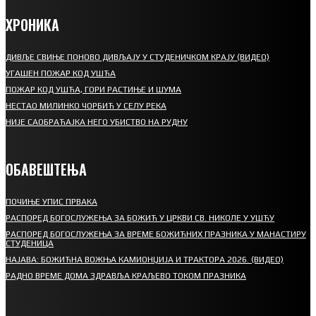
ХРОНИКА
ДИВЉЕ СВИЊЕ ПОНОВО ДИВЉАЈУ У СТУДЕНИЧКОМ КРАЈУ (ВИДЕО)
УГАШЕН ПОЖАР КОД УШЋА
ПОЖАР КОД УШЋА, ГОРИ РАСТИЊЕ И ШУМА
НЕСТАО МИЛИНКО ЧОРБИЋ У СЕЛУ РЕКА
НИЈЕ САОБРАЋАЈКА НЕГО УБИСТВО НА РУДНУ
ОБАВЕШТЕЊА
ПОЧИЊЕ УПИС ПРВАКА
РАСПОРЕД БОГОСЛУЖЕЊА ЗА БОЖИЋ У ЦРКВИ СВ. НИКОЛЕ У УШЋУ
РАСПОРЕД БОГОСЛУЖЕЊА ЗА ВРЕМЕ БОЖИЋНИХ ПРАЗНИКА У МАНАСТИРУ
СТУДЕНИЦА
НАЈАВА: БОЖИЋНА ВОЖЊА КАМИОНЏИЈА И ТРАКТОРА 2026. (ВИДЕО)
РАДНО ВРЕМЕ ДОМА ЗДРАВЉА КРАЉЕВО ТОКОМ ПРАЗНИКА