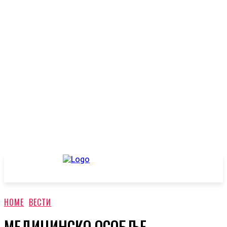
HOME
ВЕСТИ
МЕДИЦИНСКО ОСОБЉЕ