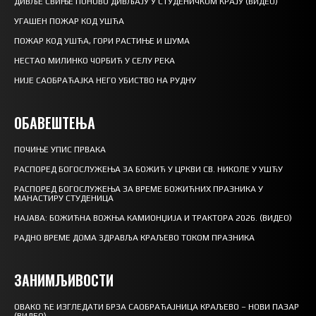
ДИВЉЕ СВИЊЕ ПОНОВО ДИВЉАЈУ У СТУДЕНИЧКОМ КРАЈУ (ВИДЕО)
УГАШЕН ПОЖАР КОД УШЋА
ПОЖАР КОД УШЋА, ГОРИ РАСТИЊЕ И ШУМА
НЕСТАО МИЛИНКО ЧОРБИЋ У СЕЛУ РЕКА
НИЈЕ САОБРАЋАЈКА НЕГО УБИСТВО НА РУДНУ
ОБАВЕШТЕЊА
ПОЧИЊЕ УПИС ПРВАКА
РАСПОРЕД БОГОСЛУЖЕЊА ЗА БОЖИЋ У ЦРКВИ СВ. НИКОЛЕ У УШЋУ
РАСПОРЕД БОГОСЛУЖЕЊА ЗА ВРЕМЕ БОЖИЋНИХ ПРАЗНИКА У
МАНАСТИРУ СТУДЕНИЦА
НАЈАВА: БОЖИЋНА ВОЖЊА КАМИОНЏИЈА И ТРАКТОРА 2026. (ВИДЕО)
РАДНО ВРЕМЕ ДОМА ЗДРАВЉА КРАЉЕВО ТОКОМ ПРАЗНИКА
ЗАНИМЉИВОСТИ
ОВАКО ЋЕ ИЗГЛЕДАТИ БРЗА САОБРАЋАЈНИЦА КРАЉЕВО – НОВИ ПАЗАР