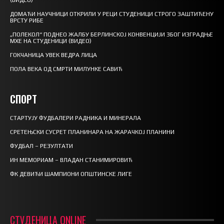
(ВИДЕО)
ДОМАЋИ НАУЧНИЦИ ОТКРИЛИ У РЕЦИ СТУДЕНИЦИ СТРОГО ЗАШТИЋЕНУ
ВРСТУ РИБЕ
„ПОЛЕКОЛ“ ПОДНЕО ЖАЛБУ БЕРЛИНСКОЈ КОНВЕНЦИЈИ ЗБОГ ИЗГРАДЊЕ
МХЕ НА СТУДЕНИЦИ (ВИДЕО)
ГОКЧАНИЦА УВЕК ВЕДРА ЛИЦА
ПОЛА ВЕКА ОД СМРТИ МИЛУНКЕ САВИЋ
СПОРТ
СТАРТУЈУ ФУДБАЛЕРИ РАДНИКА И МИНЕРАЛА
СРЕТЕЊСКИ СУСРЕТ ПЛАНИНАРА НА ЖАРАЧКОЈ ПЛАНИНИ
ФУДБАЛ – РЕЗУЛТАТИ
ИН МЕМОРИАМ – ВЛАДАН СТАНИМИРОВИЋ
ФК ДЕВИЋИ ШАМПИОНИ ОПШТИНСКЕ ЛИГЕ
СТУДЕНИЦА ONLINE