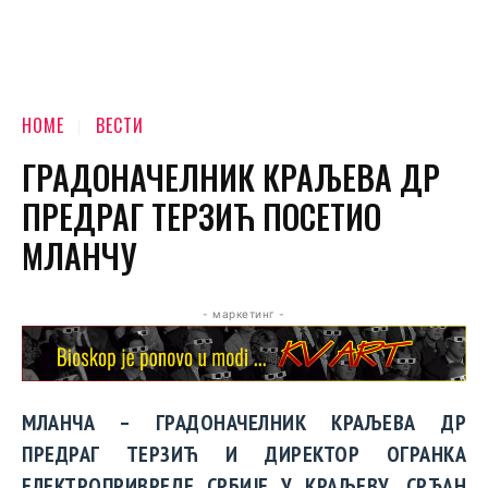
HOME
ВЕСТИ
ГРАДОНАЧЕЛНИК КРАЉЕВА ДР
ПРЕДРАГ ТЕРЗИЋ ПОСЕТИО
МЛАНЧУ
- маркетинг -
МЛАНЧА – ГРАДОНАЧЕЛНИК КРАЉЕВА ДР
ПРЕДРАГ ТЕРЗИЋ И ДИРЕКТОР ОГРАНКА
ЕЛЕКТРОПРИВРЕДЕ СРБИЈЕ У КРАЉЕВУ, СРЂАН