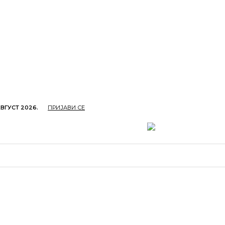
АВГУСТ 2026.
ПРИЈАВИ СЕ
ОПРИВРЕДА
ОБРАЗОВАЊЕ
КУЛТУРА
TУРИЗ