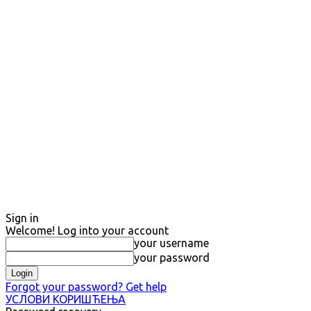
Sign in
Welcome! Log into your account
your username
your password
Forgot your password? Get help
УСЛОВИ КОРИШЋЕЊА