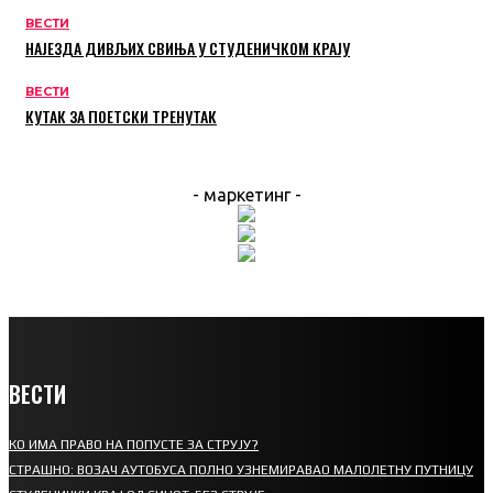
ВЕСТИ
НАЈЕЗДА ДИВЉИХ СВИЊА У СТУДЕНИЧКОМ КРАЈУ
ВЕСТИ
КУТАК ЗА ПОЕТСКИ ТРЕНУТАК
- маркетинг -
ВЕСТИ
КО ИМА ПРАВО НА ПОПУСТЕ ЗА СТРУЈУ?
СТРАШНО: ВОЗАЧ АУТОБУСА ПОЛНО УЗНЕМИРАВАО МАЛОЛЕТНУ ПУТНИЦУ