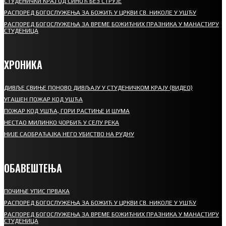
СТУДЕНИЧКИ КРАЈ ОД СИНОЋ БЕЗ СТРУЈЕ
РАСПОРЕД БОГОСЛУЖЕЊА ЗА БОЖИЋ У ЦРКВИ СВ. НИКОЛЕ У УШЋУ
РАСПОРЕД БОГОСЛУЖЕЊА ЗА ВРЕМЕ БОЖИЋНИХ ПРАЗНИКА У МАНАСТИРУ
СТУДЕНИЦА
ХРОНИКА
ДИВЉЕ СВИЊЕ ПОНОВО ДИВЉАЈУ У СТУДЕНИЧКОМ КРАЈУ (ВИДЕО)
УГАШЕН ПОЖАР КОД УШЋА
ПОЖАР КОД УШЋА, ГОРИ РАСТИЊЕ И ШУМА
НЕСТАО МИЛИНКО ЧОРБИЋ У СЕЛУ РЕКА
НИЈЕ САОБРАЋАЈКА НЕГО УБИСТВО НА РУДНУ
ОБАВЕШТЕЊА
ПОЧИЊЕ УПИС ПРВАКА
РАСПОРЕД БОГОСЛУЖЕЊА ЗА БОЖИЋ У ЦРКВИ СВ. НИКОЛЕ У УШЋУ
РАСПОРЕД БОГОСЛУЖЕЊА ЗА ВРЕМЕ БОЖИЋНИХ ПРАЗНИКА У МАНАСТИРУ
СТУДЕНИЦА