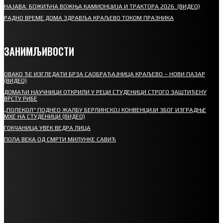
НАЈАВА: БОЖИЋНА ВОЖЊА КАМИОНЏИЈА И ТРАКТОРА 2026. (ВИДЕО)
РАДНО ВРЕМЕ ДОМА ЗДРАВЉА КРАЉЕВО ТОКОМ ПРАЗНИКА
ЗАНИМЉИВОСТИ
ОВАКО ЋЕ ИЗГЛЕДАТИ БРЗА САОБРАЋАЈНИЦА КРАЉЕВО – НОВИ ПАЗАР
(ВИДЕО)
ДОМАЋИ НАУЧНИЦИ ОТКРИЛИ У РЕЦИ СТУДЕНИЦИ СТРОГО ЗАШТИЋЕНУ
ВРСТУ РИБЕ
„ПОЛЕКОЛ“ ПОДНЕО ЖАЛБУ БЕРЛИНСКОЈ КОНВЕНЦИЈИ ЗБОГ ИЗГРАДЊЕ
МХЕ НА СТУДЕНИЦИ (ВИДЕО)
ГОКЧАНИЦА УВЕК ВЕДРА ЛИЦА
ПОЛА ВЕКА ОД СМРТИ МИЛУНКЕ САВИЋ
СПОРТ
СТАРТУЈУ ФУДБАЛЕРИ РАДНИКА И МИНЕРАЛА
СРЕТЕЊСКИ СУСРЕТ ПЛАНИНАРА НА ЖАРАЧКОЈ ПЛАНИНИ
ФУДБАЛ – РЕЗУЛТАТИ