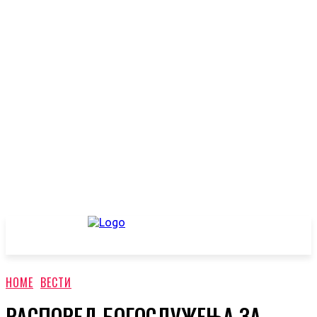
HOME
ВЕСТИ
РАСПОРЕД БОГОСЛУЖЕЊА ЗА