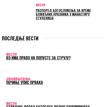
ВЕСТИ
РАСПОРЕД БОГОСЛУЖЕЊА ЗА ВРЕМЕ
БОЖИЋНИХ ПРАЗНИКА У МАНАСТИРУ
СТУДЕНИЦА
ПОСЛЕДЊЕ ВЕСТИ
ВЕСТИ
КО ИМА ПРАВО НА ПОПУСТЕ ЗА СТРУЈУ?
ОБАВЕШТЕЊА
ПОЧИЊЕ УПИС ПРВАКА
ВЕСТИ
СТРАШНО: ВОЗАЧ АУТОБУСА ПОЛНО УЗНЕМИРАВАО