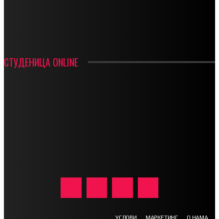
ИН МЕМОРИАМ – ВЛАДАН СТАНИМИРОВИЋ
ФК ДЕВИЋИ ШАМПИОНИ ОПШТИНСКЕ ЛИГЕ
СТУДЕНИЦА ONLINE
УСЛОВИ
МАРКЕТИНГ
О НАМА