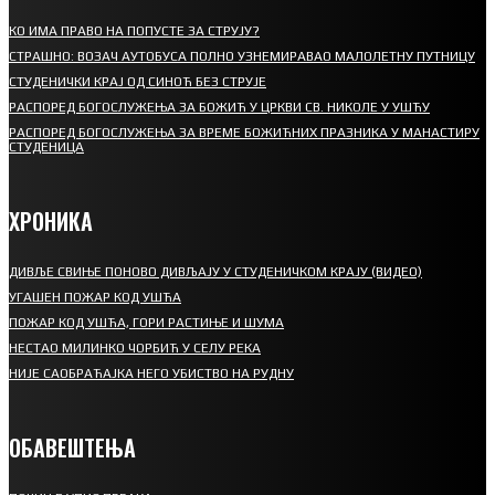
КО ИМА ПРАВО НА ПОПУСТЕ ЗА СТРУЈУ?
СТРАШНО: ВОЗАЧ АУТОБУСА ПОЛНО УЗНЕМИРАВАО МАЛОЛЕТНУ ПУТНИЦУ
СТУДЕНИЧКИ КРАЈ ОД СИНОЋ БЕЗ СТРУЈЕ
РАСПОРЕД БОГОСЛУЖЕЊА ЗА БОЖИЋ У ЦРКВИ СВ. НИКОЛЕ У УШЋУ
РАСПОРЕД БОГОСЛУЖЕЊА ЗА ВРЕМЕ БОЖИЋНИХ ПРАЗНИКА У МАНАСТИРУ
СТУДЕНИЦА
ХРОНИКА
ДИВЉЕ СВИЊЕ ПОНОВО ДИВЉАЈУ У СТУДЕНИЧКОМ КРАЈУ (ВИДЕО)
УГАШЕН ПОЖАР КОД УШЋА
ПОЖАР КОД УШЋА, ГОРИ РАСТИЊЕ И ШУМА
НЕСТАО МИЛИНКО ЧОРБИЋ У СЕЛУ РЕКА
НИЈЕ САОБРАЋАЈКА НЕГО УБИСТВО НА РУДНУ
ОБАВЕШТЕЊА