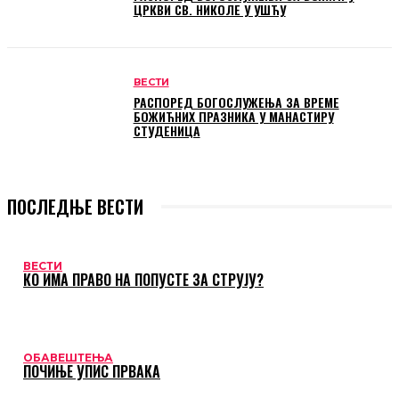
ЦРКВИ СВ. НИКОЛЕ У УШЋУ
ВЕСТИ
РАСПОРЕД БОГОСЛУЖЕЊА ЗА ВРЕМЕ
БОЖИЋНИХ ПРАЗНИКА У МАНАСТИРУ
СТУДЕНИЦА
ПОСЛЕДЊЕ ВЕСТИ
ВЕСТИ
КО ИМА ПРАВО НА ПОПУСТЕ ЗА СТРУЈУ?
ОБАВЕШТЕЊА
ПОЧИЊЕ УПИС ПРВАКА