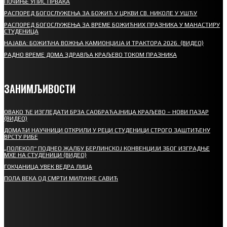
ПОЧИЊЕ УПИС ПРВАКА
РАСПОРЕД БОГОСЛУЖЕЊА ЗА БОЖИЋ У ЦРКВИ СВ. НИКОЛЕ У УШЋУ
РАСПОРЕД БОГОСЛУЖЕЊА ЗА ВРЕМЕ БОЖИЋНИХ ПРАЗНИКА У МАНАСТИРУ
СТУДЕНИЦА
НАЈАВА: БОЖИЋНА ВОЖЊА КАМИОНЏИЈА И ТРАКТОРА 2026. (ВИДЕО)
РАДНО ВРЕМЕ ДОМА ЗДРАВЉА КРАЉЕВО ТОКОМ ПРАЗНИКА
ЗАНИМЉИВОСТИ
ОВАКО ЋЕ ИЗГЛЕДАТИ БРЗА САОБРАЋАЈНИЦА КРАЉЕВО – НОВИ ПАЗАР
(ВИДЕО)
ДОМАЋИ НАУЧНИЦИ ОТКРИЛИ У РЕЦИ СТУДЕНИЦИ СТРОГО ЗАШТИЋЕНУ
ВРСТУ РИБЕ
„ПОЛЕКОЛ“ ПОДНЕО ЖАЛБУ БЕРЛИНСКОЈ КОНВЕНЦИЈИ ЗБОГ ИЗГРАДЊЕ
МХЕ НА СТУДЕНИЦИ (ВИДЕО)
ГОКЧАНИЦА УВЕК ВЕДРА ЛИЦА
ПОЛА ВЕКА ОД СМРТИ МИЛУНКЕ САВИЋ
СПОРТ