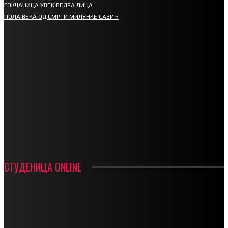
ГОКЧАНИЦА УВЕК ВЕДРА ЛИЦА
ПОЛА ВЕКА ОД СМРТИ МИЛУНКЕ САВИЋ
СПОРТ
СТАРТУЈУ ФУДБАЛЕРИ РАДНИКА И МИНЕРАЛА
СРЕТЕЊСКИ СУСРЕТ ПЛАНИНАРА НА ЖАРАЧКОЈ ПЛАНИНИ
ФУДБАЛ – РЕЗУЛТАТИ
ИН МЕМОРИАМ – ВЛАДАН СТАНИМИРОВИЋ
ФК ДЕВИЋИ ШАМПИОНИ ОПШТИНСКЕ ЛИГЕ
СТУДЕНИЦА ONLINE