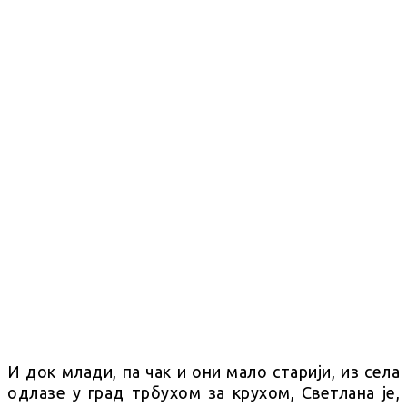
И док млади, па чак и они мало старији, из села
одлазе у град трбухом за крухом, Светлана је,