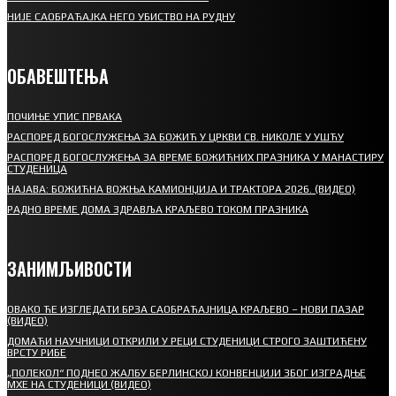
НИЈЕ САОБРАЋАЈКА НЕГО УБИСТВО НА РУДНУ
ОБАВЕШТЕЊА
ПОЧИЊЕ УПИС ПРВАКА
РАСПОРЕД БОГОСЛУЖЕЊА ЗА БОЖИЋ У ЦРКВИ СВ. НИКОЛЕ У УШЋУ
РАСПОРЕД БОГОСЛУЖЕЊА ЗА ВРЕМЕ БОЖИЋНИХ ПРАЗНИКА У МАНАСТИРУ
СТУДЕНИЦА
НАЈАВА: БОЖИЋНА ВОЖЊА КАМИОНЏИЈА И ТРАКТОРА 2026. (ВИДЕО)
РАДНО ВРЕМЕ ДОМА ЗДРАВЉА КРАЉЕВО ТОКОМ ПРАЗНИКА
ЗАНИМЉИВОСТИ
ОВАКО ЋЕ ИЗГЛЕДАТИ БРЗА САОБРАЋАЈНИЦА КРАЉЕВО – НОВИ ПАЗАР
(ВИДЕО)
ДОМАЋИ НАУЧНИЦИ ОТКРИЛИ У РЕЦИ СТУДЕНИЦИ СТРОГО ЗАШТИЋЕНУ
ВРСТУ РИБЕ
„ПОЛЕКОЛ“ ПОДНЕО ЖАЛБУ БЕРЛИНСКОЈ КОНВЕНЦИЈИ ЗБОГ ИЗГРАДЊЕ
МХЕ НА СТУДЕНИЦИ (ВИДЕО)