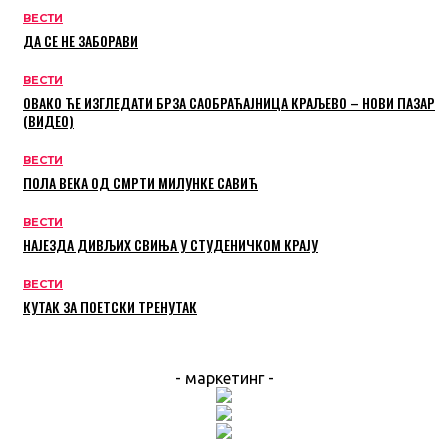
ВЕСТИ
ДА СЕ НЕ ЗАБОРАВИ
ВЕСТИ
ОВАКО ЋЕ ИЗГЛЕДАТИ БРЗА САОБРАЋАЈНИЦА КРАЉЕВО – НОВИ ПАЗАР
(ВИДЕО)
ВЕСТИ
ПОЛА ВЕКА ОД СМРТИ МИЛУНКЕ САВИЋ
ВЕСТИ
НАЈЕЗДА ДИВЉИХ СВИЊА У СТУДЕНИЧКОМ КРАЈУ
ВЕСТИ
КУТАК ЗА ПОЕТСКИ ТРЕНУТАК
- маркетинг -