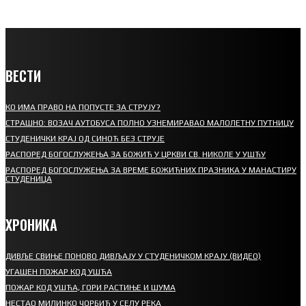
ВЕСТИ
КО ИМА ПРАВО НА ПОПУСТЕ ЗА СТРУЈУ?
СТРАШНО: ВОЗАЧ АУТОБУСА ПОЛНО УЗНЕМИРАВАО МАЛОЛЕТНУ ПУТНИЦУ
СТУДЕНИЧКИ КРАЈ ОД СИНОЋ БЕЗ СТРУЈЕ
РАСПОРЕД БОГОСЛУЖЕЊА ЗА БОЖИЋ У ЦРКВИ СВ. НИКОЛЕ У УШЋУ
РАСПОРЕД БОГОСЛУЖЕЊА ЗА ВРЕМЕ БОЖИЋНИХ ПРАЗНИКА У МАНАСТИРУ
СТУДЕНИЦА
ХРОНИКА
ДИВЉЕ СВИЊЕ ПОНОВО ДИВЉАЈУ У СТУДЕНИЧКОМ КРАЈУ (ВИДЕО)
УГАШЕН ПОЖАР КОД УШЋА
ПОЖАР КОД УШЋА, ГОРИ РАСТИЊЕ И ШУМА
НЕСТАО МИЛИНКО ЧОРБИЋ У СЕЛУ РЕКА