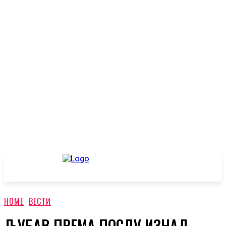
HOME
ВЕСТИ
ЉУБАВ ПРЕМА ПОСЛУ ИЗНАД