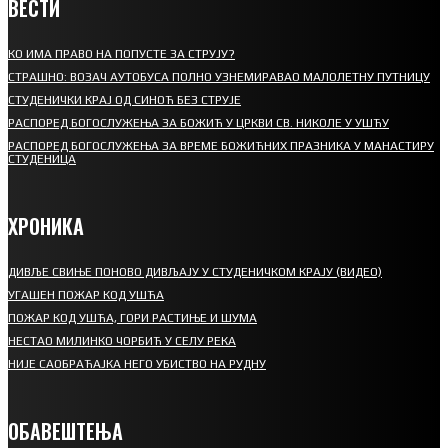
ВЕСТИ
КО ИМА ПРАВО НА ПОПУСТЕ ЗА СТРУЈУ?
СТРАШНО: ВОЗАЧ АУТОБУСА ПОЛНО УЗНЕМИРАВАО МАЛОЛЕТНУ ПУТНИЦУ
СТУДЕНИЧКИ КРАЈ ОД СИНОЋ БЕЗ СТРУЈЕ
РАСПОРЕД БОГОСЛУЖЕЊА ЗА БОЖИЋ У ЦРКВИ СВ. НИКОЛЕ У УШЋУ
РАСПОРЕД БОГОСЛУЖЕЊА ЗА ВРЕМЕ БОЖИЋНИХ ПРАЗНИКА У МАНАСТИРУ
СТУДЕНИЦА
ХРОНИКА
ДИВЉЕ СВИЊЕ ПОНОВО ДИВЉАЈУ У СТУДЕНИЧКОМ КРАЈУ (ВИДЕО)
УГАШЕН ПОЖАР КОД УШЋА
ПОЖАР КОД УШЋА, ГОРИ РАСТИЊЕ И ШУМА
НЕСТАО МИЛИНКО ЧОРБИЋ У СЕЛУ РЕКА
НИЈЕ САОБРАЋАЈКА НЕГО УБИСТВО НА РУДНУ
ОБАВЕШТЕЊА