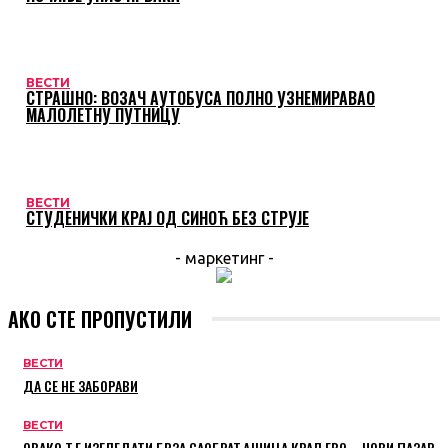
ВЕСТИ
СТРАШНО: ВОЗАЧ АУТОБУСА ПОЛНО УЗНЕМИРАВАО
МАЛОЛЕТНУ ПУТНИЦУ
ВЕСТИ
СТУДЕНИЧКИ КРАЈ ОД СИНОЋ БЕЗ СТРУЈЕ
- маркетинг -
АКО СТЕ ПРОПУСТИЛИ
ВЕСТИ
ДА СЕ НЕ ЗАБОРАВИ
ВЕСТИ
ОВАКО ЋЕ ИЗГЛЕДАТИ БРЗА САОБРАЋАЈНИЦА КРАЉЕВО – НОВИ ПАЗАР