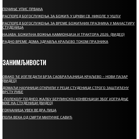
ПОЧИЊЕ УПИС ПРВАКА
РАСПОРЕД БОГОСЛУЖЕЊА ЗА БОЖИЋ У ЦРКВИ СВ. НИКОЛЕ У УШЋУ
РАСПОРЕД БОГОСЛУЖЕЊА ЗА ВРЕМЕ БОЖИЋНИХ ПРАЗНИКА У МАНАСТИРУ
СТУДЕНИЦА
НАЈАВА: БОЖИЋНА ВОЖЊА КАМИОНЏИЈА И ТРАКТОРА 2026. (ВИДЕО)
РАДНО ВРЕМЕ ДОМА ЗДРАВЉА КРАЉЕВО ТОКОМ ПРАЗНИКА
ЗАНИМЉИВОСТИ
ОВАКО ЋЕ ИЗГЛЕДАТИ БРЗА САОБРАЋАЈНИЦА КРАЉЕВО – НОВИ ПАЗАР
(ВИДЕО)
ДОМАЋИ НАУЧНИЦИ ОТКРИЛИ У РЕЦИ СТУДЕНИЦИ СТРОГО ЗАШТИЋЕНУ
ВРСТУ РИБЕ
„ПОЛЕКОЛ“ ПОДНЕО ЖАЛБУ БЕРЛИНСКОЈ КОНВЕНЦИЈИ ЗБОГ ИЗГРАДЊЕ
МХЕ НА СТУДЕНИЦИ (ВИДЕО)
ГОКЧАНИЦА УВЕК ВЕДРА ЛИЦА
ПОЛА ВЕКА ОД СМРТИ МИЛУНКЕ САВИЋ
СПОРТ