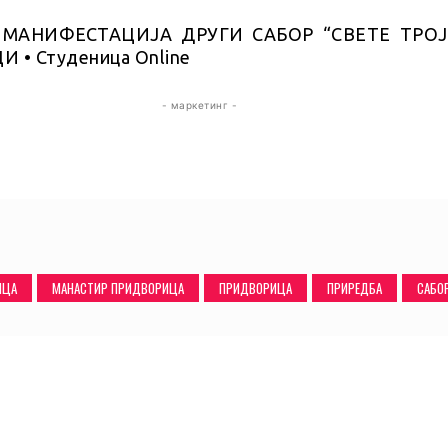
- маркетинг -
ИЦА
МАНАСТИР ПРИДВОРИЦА
ПРИДВОРИЦА
ПРИРЕДБА
САБО