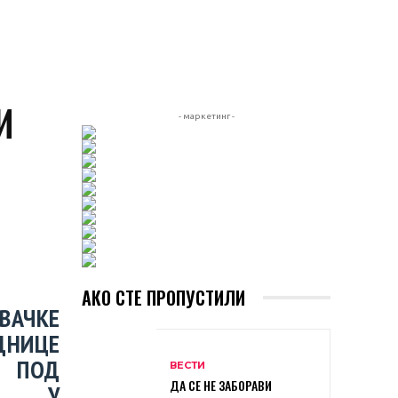
И
- маркетинг -
АКО СТЕ ПРОПУСТИЛИ
ВАЧКЕ
ДНИЦЕ
А ПОД
ВЕСТИ
ДА СЕ НЕ ЗАБОРАВИ
ЦА У