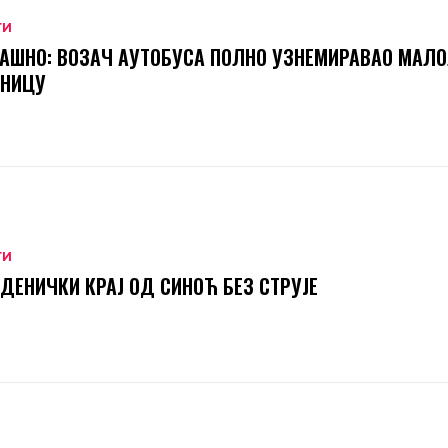
ТИ
АШНО: ВОЗАЧ АУТОБУСА ПОЛНО УЗНЕМИРАВАО МАЛ
ТНИЦУ
ТИ
ДЕНИЧКИ КРАЈ ОД СИНОЋ БЕЗ СТРУЈЕ