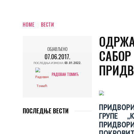
HOME
ВЕСТИ
ОДРЖА
ОБЈАВЉЕНО
САБОР 
07.06.2017.
ПРИД
ПОСЛЕДЊА ИЗМЕНА:
03.01.2022.
РАДОВАН ТОМИЋ
ПРИДВОР
ПОСЛЕДЊЕ ВЕСТИ
ГРУПЕ „
ПРИДВОР
ПОКРОВ