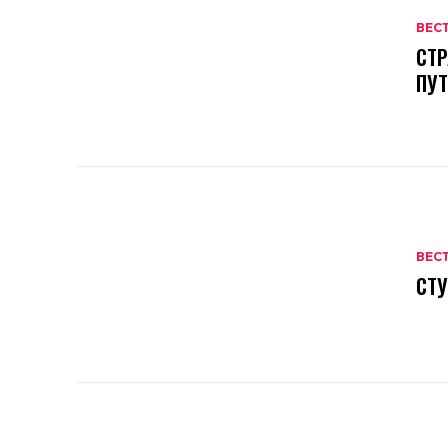
ВЕС
СТР
ПУ
ВЕС
СТУ