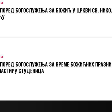
ТИ
ПОРЕД БОГОСЛУЖЕЊА ЗА БОЖИЋ У ЦРКВИ СВ. НИКО
ЋУ
ТИ
ПОРЕД БОГОСЛУЖЕЊА ЗА ВРЕМЕ БОЖИЋНИХ ПРАЗНИ
НАСТИРУ СТУДЕНИЦА