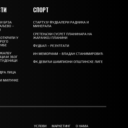
ТИ
СПОРТ
И БРЗА
СТАРТУЈУ ФУДБАЛЕРИ РАДНИКА И
АЉЕВО –
МИНЕРАЛА
)
СРЕТЕЊСКИ СУСРЕТ ПЛАНИНАРА НА
ОТКРИЛИ У
ЖАРАЧКОЈ ПЛАНИНИ
ТРОГО
РИБЕ
ФУДБАЛ – РЕЗУЛТАТИ
 ЖАЛБУ
ИН МЕМОРИАМ – ВЛАДАН СТАНИМИРОВИЋ
ЦИЈИ ЗБОГ
СТУДЕНИЦИ
ФК ДЕВИЋИ ШАМПИОНИ ОПШТИНСКЕ ЛИГЕ
ЕДРА ЛИЦА
ТИ МИЛУНКЕ
УСЛОВИ
МАРКЕТИНГ
О НАМА