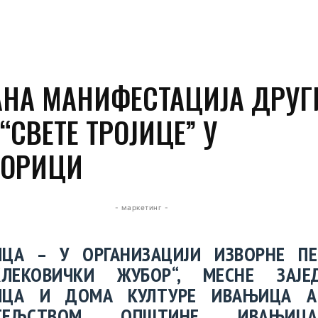
НА МАНИФЕСТАЦИЈА ДРУГ
“СВЕТЕ ТРОЈИЦЕ” У
ВОРИЦИ
- маркетинг -
ИЦА – У ОРГАНИЗАЦИЈИ ИЗВОРНЕ ПЕ
КЛЕКОВИЧКИ ЖУБОР“, МЕСНЕ ЗАЈЕ
ИЦА И ДОМА КУЛТУРЕ ИВАЊИЦА 
ИТЕЉСТВОМ ОПШТИНЕ ИВАЊИ