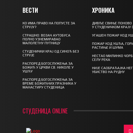
ВЕСТИ
ХРОНИКА
КО ИМА ПРАВО НА ПОПУСТЕ ЗА
ДИВЉЕ СВИЊЕ ПОНОВО
СТРУЈУ?
У СТУДЕНИЧКОМ КРАЈУ 
СТРАШНО: ВОЗАЧ АУТОБУСА
УГАШЕН ПОЖАР КОД У
ПОЛНО УЗНЕМИРАВАО
МАЛОЛЕТНУ ПУТНИЦУ
ПОЖАР КОД УШЋА, ГОР
РАСТИЊЕ И ШУМА
СТУДЕНИЧКИ КРАЈ ОД СИНОЋ БЕЗ
СТРУЈЕ
НЕСТАО МИЛИНКО ЧОРБ
СЕЛУ РЕКА
РАСПОРЕД БОГОСЛУЖЕЊА ЗА
БОЖИЋ У ЦРКВИ СВ. НИКОЛЕ У
НИЈЕ САОБРАЋАЈКА НЕ
УШЋУ
УБИСТВО НА РУДНУ
РАСПОРЕД БОГОСЛУЖЕЊА ЗА
ВРЕМЕ БОЖИЋНИХ ПРАЗНИКА У
МАНАСТИРУ СТУДЕНИЦА
СТУДЕНИЦА ONLINE