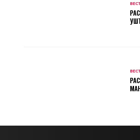
ВЕС
РАС
УШ
ВЕС
РАС
МА