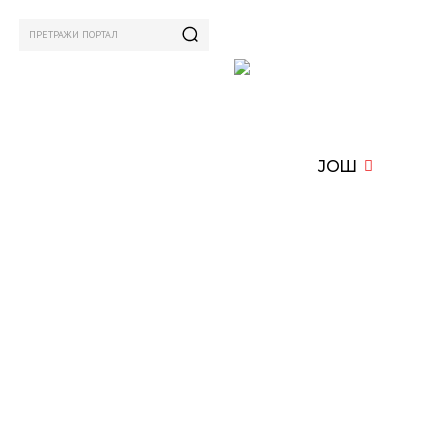
ПРЕТРАЖИ ПОРТАЛ
ИЗАМ
СПОРТ
ЗАНИМЉИВО
MORE
ЈОШ