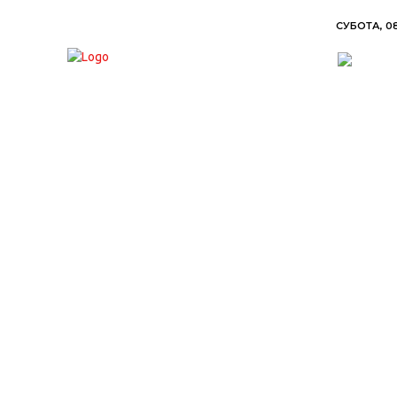
СУБОТА, 08
ВЕСТИ
ХРОНИКА
ОБАВЕШТЕЊА
П