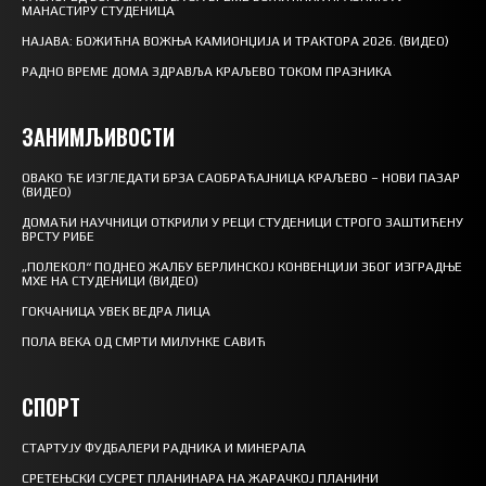
МАНАСТИРУ СТУДЕНИЦА
НАЈАВА: БОЖИЋНА ВОЖЊА КАМИОНЏИЈА И ТРАКТОРА 2026. (ВИДЕО)
РАДНО ВРЕМЕ ДОМА ЗДРАВЉА КРАЉЕВО ТОКОМ ПРАЗНИКА
ЗАНИМЉИВОСТИ
ОВАКО ЋЕ ИЗГЛЕДАТИ БРЗА САОБРАЋАЈНИЦА КРАЉЕВО – НОВИ ПАЗАР
(ВИДЕО)
ДОМАЋИ НАУЧНИЦИ ОТКРИЛИ У РЕЦИ СТУДЕНИЦИ СТРОГО ЗАШТИЋЕНУ
ВРСТУ РИБЕ
„ПОЛЕКОЛ“ ПОДНЕО ЖАЛБУ БЕРЛИНСКОЈ КОНВЕНЦИЈИ ЗБОГ ИЗГРАДЊЕ
МХЕ НА СТУДЕНИЦИ (ВИДЕО)
ГОКЧАНИЦА УВЕК ВЕДРА ЛИЦА
ПОЛА ВЕКА ОД СМРТИ МИЛУНКЕ САВИЋ
СПОРТ
СТАРТУЈУ ФУДБАЛЕРИ РАДНИКА И МИНЕРАЛА
СРЕТЕЊСКИ СУСРЕТ ПЛАНИНАРА НА ЖАРАЧКОЈ ПЛАНИНИ