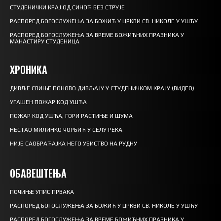
СТУДЕНИЧКИ КРАЈ ОД СИНОЋ БЕЗ СТРУЈЕ
РАСПОРЕД БОГОСЛУЖЕЊА ЗА БОЖИЋ У ЦРКВИ СВ. НИКОЛЕ У УШЋУ
РАСПОРЕД БОГОСЛУЖЕЊА ЗА ВРЕМЕ БОЖИЋНИХ ПРАЗНИКА У
МАНАСТИРУ СТУДЕНИЦА
ХРОНИКА
ДИВЉЕ СВИЊЕ ПОНОВО ДИВЉАЈУ У СТУДЕНИЧКОМ КРАЈУ (ВИДЕО)
УГАШЕН ПОЖАР КОД УШЋА
ПОЖАР КОД УШЋА, ГОРИ РАСТИЊЕ И ШУМА
НЕСТАО МИЛИНКО ЧОРБИЋ У СЕЛУ РЕКА
НИЈЕ САОБРАЋАЈКА НЕГО УБИСТВО НА РУДНУ
ОБАВЕШТЕЊА
ПОЧИЊЕ УПИС ПРВАКА
РАСПОРЕД БОГОСЛУЖЕЊА ЗА БОЖИЋ У ЦРКВИ СВ. НИКОЛЕ У УШЋУ
РАСПОРЕД БОГОСЛУЖЕЊА ЗА ВРЕМЕ БОЖИЋНИХ ПРАЗНИКА У