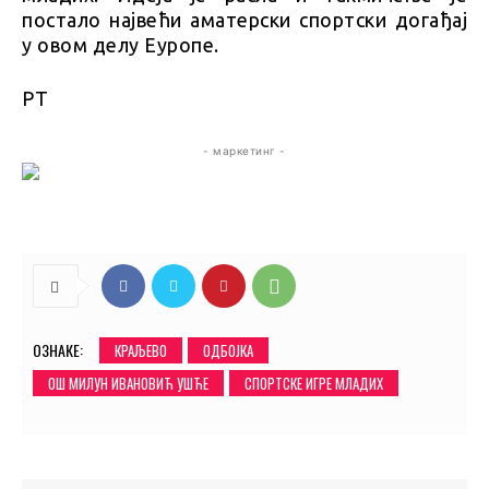
постало највећи аматерски спортски догађај
у овом делу Еуропе.
РТ
- маркетинг -
ОЗНАКЕ:
КРАЉЕВО
ОДБОЈКА
ОШ МИЛУН ИВАНОВИЋ УШЋЕ
СПОРТСКЕ ИГРЕ МЛАДИХ