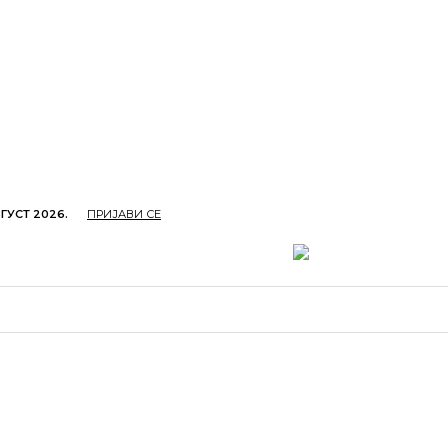
ГУСТ 2026.
ПРИЈАВИ СЕ
ОПРИВРЕДА
ОБРАЗОВАЊЕ
КУЛТУРА
TУРИЗ