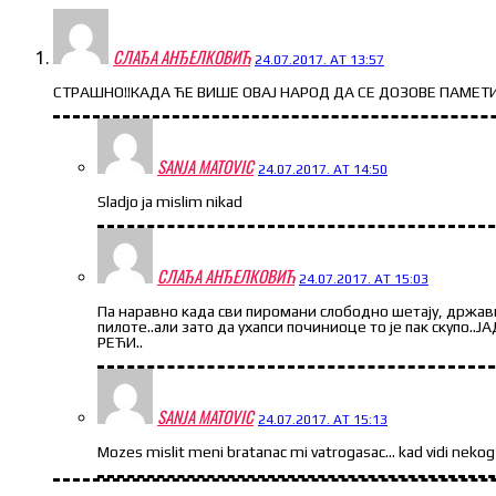
СЛАЂА АНЂЕЛКОВИЋ
24.07.2017. AT 13:57
СТРАШНО!!КАДА ЋЕ ВИШЕ ОВАЈ НАРОД ДА СЕ ДОЗОВЕ ПАМЕТИ
SANJA MATOVIC
24.07.2017. AT 14:50
Sladjo ja mislim nikad
СЛАЂА АНЂЕЛКОВИЋ
24.07.2017. AT 15:03
Па наравно када сви пиромани слободно шетају, држави 
пилоте..али зато да ухапси починиоце то је пак скуп
РЕЋИ..
SANJA MATOVIC
24.07.2017. AT 15:13
Mozes mislit meni bratanac mi vatrogasac… kad vidi nekog 