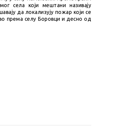
мог села који мештани називају
авају да локализују пожар који се
о према селу Боровци и десно од