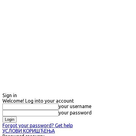
Sign in
Welcome! Log into your account
your username
your password
Forgot your password? Get help
УСЛОВИ КОРИШЋЕЊА