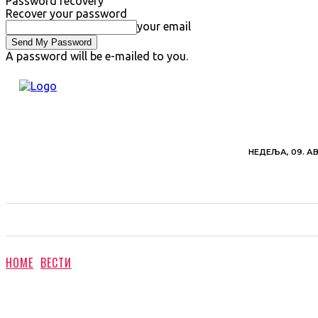
Password recovery
Recover your password
your email
A password will be e-mailed to you.
НЕДЕЉА, 09. АВ
ВЕСТИ
ХРОНИКА
ОБАВЕШТЕЊА
ПОЉ
HOME
ВЕСТИ