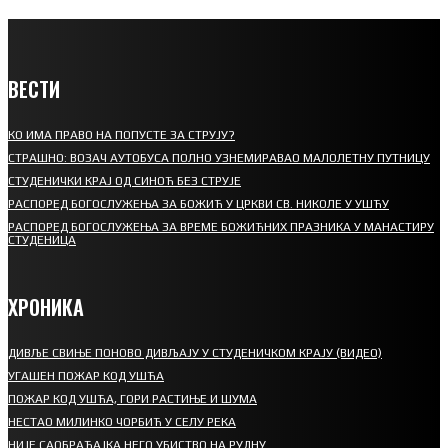
ВЕСТИ
КО ИМА ПРАВО НА ПОПУСТЕ ЗА СТРУЈУ?
СТРАШНО: ВОЗАЧ АУТОБУСА ПОЛНО УЗНЕМИРАВАО МАЛОЛЕТНУ ПУТНИЦУ
СТУДЕНИЧКИ КРАЈ ОД СИНОЋ БЕЗ СТРУЈЕ
РАСПОРЕД БОГОСЛУЖЕЊА ЗА БОЖИЋ У ЦРКВИ СВ. НИКОЛЕ У УШЋУ
РАСПОРЕД БОГОСЛУЖЕЊА ЗА ВРЕМЕ БОЖИЋНИХ ПРАЗНИКА У МАНАСТИРУ
СТУДЕНИЦА
ХРОНИКА
ДИВЉЕ СВИЊЕ ПОНОВО ДИВЉАЈУ У СТУДЕНИЧКОМ КРАЈУ (ВИДЕО)
УГАШЕН ПОЖАР КОД УШЋА
ПОЖАР КОД УШЋА, ГОРИ РАСТИЊЕ И ШУМА
НЕСТАО МИЛИНКО ЧОРБИЋ У СЕЛУ РЕКА
НИЈЕ САОБРАЋАЈКА НЕГО УБИСТВО НА РУДНУ