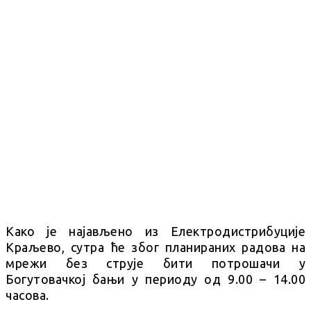
Како је најављено из Електродистрибуције
Краљево, сутра ће због планираних радова на
мрежи без струје бити потрошачи у
Богутовачкој бањи у периоду од 9.00 – 14.00
часова.