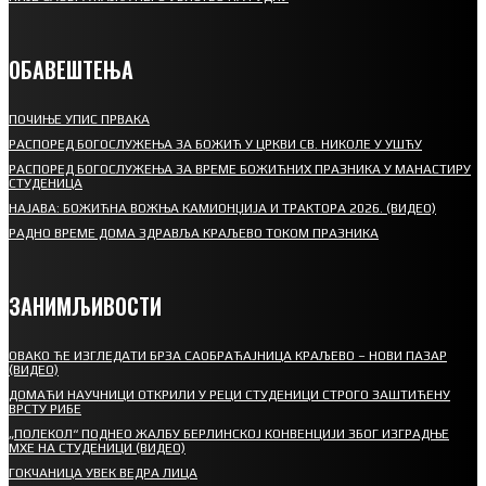
ОБАВЕШТЕЊА
ПОЧИЊЕ УПИС ПРВАКА
РАСПОРЕД БОГОСЛУЖЕЊА ЗА БОЖИЋ У ЦРКВИ СВ. НИКОЛЕ У УШЋУ
РАСПОРЕД БОГОСЛУЖЕЊА ЗА ВРЕМЕ БОЖИЋНИХ ПРАЗНИКА У МАНАСТИРУ
СТУДЕНИЦА
НАЈАВА: БОЖИЋНА ВОЖЊА КАМИОНЏИЈА И ТРАКТОРА 2026. (ВИДЕО)
РАДНО ВРЕМЕ ДОМА ЗДРАВЉА КРАЉЕВО ТОКОМ ПРАЗНИКА
ЗАНИМЉИВОСТИ
ОВАКО ЋЕ ИЗГЛЕДАТИ БРЗА САОБРАЋАЈНИЦА КРАЉЕВО – НОВИ ПАЗАР
(ВИДЕО)
ДОМАЋИ НАУЧНИЦИ ОТКРИЛИ У РЕЦИ СТУДЕНИЦИ СТРОГО ЗАШТИЋЕНУ
ВРСТУ РИБЕ
„ПОЛЕКОЛ“ ПОДНЕО ЖАЛБУ БЕРЛИНСКОЈ КОНВЕНЦИЈИ ЗБОГ ИЗГРАДЊЕ
МХЕ НА СТУДЕНИЦИ (ВИДЕО)
ГОКЧАНИЦА УВЕК ВЕДРА ЛИЦА