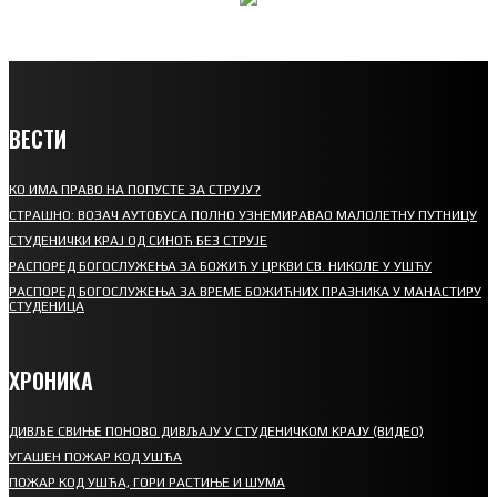
ВЕСТИ
КО ИМА ПРАВО НА ПОПУСТЕ ЗА СТРУЈУ?
СТРАШНО: ВОЗАЧ АУТОБУСА ПОЛНО УЗНЕМИРАВАО МАЛОЛЕТНУ ПУТНИЦУ
СТУДЕНИЧКИ КРАЈ ОД СИНОЋ БЕЗ СТРУЈЕ
РАСПОРЕД БОГОСЛУЖЕЊА ЗА БОЖИЋ У ЦРКВИ СВ. НИКОЛЕ У УШЋУ
РАСПОРЕД БОГОСЛУЖЕЊА ЗА ВРЕМЕ БОЖИЋНИХ ПРАЗНИКА У МАНАСТИРУ
СТУДЕНИЦА
ХРОНИКА
ДИВЉЕ СВИЊЕ ПОНОВО ДИВЉАЈУ У СТУДЕНИЧКОМ КРАЈУ (ВИДЕО)
УГАШЕН ПОЖАР КОД УШЋА
ПОЖАР КОД УШЋА, ГОРИ РАСТИЊЕ И ШУМА