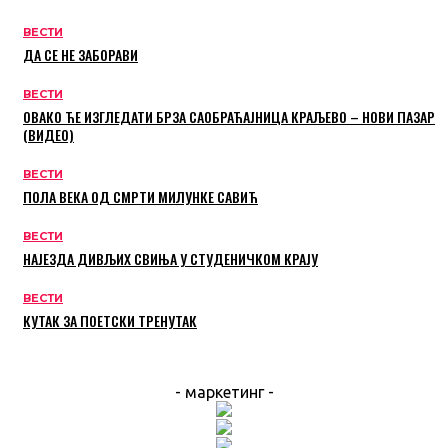
ВЕСТИ
ДА СЕ НЕ ЗАБОРАВИ
ВЕСТИ
ОВАКО ЋЕ ИЗГЛЕДАТИ БРЗА САОБРАЋАЈНИЦА КРАЉЕВО – НОВИ ПАЗАР
(ВИДЕО)
ВЕСТИ
ПОЛА ВЕКА ОД СМРТИ МИЛУНКЕ САВИЋ
ВЕСТИ
НАЈЕЗДА ДИВЉИХ СВИЊА У СТУДЕНИЧКОМ КРАЈУ
ВЕСТИ
КУТАК ЗА ПОЕТСКИ ТРЕНУТАК
- маркетинг -