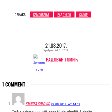
ОЗНАКЕ:
КАМПОВАЊЕ
РАДОЧЕЛО
САБОР
21.08.2017.
Уређено:
03.01.2022.
РАДОВАН ТОМИЋ
1 COMMENT
STANISA COLOVIC
22.08.2017. AT 14:57
Treba puteve popraviti i ugostitelje ubediti da dodju.