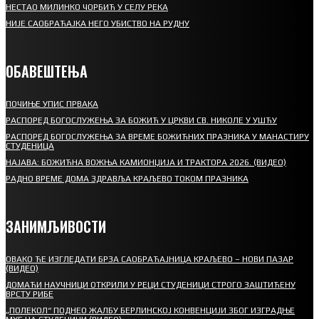
НЕСТАО МИЛИНКО ЧОРБИЋ У СЕЛУ РЕКА
НИЈЕ САОБРАЋАЈКА НЕГО УБИСТВО НА РУДНУ
ОБАВЕШТЕЊА
ПОЧИЊЕ УПИС ПРВАКА
РАСПОРЕД БОГОСЛУЖЕЊА ЗА БОЖИЋ У ЦРКВИ СВ. НИКОЛЕ У УШЋУ
РАСПОРЕД БОГОСЛУЖЕЊА ЗА ВРЕМЕ БОЖИЋНИХ ПРАЗНИКА У МАНАСТИРУ
СТУДЕНИЦА
НАЈАВА: БОЖИЋНА ВОЖЊА КАМИОНЏИЈА И ТРАКТОРА 2026. (ВИДЕО)
РАДНО ВРЕМЕ ДОМА ЗДРАВЉА КРАЉЕВО ТОКОМ ПРАЗНИКА
ЗАНИМЉИВОСТИ
ОВАКО ЋЕ ИЗГЛЕДАТИ БРЗА САОБРАЋАЈНИЦА КРАЉЕВО – НОВИ ПАЗАР
(ВИДЕО)
ДОМАЋИ НАУЧНИЦИ ОТКРИЛИ У РЕЦИ СТУДЕНИЦИ СТРОГО ЗАШТИЋЕНУ
ВРСТУ РИБЕ
„ПОЛЕКОЛ“ ПОДНЕО ЖАЛБУ БЕРЛИНСКОЈ КОНВЕНЦИЈИ ЗБОГ ИЗГРАДЊЕ