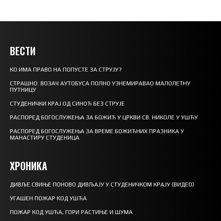
ВЕСТИ
КО ИМА ПРАВО НА ПОПУСТЕ ЗА СТРУЈУ?
СТРАШНО: ВОЗАЧ АУТОБУСА ПОЛНО УЗНЕМИРАВАО МАЛОЛЕТНУ
ПУТНИЦУ
СТУДЕНИЧКИ КРАЈ ОД СИНОЋ БЕЗ СТРУЈЕ
РАСПОРЕД БОГОСЛУЖЕЊА ЗА БОЖИЋ У ЦРКВИ СВ. НИКОЛЕ У УШЋУ
РАСПОРЕД БОГОСЛУЖЕЊА ЗА ВРЕМЕ БОЖИЋНИХ ПРАЗНИКА У
МАНАСТИРУ СТУДЕНИЦА
ХРОНИКА
ДИВЉЕ СВИЊЕ ПОНОВО ДИВЉАЈУ У СТУДЕНИЧКОМ КРАЈУ (ВИДЕО)
УГАШЕН ПОЖАР КОД УШЋА
ПОЖАР КОД УШЋА, ГОРИ РАСТИЊЕ И ШУМА