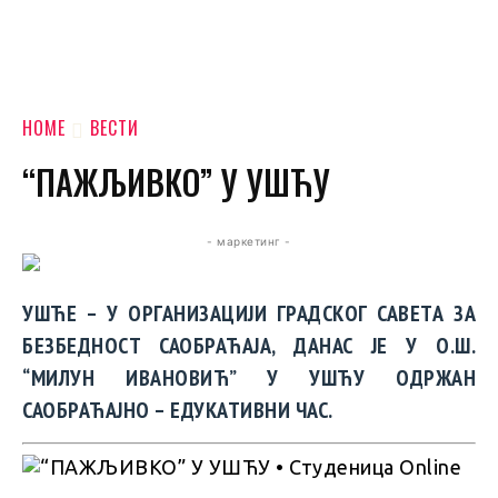
HOME
ВЕСТИ
“ПАЖЉИВКО” У УШЋУ
- маркетинг -
УШЋЕ – У ОРГАНИЗАЦИЈИ ГРАДСКОГ САВЕТА ЗА
БЕЗБЕДНОСТ САОБРАЋАЈА, ДАНАС ЈЕ У О.Ш.
“МИЛУН ИВАНОВИЋ” У УШЋУ ОДРЖАН
САОБРАЋАЈНО – ЕДУКАТИВНИ ЧАС.