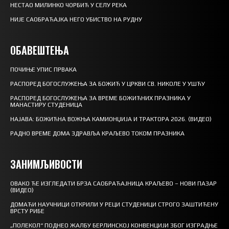
НЕСТАО МИЛИНКО ЧОРБИЋ У СЕЛУ РЕКА
НИЈЕ САОБРАЋАЈКА НЕГО УБИСТВО НА РУДНУ
ОБАВЕШТЕЊА
ПОЧИЊЕ УПИС ПРВАКА
РАСПОРЕД БОГОСЛУЖЕЊА ЗА БОЖИЋ У ЦРКВИ СВ. НИКОЛЕ У УШЋУ
РАСПОРЕД БОГОСЛУЖЕЊА ЗА ВРЕМЕ БОЖИЋНИХ ПРАЗНИКА У
МАНАСТИРУ СТУДЕНИЦА
НАЈАВА: БОЖИЋНА ВОЖЊА КАМИОНЏИЈА И ТРАКТОРА 2026. (ВИДЕО)
РАДНО ВРЕМЕ ДОМА ЗДРАВЉА КРАЉЕВО ТОКОМ ПРАЗНИКА
ЗАНИМЉИВОСТИ
ОВАКО ЋЕ ИЗГЛЕДАТИ БРЗА САОБРАЋАЈНИЦА КРАЉЕВО – НОВИ ПАЗАР
(ВИДЕО)
ДОМАЋИ НАУЧНИЦИ ОТКРИЛИ У РЕЦИ СТУДЕНИЦИ СТРОГО ЗАШТИЋЕНУ
ВРСТУ РИБЕ
„ПОЛЕКОЛ“ ПОДНЕО ЖАЛБУ БЕРЛИНСКОЈ КОНВЕНЦИЈИ ЗБОГ ИЗГРАДЊЕ