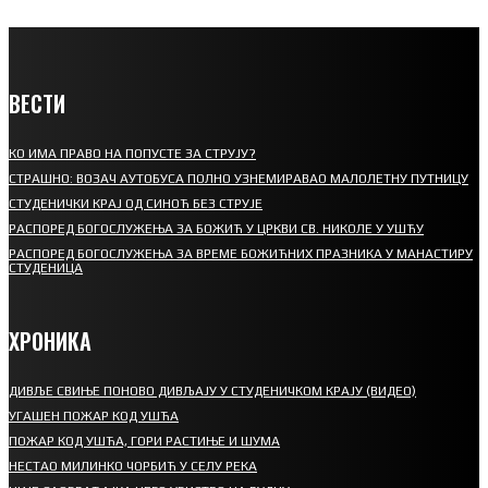
ВЕСТИ
КО ИМА ПРАВО НА ПОПУСТЕ ЗА СТРУЈУ?
СТРАШНО: ВОЗАЧ АУТОБУСА ПОЛНО УЗНЕМИРАВАО МАЛОЛЕТНУ ПУТНИЦУ
СТУДЕНИЧКИ КРАЈ ОД СИНОЋ БЕЗ СТРУЈЕ
РАСПОРЕД БОГОСЛУЖЕЊА ЗА БОЖИЋ У ЦРКВИ СВ. НИКОЛЕ У УШЋУ
РАСПОРЕД БОГОСЛУЖЕЊА ЗА ВРЕМЕ БОЖИЋНИХ ПРАЗНИКА У МАНАСТИРУ
СТУДЕНИЦА
ХРОНИКА
ДИВЉЕ СВИЊЕ ПОНОВО ДИВЉАЈУ У СТУДЕНИЧКОМ КРАЈУ (ВИДЕО)
УГАШЕН ПОЖАР КОД УШЋА
ПОЖАР КОД УШЋА, ГОРИ РАСТИЊЕ И ШУМА
НЕСТАО МИЛИНКО ЧОРБИЋ У СЕЛУ РЕКА