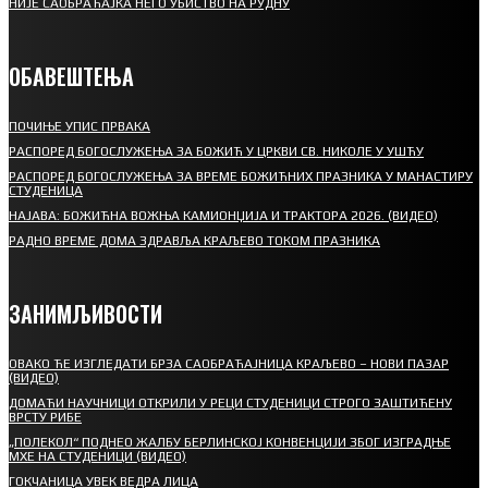
НИЈЕ САОБРАЋАЈКА НЕГО УБИСТВО НА РУДНУ
ОБАВЕШТЕЊА
ПОЧИЊЕ УПИС ПРВАКА
РАСПОРЕД БОГОСЛУЖЕЊА ЗА БОЖИЋ У ЦРКВИ СВ. НИКОЛЕ У УШЋУ
РАСПОРЕД БОГОСЛУЖЕЊА ЗА ВРЕМЕ БОЖИЋНИХ ПРАЗНИКА У МАНАСТИРУ
СТУДЕНИЦА
НАЈАВА: БОЖИЋНА ВОЖЊА КАМИОНЏИЈА И ТРАКТОРА 2026. (ВИДЕО)
РАДНО ВРЕМЕ ДОМА ЗДРАВЉА КРАЉЕВО ТОКОМ ПРАЗНИКА
ЗАНИМЉИВОСТИ
ОВАКО ЋЕ ИЗГЛЕДАТИ БРЗА САОБРАЋАЈНИЦА КРАЉЕВО – НОВИ ПАЗАР
(ВИДЕО)
ДОМАЋИ НАУЧНИЦИ ОТКРИЛИ У РЕЦИ СТУДЕНИЦИ СТРОГО ЗАШТИЋЕНУ
ВРСТУ РИБЕ
„ПОЛЕКОЛ“ ПОДНЕО ЖАЛБУ БЕРЛИНСКОЈ КОНВЕНЦИЈИ ЗБОГ ИЗГРАДЊЕ
МХЕ НА СТУДЕНИЦИ (ВИДЕО)
ГОКЧАНИЦА УВЕК ВЕДРА ЛИЦА