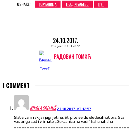
ОЗНАКЕ:
ГОКЧАНИЦА
ГРАД КРАЉЕВО
ПУТ
24.10.2017.
Уређено:
03.01.2022.
РАДОВАН ТОМИЋ
1 COMMENT
NIKOLA SREMUŠ
24.10.2017. AT 12:57
Slaba vam rakija i jagnjetina. Strpite se do sledećih izbora. Sta
vas briga sad i vi imate „Gokcanicu na vodi“ hahahahaha