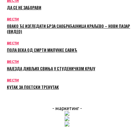
ВЕСТИ
ДА СЕ НЕ ЗАБОРАВИ
ВЕСТИ
ОВАКО ЋЕ ИЗГЛЕДАТИ БРЗА САОБРАЋАЈНИЦА КРАЉЕВО – НОВИ ПАЗАР
(ВИДЕО)
ВЕСТИ
ПОЛА ВЕКА ОД СМРТИ МИЛУНКЕ САВИЋ
ВЕСТИ
НАЈЕЗДА ДИВЉИХ СВИЊА У СТУДЕНИЧКОМ КРАЈУ
ВЕСТИ
КУТАК ЗА ПОЕТСКИ ТРЕНУТАК
- маркетинг -