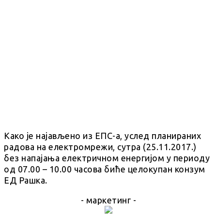
Како је најављено из ЕПС-а, услед планираних
радова на електромрежи, сутра (25.11.2017.)
без напајања електричном енергијом у периоду
од 07.00 – 10.00 часова биће целокупан конзум
ЕД Рашка.
- маркетинг -