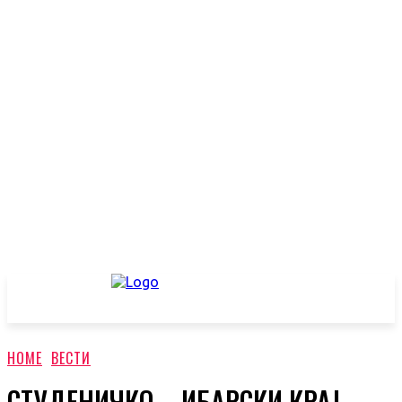
HOME
ВЕСТИ
СТУДЕНИЧКО – ИБАРСКИ КРАЈ