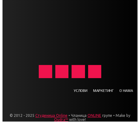
УСЛОВИ
МАРКЕТИНГ
О НАМА
© 2012 - 2025
Студеница Online
• Чланица
ONLINE
групе • Make by
Qudra™
with love!