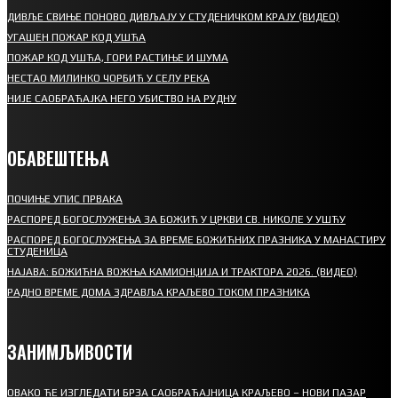
ДИВЉЕ СВИЊЕ ПОНОВО ДИВЉАЈУ У СТУДЕНИЧКОМ КРАЈУ (ВИДЕО)
УГАШЕН ПОЖАР КОД УШЋА
ПОЖАР КОД УШЋА, ГОРИ РАСТИЊЕ И ШУМА
НЕСТАО МИЛИНКО ЧОРБИЋ У СЕЛУ РЕКА
НИЈЕ САОБРАЋАЈКА НЕГО УБИСТВО НА РУДНУ
ОБАВЕШТЕЊА
ПОЧИЊЕ УПИС ПРВАКА
РАСПОРЕД БОГОСЛУЖЕЊА ЗА БОЖИЋ У ЦРКВИ СВ. НИКОЛЕ У УШЋУ
РАСПОРЕД БОГОСЛУЖЕЊА ЗА ВРЕМЕ БОЖИЋНИХ ПРАЗНИКА У МАНАСТИРУ
СТУДЕНИЦА
НАЈАВА: БОЖИЋНА ВОЖЊА КАМИОНЏИЈА И ТРАКТОРА 2026. (ВИДЕО)
РАДНО ВРЕМЕ ДОМА ЗДРАВЉА КРАЉЕВО ТОКОМ ПРАЗНИКА
ЗАНИМЉИВОСТИ
ОВАКО ЋЕ ИЗГЛЕДАТИ БРЗА САОБРАЋАЈНИЦА КРАЉЕВО – НОВИ ПАЗАР