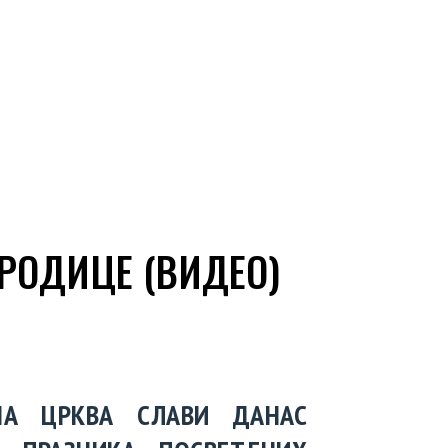
РОДИЦЕ (ВИДЕО)
НА ЦРКВА СЛАВИ ДАНАС