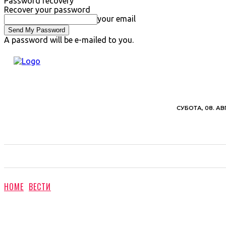
Password recovery
Recover your password
your email
A password will be e-mailed to you.
СУБОТА, 08. АВ
ВЕСТИ
ХРОНИКА
ОБАВЕШТЕЊА
ПОЉ
HOME
ВЕСТИ