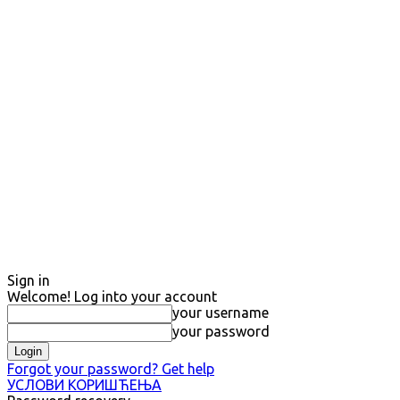
Sign in
Welcome! Log into your account
your username
your password
Forgot your password? Get help
УСЛОВИ КОРИШЋЕЊА