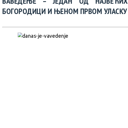
ВАВЕДЕЊЕ – ЈЕДАН ОД НАЈВЕЋИХ
БОГОРОДИЦИ И ЊЕНОМ ПРВОМ УЛАСКУ 