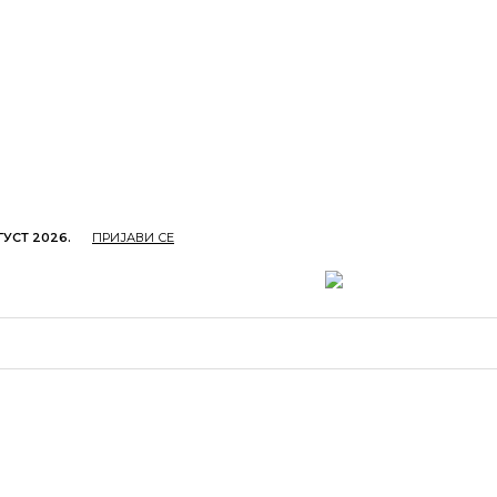
ГУСТ 2026.
ПРИЈАВИ СЕ
ОПРИВРЕДА
ОБРАЗОВАЊЕ
КУЛТУРА
TУРИЗ