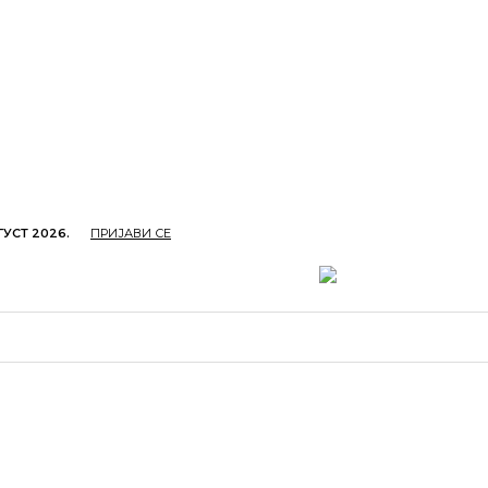
ГУСТ 2026.
ПРИЈАВИ СЕ
ОПРИВРЕДА
ОБРАЗОВАЊЕ
КУЛТУРА
TУРИЗ