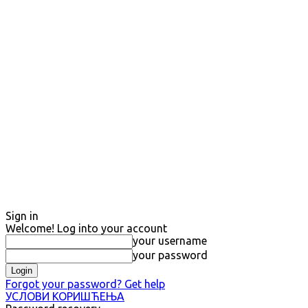
Sign in
Welcome! Log into your account
your username
your password
Forgot your password? Get help
УСЛОВИ КОРИШЋЕЊА