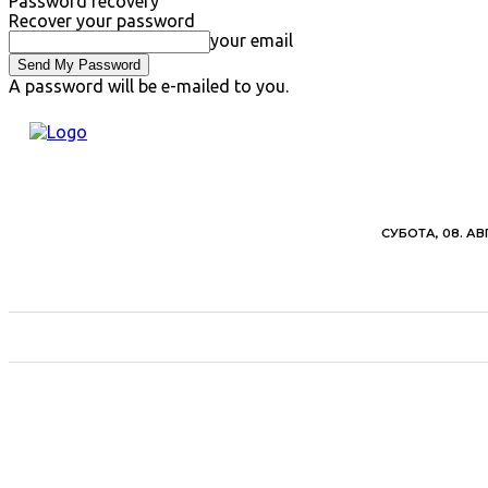
Password recovery
Recover your password
your email
A password will be e-mailed to you.
СУБОТА, 08. АВ
ВЕСТИ
ХРОНИКА
ОБАВЕШТЕЊА
ПОЉ