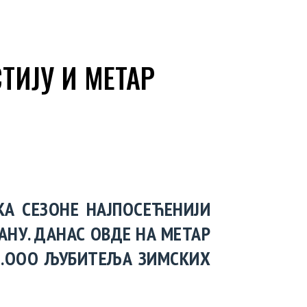
ТИЈУ И МЕТАР
КА СЕЗОНЕ НАЈПОСЕЋЕНИЈИ
АНУ. ДАНАС ОВДЕ НА МЕТАР
5.ООО ЉУБИТЕЉА ЗИМСКИХ