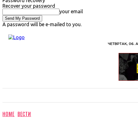
Password recovery
Recover your password
your email
A password will be e-mailed to you.
ЧЕТВРТАК, 06. 
ВЕСТИ
ХРОНИКА
ОБАВЕШТЕЊА
ПОЉ
HOME
ВЕСТИ