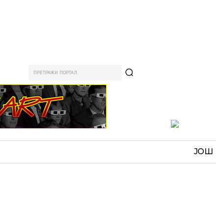
ПРЕТРАЖИ ПОРТАЛ
АМ
СПОРТ
ЗАНИМЉИВО
MORE
ЈОШ