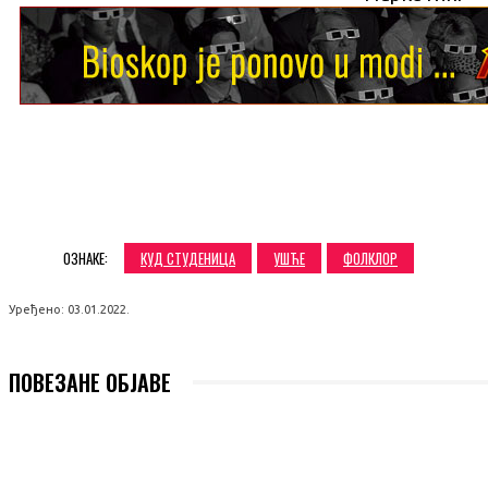
SHARE
ОЗНАКЕ:
КУД СТУДЕНИЦА
УШЋЕ
ФОЛКЛОР
Уређено:
03.01.2022.
ПОВЕЗАНЕ ОБЈАВЕ