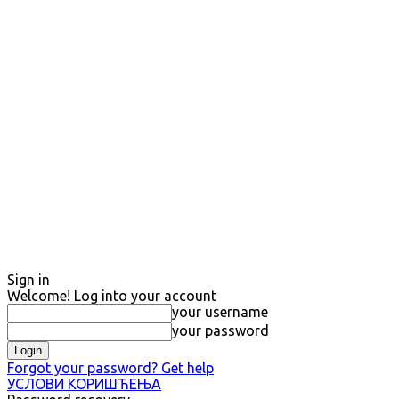
Sign in
Welcome! Log into your account
your username
your password
Forgot your password? Get help
УСЛОВИ КОРИШЋЕЊА