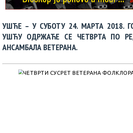
УШЋЕ – У СУБОТУ 24. МАРТА 2018. 
УШЋУ ОДРЖАЋЕ СЕ ЧЕТВРТА ПО Р
АНСАМБАЛА ВЕТЕРАНА.