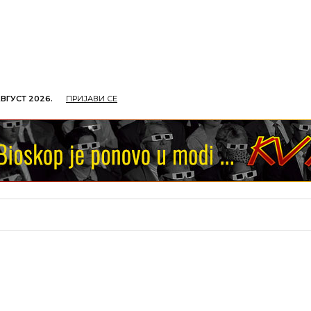
АВГУСТ 2026.
ПРИЈАВИ СЕ
ОПРИВРЕДА
ОБРАЗОВАЊЕ
КУЛТУРА
TУРИЗ