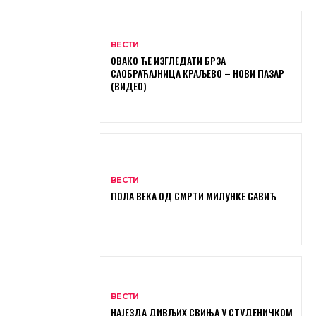
ВЕСТИ
ОВАКО ЋЕ ИЗГЛЕДАТИ БРЗА
САОБРАЋАЈНИЦА КРАЉЕВО – НОВИ ПАЗАР
(ВИДЕО)
ВЕСТИ
ПОЛА ВЕКА ОД СМРТИ МИЛУНКЕ САВИЋ
ВЕСТИ
НАЈЕЗДА ДИВЉИХ СВИЊА У СТУДЕНИЧКОМ