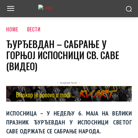
HOME
ВЕСТИ
ЂУРЂЕВДАН – САБРАЊЕ У
ГОРЊОЈ ИСПОСНИЦИ СВ. САВЕ
(ВИДЕО)
- маркетинг -
ИСПОСНИЦА – У НЕДЕЉУ 6. МАЈА НА ВЕЛИКИ
ПРАЗНИК ЂУРЂЕВДАН У ИСПОСНИЦИ СВЕТОГ
САВЕ ОДРЖАЋЕ СЕ САБРАЊЕ НАРОДА.