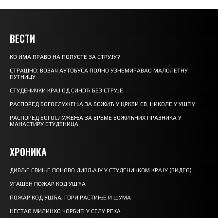
ВЕСТИ
КО ИМА ПРАВО НА ПОПУСТЕ ЗА СТРУЈУ?
СТРАШНО: ВОЗАЧ АУТОБУСА ПОЛНО УЗНЕМИРАВАО МАЛОЛЕТНУ
ПУТНИЦУ
СТУДЕНИЧКИ КРАЈ ОД СИНОЋ БЕЗ СТРУЈЕ
РАСПОРЕД БОГОСЛУЖЕЊА ЗА БОЖИЋ У ЦРКВИ СВ. НИКОЛЕ У УШЋУ
РАСПОРЕД БОГОСЛУЖЕЊА ЗА ВРЕМЕ БОЖИЋНИХ ПРАЗНИКА У
МАНАСТИРУ СТУДЕНИЦА
ХРОНИКА
ДИВЉЕ СВИЊЕ ПОНОВО ДИВЉАЈУ У СТУДЕНИЧКОМ КРАЈУ (ВИДЕО)
УГАШЕН ПОЖАР КОД УШЋА
ПОЖАР КОД УШЋА, ГОРИ РАСТИЊЕ И ШУМА
НЕСТАО МИЛИНКО ЧОРБИЋ У СЕЛУ РЕКА