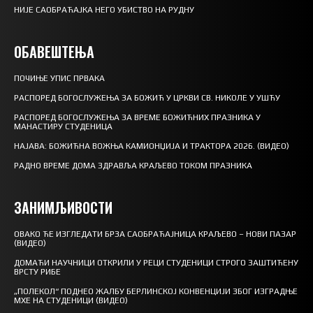
НИЈЕ САОБРАЋАЈКА НЕГО УБИСТВО НА РУДНУ
ОБАВЕШТЕЊА
ПОЧИЊЕ УПИС ПРВАКА
РАСПОРЕД БОГОСЛУЖЕЊА ЗА БОЖИЋ У ЦРКВИ СВ. НИКОЛЕ У УШЋУ
РАСПОРЕД БОГОСЛУЖЕЊА ЗА ВРЕМЕ БОЖИЋНИХ ПРАЗНИКА У
МАНАСТИРУ СТУДЕНИЦА
НАЈАВА: БОЖИЋНА ВОЖЊА КАМИОНЏИЈА И ТРАКТОРА 2026. (ВИДЕО)
РАДНО ВРЕМЕ ДОМА ЗДРАВЉА КРАЉЕВО ТОКОМ ПРАЗНИКА
ЗАНИМЉИВОСТИ
ОВАКО ЋЕ ИЗГЛЕДАТИ БРЗА САОБРАЋАЈНИЦА КРАЉЕВО – НОВИ ПАЗАР
(ВИДЕО)
ДОМАЋИ НАУЧНИЦИ ОТКРИЛИ У РЕЦИ СТУДЕНИЦИ СТРОГО ЗАШТИЋЕНУ
ВРСТУ РИБЕ
„ПОЛЕКОЛ“ ПОДНЕО ЖАЛБУ БЕРЛИНСКОЈ КОНВЕНЦИЈИ ЗБОГ ИЗГРАДЊЕ
МХЕ НА СТУДЕНИЦИ (ВИДЕО)