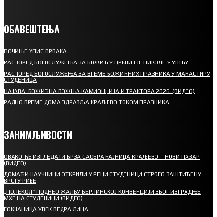
ОБАВЕШТЕЊА
ПОЧИЊЕ УПИС ПРВАКА
РАСПОРЕД БОГОСЛУЖЕЊА ЗА БОЖИЋ У ЦРКВИ СВ. НИКОЛЕ У УШЋУ
РАСПОРЕД БОГОСЛУЖЕЊА ЗА ВРЕМЕ БОЖИЋНИХ ПРАЗНИКА У МАНАСТИРУ
СТУДЕНИЦА
НАЈАВА: БОЖИЋНА ВОЖЊА КАМИОНЏИЈА И ТРАКТОРА 2026. (ВИДЕО)
РАДНО ВРЕМЕ ДОМА ЗДРАВЉА КРАЉЕВО ТОКОМ ПРАЗНИКА
ЗАНИМЉИВОСТИ
ОВАКО ЋЕ ИЗГЛЕДАТИ БРЗА САОБРАЋАЈНИЦА КРАЉЕВО – НОВИ ПАЗАР
(ВИДЕО)
ДОМАЋИ НАУЧНИЦИ ОТКРИЛИ У РЕЦИ СТУДЕНИЦИ СТРОГО ЗАШТИЋЕНУ
ВРСТУ РИБЕ
„ПОЛЕКОЛ“ ПОДНЕО ЖАЛБУ БЕРЛИНСКОЈ КОНВЕНЦИЈИ ЗБОГ ИЗГРАДЊЕ
МХЕ НА СТУДЕНИЦИ (ВИДЕО)
ГОКЧАНИЦА УВЕК ВЕДРА ЛИЦА