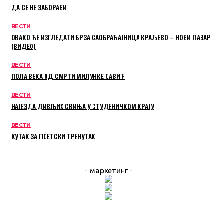
ДА СЕ НЕ ЗАБОРАВИ
ВЕСТИ
ОВАКО ЋЕ ИЗГЛЕДАТИ БРЗА САОБРАЋАЈНИЦА КРАЉЕВО – НОВИ ПАЗАР
(ВИДЕО)
ВЕСТИ
ПОЛА ВЕКА ОД СМРТИ МИЛУНКЕ САВИЋ
ВЕСТИ
НАЈЕЗДА ДИВЉИХ СВИЊА У СТУДЕНИЧКОМ КРАЈУ
ВЕСТИ
КУТАК ЗА ПОЕТСКИ ТРЕНУТАК
- маркетинг -