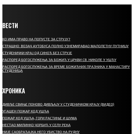
ВЕСТИ
КО ИМА ПРАВО НА ПОПУСТЕ ЗА СТРУЈУ?
СТРАШНО: ВОЗАЧ АУТОБУСА ПОЛНО УЗНЕМИРАВАО МАЛОЛЕТНУ ПУТНИЦУ
СТУДЕНИЧКИ КРАЈ ОД СИНОЋ БЕЗ СТРУЈЕ
РАСПОРЕД БОГОСЛУЖЕЊА ЗА БОЖИЋ У ЦРКВИ СВ. НИКОЛЕ У УШЋУ
РАСПОРЕД БОГОСЛУЖЕЊА ЗА ВРЕМЕ БОЖИЋНИХ ПРАЗНИКА У МАНАСТИРУ
СТУДЕНИЦА
ХРОНИКА
ДИВЉЕ СВИЊЕ ПОНОВО ДИВЉАЈУ У СТУДЕНИЧКОМ КРАЈУ (ВИДЕО)
УГАШЕН ПОЖАР КОД УШЋА
ПОЖАР КОД УШЋА, ГОРИ РАСТИЊЕ И ШУМА
НЕСТАО МИЛИНКО ЧОРБИЋ У СЕЛУ РЕКА
НИЈЕ САОБРАЋАЈКА НЕГО УБИСТВО НА РУДНУ