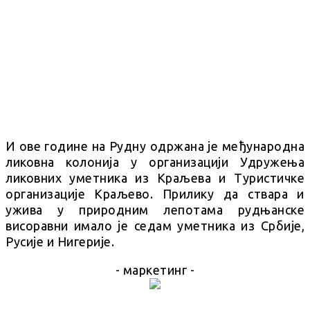
И ове године на Рудну одржана је међународна
ликовна колонија у организацији Удружења
ликовних уметника из Краљева и Туристичке
организације Краљево. Прилику да ствара и
ужива у природним лепотама рудњанске
висоравни имало је седам уметника из Србије,
Русије и Нигерије.
- маркетинг -