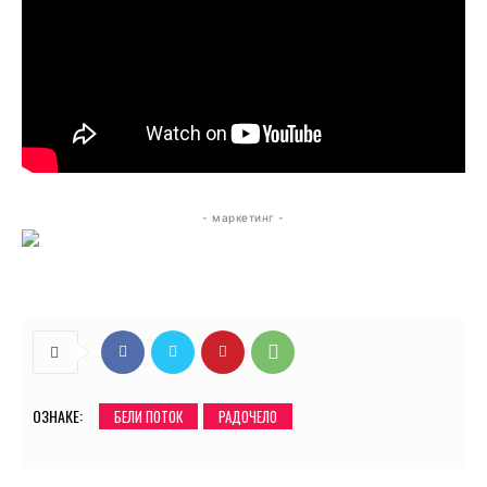
- маркетинг -
ОЗНАКЕ:
БЕЛИ ПОТОК
РАДОЧЕЛО