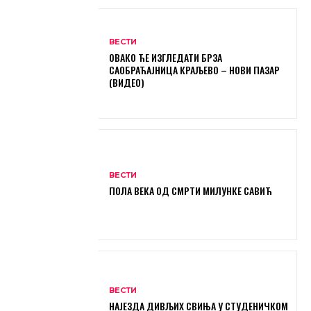
ВЕСТИ
ОВАКО ЋЕ ИЗГЛЕДАТИ БРЗА
САОБРАЋАЈНИЦА КРАЉЕВО – НОВИ ПАЗАР
(ВИДЕО)
ВЕСТИ
ПОЛА ВЕКА ОД СМРТИ МИЛУНКЕ САВИЋ
ВЕСТИ
НАЈЕЗДА ДИВЉИХ СВИЊА У СТУДЕНИЧКОМ