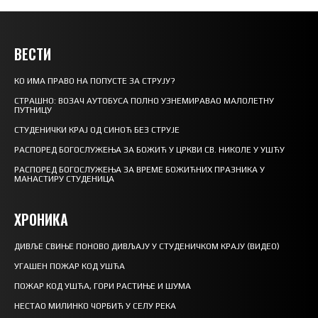
ВЕСТИ
КО ИМА ПРАВО НА ПОПУСТЕ ЗА СТРУЈУ?
СТРАШНО: ВОЗАЧ АУТОБУСА ПОЛНО УЗНЕМИРАВАО МАЛОЛЕТНУ
ПУТНИЦУ
СТУДЕНИЧКИ КРАЈ ОД СИНОЋ БЕЗ СТРУЈЕ
РАСПОРЕД БОГОСЛУЖЕЊА ЗА БОЖИЋ У ЦРКВИ СВ. НИКОЛЕ У УШЋУ
РАСПОРЕД БОГОСЛУЖЕЊА ЗА ВРЕМЕ БОЖИЋНИХ ПРАЗНИКА У
МАНАСТИРУ СТУДЕНИЦА
ХРОНИКА
ДИВЉЕ СВИЊЕ ПОНОВО ДИВЉАЈУ У СТУДЕНИЧКОМ КРАЈУ (ВИДЕО)
УГАШЕН ПОЖАР КОД УШЋА
ПОЖАР КОД УШЋА, ГОРИ РАСТИЊЕ И ШУМА
НЕСТАО МИЛИНКО ЧОРБИЋ У СЕЛУ РЕКА