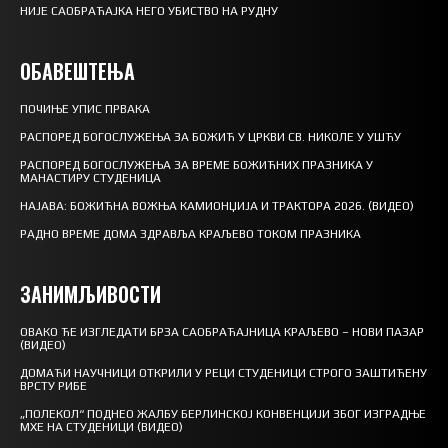
НИЈЕ САОБРАЋАЈКА НЕГО УБИСТВО НА РУДНУ
ОБАВЕШТЕЊА
ПОЧИЊЕ УПИС ПРВАКА
РАСПОРЕД БОГОСЛУЖЕЊА ЗА БОЖИЋ У ЦРКВИ СВ. НИКОЛЕ У УШЋУ
РАСПОРЕД БОГОСЛУЖЕЊА ЗА ВРЕМЕ БОЖИЋНИХ ПРАЗНИКА У
МАНАСТИРУ СТУДЕНИЦА
НАЈАВА: БОЖИЋНА ВОЖЊА КАМИОНЏИЈА И ТРАКТОРА 2026. (ВИДЕО)
РАДНО ВРЕМЕ ДОМА ЗДРАВЉА КРАЉЕВО ТОКОМ ПРАЗНИКА
ЗАНИМЉИВОСТИ
ОВАКО ЋЕ ИЗГЛЕДАТИ БРЗА САОБРАЋАЈНИЦА КРАЉЕВО – НОВИ ПАЗАР
(ВИДЕО)
ДОМАЋИ НАУЧНИЦИ ОТКРИЛИ У РЕЦИ СТУДЕНИЦИ СТРОГО ЗАШТИЋЕНУ
ВРСТУ РИБЕ
„ПОЛЕКОЛ“ ПОДНЕО ЖАЛБУ БЕРЛИНСКОЈ КОНВЕНЦИЈИ ЗБОГ ИЗГРАДЊЕ
МХЕ НА СТУДЕНИЦИ (ВИДЕО)